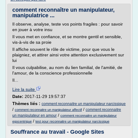
comment reconnaître un manipulateur,
manipulatrice ...
Il observe, analyse, teste vos points fragiles : pour savoir
en jouer à votre insu
Il vous met en confiance, et se montre gentil et sensible,
vis-à-vis de sa proie
Il affiche souvent le rôle de victime, pour que vous le
plaigniez, et attirer ainsi votre attention exclusivement sur
lui
Il vous culpabilise, au nom du lien familial, de l'amitié, de
l'amour, de la conscience professionnelle
Il...
Lire la suite
Date:
2017-11-29 19:57:37
Thèmes liés :
comment reconnaitre un manipulateur narcissique
/
/
comment reconnaitre
comment reconnaitre un manipulateur affectif
/
un manipulateur en amour
comment reconnaitre un manipulateur
/
egocentrique
test pour reconnaitre un manipulateur narcissique
Souffrance au travail - Google Sites