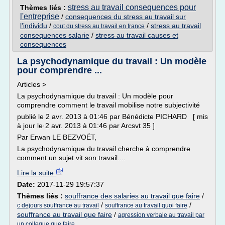
stress au travail consequences pour
Thèmes liés :
l'entreprise
/
consequences du stress au travail sur
l'individu
/
/
stress au travail
cout du stress au travail en france
consequences salarie
/
stress au travail causes et
consequences
La psychodynamique du travail : Un modèle
pour comprendre ...
Articles >
La psychodynamique du travail : Un modèle pour
comprendre comment le travail mobilise notre subjectivité
publié le 2 avr. 2013 à 01:46 par Bénédicte PICHARD [ mis
à jour le·2 avr. 2013 à 01:46 par Arcsvt 35 ]
Par Erwan LE BEZVOËT,
La psychodynamique du travail cherche à comprendre
comment un sujet vit son travail....
Lire la suite
Date:
2017-11-29 19:57:37
Thèmes liés :
souffrance des salaries au travail que faire
/
/
/
c dejours souffrance au travail
souffrance au travail quoi faire
souffrance au travail que faire
/
agression verbale au travail par
un collegue que faire