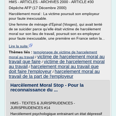
HMS - ARTICLES - ARCHIVES 2000 - ARTICLE #30
Dépêche AFP (17 Décembre 2000)
Harcèlement moral : La victime poursuit son employeur
pour faute inexcusable.
Une femme de ménage d'Epinal (Vosges), qui avait tenté
de se suicider parce qu'elle était victime de harcèlement
moral sur son lieu de travail, poursuit son ex-employeur
pour faute inexcusable, une première en France selon la...
Lire la suite
Thèmes liés :
temoignage de victime de harcelement
victime de harcelement moral au
moral au travail
/
travail que faire
victime de harcelement moral
/
au travail
harcelement moral au travail que
/
doit faire l'employeur
harcelement moral au
/
travail de la part de l'employeur
Harcèlement Moral Stop - Pour la
reconnaissance du ...
HMS - TEXTES & JURISPRUDENCES -
JURISPRUDENCES #14
Harcèlement psychologique entrainant un état dépressif