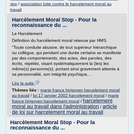
/
association lutte contre le harcelement moral au
stop
travail
Harcèlement Moral Stop - Pour la
reconnaissance du ...
Le Harcèlement
Définition du harcèlement moral retenue par HMS.
"Toute conduite abusive, de tout supérieur hiérarchique
ou collègue, qui pendant une durée certaine se manifeste
par des comportements, des actes, des paroles, des
écrits, répétés, visant systématiquement la (les) les
même(s) personne(s), portant ainsi gravement atteinte à
sa personnalité, son intégrité psychique,...
Lire la suite
Thèmes liés :
marie france hirigoyen harcelement moral
au travail
/
loi 17 janvier 2002 harcelement moral
/
marie
harcelement
france hirigoyen harcelement moral
/
moral au travail dans l'administration
article
/
de loi sur harcelement moral au travail
Harcèlement Moral Stop - Pour la
reconnaissance du ...