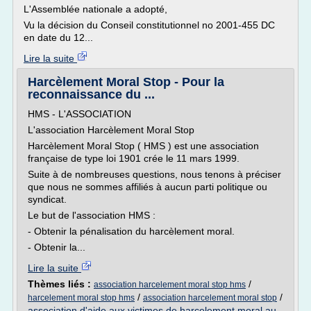
L'Assemblée nationale a adopté,
Vu la décision du Conseil constitutionnel no 2001-455 DC
en date du 12...
Lire la suite
Harcèlement Moral Stop - Pour la
reconnaissance du ...
HMS - L'ASSOCIATION
L'association Harcèlement Moral Stop
Harcèlement Moral Stop ( HMS ) est une association
française de type loi 1901 crée le 11 mars 1999.
Suite à de nombreuses questions, nous tenons à préciser
que nous ne sommes affiliés à aucun parti politique ou
syndicat.
Le but de l'association HMS :
- Obtenir la pénalisation du harcèlement moral.
- Obtenir la...
Lire la suite
Thèmes liés :
/
association harcelement moral stop hms
/
/
harcelement moral stop hms
association harcelement moral stop
association d'aide aux victimes de harcelement moral au