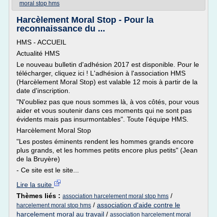
moral stop hms
Harcèlement Moral Stop - Pour la
reconnaissance du ...
HMS - ACCUEIL
Actualité HMS
Le nouveau bulletin d'adhésion 2017 est disponible. Pour le
télécharger, cliquez ici ! L'adhésion à l'association HMS
(Harcèlement Moral Stop) est valable 12 mois à partir de la
date d'inscription.
"N'oubliez pas que nous sommes là, à vos côtés, pour vous
aider et vous soutenir dans ces moments qui ne sont pas
évidents mais pas insurmontables". Toute l'équipe HMS.
Harcèlement Moral Stop
"Les postes éminents rendent les hommes grands encore
plus grands, et les hommes petits encore plus petits" (Jean
de la Bruyère)
- Ce site est le site...
Lire la suite
Thèmes liés :
/
association harcelement moral stop hms
/
association d'aide contre le
harcelement moral stop hms
harcelement moral au travail
/
association harcelement moral