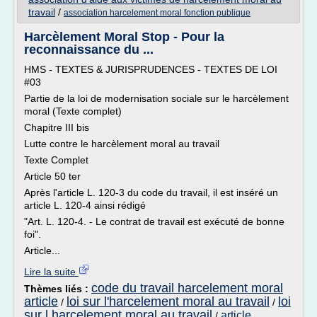
travail
/
association harcelement moral fonction publique
Harcèlement Moral Stop - Pour la
reconnaissance du ...
HMS - TEXTES & JURISPRUDENCES - TEXTES DE LOI
#03
Partie de la loi de modernisation sociale sur le harcèlement
moral (Texte complet)
Chapitre III bis
Lutte contre le harcèlement moral au travail
Texte Complet
Article 50 ter
Après l'article L. 120-3 du code du travail, il est inséré un
article L. 120-4 ainsi rédigé
"Art. L. 120-4. - Le contrat de travail est exécuté de bonne
foi".
Article...
Lire la suite
code du travail harcelement moral
Thèmes liés :
article
loi sur l'harcelement moral au travail
loi
/
/
sur l harcelement moral au travail
article
/