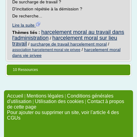
De surcharge de travail ?
D'incitation répétée à la démission ?
De recherche...
Lire la suite
harcelement moral au travail dans
Thèmes liés :
l'administration
harcelement moral sur lieu
/
travail
/
surcharge de travail harcelement moral
/
/
harcelement moral
association harcelement moral vie privee
dans vie privee
10 Ressources
Accueil
|
Mentions légales
|
Conditions générales
d'utilisation
|
Utilisation des cookies
|
Contact à propos
de cette page
Pour ajouter ou supprimer un site, voir l'article 4 des
CGUs