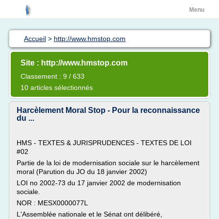
Menu
Accueil
>
http://www.hmstop.com
Site : http://www.hmstop.com
Classement : 9 / 633
10 articles sélectionnés
Harcèlement Moral Stop - Pour la reconnaissance
du ...
HMS - TEXTES & JURISPRUDENCES - TEXTES DE LOI
#02
Partie de la loi de modernisation sociale sur le harcèlement
moral (Parution du JO du 18 janvier 2002)
LOI no 2002-73 du 17 janvier 2002 de modernisation
sociale.
NOR : MESX0000077L
L'Assemblée nationale et le Sénat ont délibéré,