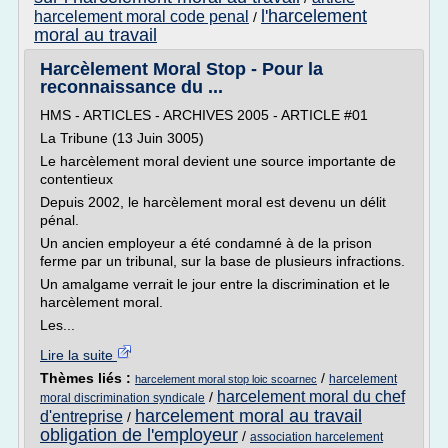
l'harcelement
harcelement moral code penal
/
moral au travail
Harcèlement Moral Stop - Pour la
reconnaissance du ...
HMS - ARTICLES - ARCHIVES 2005 - ARTICLE #01
La Tribune (13 Juin 3005)
Le harcèlement moral devient une source importante de
contentieux
Depuis 2002, le harcèlement moral est devenu un délit
pénal.
Un ancien employeur a été condamné à de la prison
ferme par un tribunal, sur la base de plusieurs infractions.
Un amalgame verrait le jour entre la discrimination et le
harcèlement moral.
Les...
Lire la suite
Thèmes liés :
/
harcelement
harcelement moral stop loic scoarnec
harcelement moral du chef
/
moral discrimination syndicale
harcelement moral au travail
d'entreprise
/
obligation de l'employeur
/
association harcelement