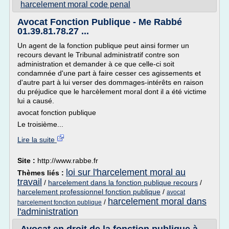
harcelement moral code penal
Avocat Fonction Publique - Me Rabbé
01.39.81.78.27 ...
Un agent de la fonction publique peut ainsi former un
recours devant le Tribunal administratif contre son
administration et demander à ce que celle-ci soit
condamnée d'une part à faire cesser ces agissements et
d'autre part à lui verser des dommages-intérêts en raison
du préjudice que le harcèlement moral dont il a été victime
lui a causé.
avocat fonction publique
Le troisième...
Lire la suite
Site :
http://www.rabbe.fr
loi sur l'harcelement moral au
Thèmes liés :
travail
/
harcelement dans la fonction publique recours
/
harcelement professionnel fonction publique
/
avocat
harcelement moral dans
/
harcelement fonction publique
l'administration