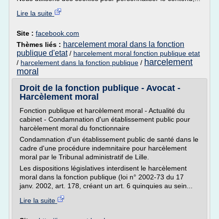
Lire la suite
Site :
facebook.com
harcelement moral dans la fonction
Thèmes liés :
publique d'etat
/
harcelement moral fonction publique etat
harcelement
/
harcelement dans la fonction publique
/
moral
Droit de la fonction publique - Avocat -
Harcèlement moral
Fonction publique et harcèlement moral - Actualité du
cabinet - Condamnation d'un établissement public pour
harcèlement moral du fonctionnaire
Condamnation d'un établissement public de santé dans le
cadre d'une procédure indemnitaire pour harcèlement
moral par le Tribunal administratif de Lille.
Les dispositions législatives interdisent le harcèlement
moral dans la fonction publique (loi n° 2002-73 du 17
janv. 2002, art. 178, créant un art. 6 quinquies au sein...
Lire la suite