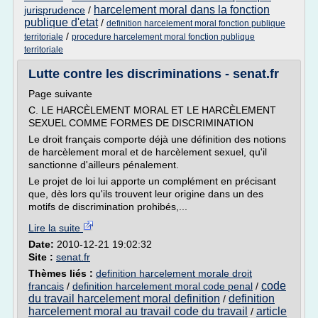
harcelement moral dans la fonction
jurisprudence
/
publique d'etat
/
definition harcelement moral fonction publique
/
territoriale
procedure harcelement moral fonction publique
territoriale
Lutte contre les discriminations - senat.fr
Page suivante
C. LE HARCÈLEMENT MORAL ET LE HARCÈLEMENT
SEXUEL COMME FORMES DE DISCRIMINATION
Le droit français comporte déjà une définition des notions
de harcèlement moral et de harcèlement sexuel, qu'il
sanctionne d'ailleurs pénalement.
Le projet de loi lui apporte un complément en précisant
que, dès lors qu'ils trouvent leur origine dans un des
motifs de discrimination prohibés,...
Lire la suite
Date:
2010-12-21 19:02:32
Site :
senat.fr
Thèmes liés :
definition harcelement morale droit
code
francais
/
definition harcelement moral code penal
/
du travail harcelement moral definition
definition
/
harcelement moral au travail code du travail
article
/