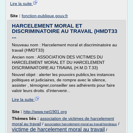
Lire la suite
Site :
fonction-publique.gouv.fr
HARCELEMENT MORAL ET
DISCRIMINATOIRE AU TRAVAIL (HMDT33
...
Nouveau nom : Harcelement moral et discriminatoire au
travail (HMDT33)
Ancien nom : ASSOCIATION DES VICTIMES DU
HARCELEMENT MORAL ET DU HARCELEMENT
DISCRIMINATOIRE AU TRAVAIL (H.M.D.T.33)
Nouvel objet : alerter les pouvoirs publics,les instances
politiques et judiciaires, de rompre avec le silence,
assister , témoigner,conseiller ses adhérents pour faire
valoir leurs droits. d'intervenir...
Lire la suite
Site :
http://www.net1901.org
Thèmes liés :
association de victimes de harcelement
moral au travail
/
/
association harcelement moral au travail bordeaux
victime de harcelement moral au travail
/