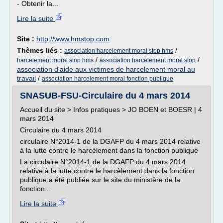
- Obtenir la...
Lire la suite
Site :
http://www.hmstop.com
Thèmes liés :
/
association harcelement moral stop hms
/
/
harcelement moral stop hms
association harcelement moral stop
association d'aide aux victimes de harcelement moral au
travail
/
association harcelement moral fonction publique
SNASUB-FSU-Circulaire du 4 mars 2014
Accueil du site > Infos pratiques > JO BOEN et BOESR | 4
mars 2014
Circulaire du 4 mars 2014
circulaire N°2014-1 de la DGAFP du 4 mars 2014 relative
à la lutte contre le harcèlement dans la fonction publique
La circulaire N°2014-1 de la DGAFP du 4 mars 2014
relative à la lutte contre le harcèlement dans la fonction
publique a été publiée sur le site du ministère de la
fonction...
Lire la suite