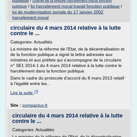
publique
/
charge de la preuve harcelement moral fonction
/
loi harcelement moral travail fonction publique
/
publique
loi de modernisation sociale du 17 janvier 2002
harcelement moral
circulaire du 4 mars 2014 relative à la lutte
contre le ...
Categories: Actualités
La ministre de la réforme de l'Etat, de la décentralisation et
de la fonction publique a signé la lettre adressée aux
ministres et aux préfets qui s'accompagne de la circulaire
n° SE1 2014-1 du 4 mars 2014 relative à la lutte contre le
harcèlement dans la fonction publique.
Dans le cadre du protocole d'accord du 8 mars 2013 relatif
à l'égalité entre les...
Lire la suite
Site :
pompactus.fr
circulaire du 4 mars 2014 relative à la lutte
contre le ...
Categories: Actualités
La ministre de la réforme de l'Etat, de la décentralisation