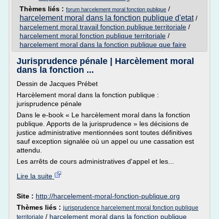
Thèmes liés :
/
forum harcelement moral fonction publique
harcelement moral dans la fonction publique d'etat
/
harcelement moral travail fonction publique territoriale
/
harcelement moral fonction publique territoriale
/
harcelement moral dans la fonction publique que faire
Jurisprudence pénale | Harcèlement moral
dans la fonction ...
Dessin de Jacques Prébet
Harcèlement moral dans la fonction publique :
jurisprudence pénale
Dans le e-book « Le harcèlement moral dans la fonction
publique. Apports de la jurisprudence » les décisions de
justice administrative mentionnées sont toutes définitives
sauf exception signalée où un appel ou une cassation est
attendu.
Les arrêts de cours administratives d'appel et les...
Lire la suite
Site :
http://harcelement-moral-fonction-publique.org
Thèmes liés :
jurisprudence harcelement moral fonction publique
/
harcelement moral dans la fonction publique
territoriale