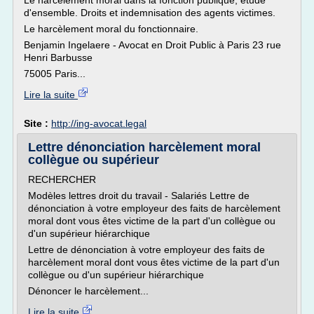
Le harcèlement moral dans la fonction publique, étude
d'ensemble. Droits et indemnisation des agents victimes.
Le harcèlement moral du fonctionnaire.
Benjamin Ingelaere - Avocat en Droit Public à Paris 23 rue
Henri Barbusse
75005 Paris...
Lire la suite
Site :
http://ing-avocat.legal
Lettre dénonciation harcèlement moral
collègue ou supérieur
RECHERCHER
Modèles lettres droit du travail - Salariés Lettre de
dénonciation à votre employeur des faits de harcèlement
moral dont vous êtes victime de la part d'un collègue ou
d'un supérieur hiérarchique
Lettre de dénonciation à votre employeur des faits de
harcèlement moral dont vous êtes victime de la part d'un
collègue ou d'un supérieur hiérarchique
Dénoncer le harcèlement...
Lire la suite