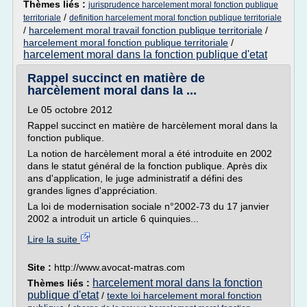
Thèmes liés :
jurisprudence harcelement moral fonction publique
/
territoriale
definition harcelement moral fonction publique territoriale
/
harcelement moral travail fonction publique territoriale
/
harcelement moral fonction publique territoriale
/
harcelement moral dans la fonction publique d'etat
Rappel succinct en matière de
harcèlement moral dans la ...
Le 05 octobre 2012
Rappel succinct en matière de harcèlement moral dans la
fonction publique.
La notion de harcèlement moral a été introduite en 2002
dans le statut général de la fonction publique. Après dix
ans d'application, le juge administratif a défini des
grandes lignes d'appréciation.
La loi de modernisation sociale n°2002-73 du 17 janvier
2002 a introduit un article 6 quinquies...
Lire la suite
Site :
http://www.avocat-matras.com
harcelement moral dans la fonction
Thèmes liés :
publique d'etat
/
texte loi harcelement moral fonction