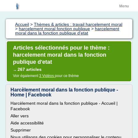
Menu
Accueil
>
Thèmes & articles : travail harcelement moral
>
harcelement moral fonction publique
>
harcelement
moral dans la fonction publique d'etat
Articles sélectionnés pour le thème :
harcelement moral dans la fonction
publique d'etat
267 articles
→
Voir également
3 Vidéos
pour ce thème
Harcèlement moral dans la fonction publique -
Home | Facebook
Harcèlement moral dans la fonction publique - Accueil |
Facebook
Aller vers
Aide accessibilité
Supprimer
Nous utilisons des cookies pour personnaliser le contenu,...