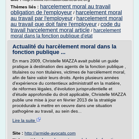
harcelement moral au travail
Thèmes liés :
obligation de l'employeur
harcelement moral
/
au travail par l'employeur
harcelement moral
/
au travail que doit faire l'employeur
code du
/
travail harcelement moral article
harcelement
/
moral dans la fonction publique d'etat
Actualité du harcèlement moral dans la
fonction publique ...
En mars 2009, Christelle MAZZA avait publié un guide
pratique à destination des agents de la fonction publique ,
titulaires ou non titulaires, victimes de harcèlement moral,
afin de faire valoir leurs droits. Après plusieurs années
d'expérience du contentieux administratif en la matière,
de réformes légales, d'évolution jurisprudentielle et
d'étude approfondie du droit applicable, Christelle MAZZA
publie une mise à jour en février 2013 de la stratégie
procédurale à mettre en oeuvre dans une situation
pathogène au travail, au sein des...
Lire la suite
Site :
http://armide-avocats.com