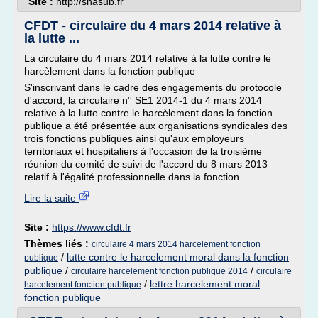
Site :
http://snasub.fr
CFDT - circulaire du 4 mars 2014 relative à
la lutte ...
La circulaire du 4 mars 2014 relative à la lutte contre le
harcèlement dans la fonction publique
S'inscrivant dans le cadre des engagements du protocole
d'accord, la circulaire n° SE1 2014-1 du 4 mars 2014
relative à la lutte contre le harcèlement dans la fonction
publique a été présentée aux organisations syndicales des
trois fonctions publiques ainsi qu'aux employeurs
territoriaux et hospitaliers à l'occasion de la troisième
réunion du comité de suivi de l'accord du 8 mars 2013
relatif à l'égalité professionnelle dans la fonction...
Lire la suite
Site :
https://www.cfdt.fr
Thèmes liés :
circulaire 4 mars 2014 harcelement fonction
/
lutte contre le harcelement moral dans la fonction
publique
publique
/
/
circulaire harcelement fonction publique 2014
circulaire
/
lettre harcelement moral
harcelement fonction publique
fonction publique