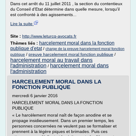
Dans cet arrêt du 11 juillet 2011 , la section du contentieux
du Conseil d'Etat détermine dans quelle mesure, lorsqu'il
est confronté à des agissements...
Lire la suite
Site :
http://www.leturcq-avocats.fr
harcelement moral dans la fonction
Thèmes liés :
publique d'etat
/
charge de la preuve harcelement moral fonction
/
preuve harcelement moral fonction publique
/
publique
harcelement moral au travail dans
l'administration
harcelement moral dans
/
l'administration
HARCELEMENT MORAL DANS LA
FONCTION PUBLIQUE
mercredi 6 janvier 2016
HARCELEMENT MORAL DANS LA FONCTION
PUBLIQUE
« Le harcèlement moral naît de façon anodine et se
propage insidieusement. Dans un premier temps, les
personnes concernées ne veulent pas se formaliser et
prennent à la légère piques et brimades. Puis ces