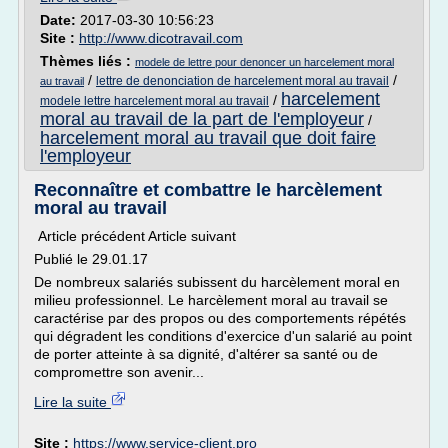
Date:
2017-03-30 10:56:23
Site :
http://www.dicotravail.com
Thèmes liés :
modele de lettre pour denoncer un harcelement moral
/
/
lettre de denonciation de harcelement moral au travail
au travail
harcelement
/
modele lettre harcelement moral au travail
moral au travail de la part de l'employeur
/
harcelement moral au travail que doit faire
l'employeur
Reconnaître et combattre le harcèlement
moral au travail
Article précédent Article suivant
Publié le 29.01.17
De nombreux salariés subissent du harcèlement moral en
milieu professionnel. Le harcèlement moral au travail se
caractérise par des propos ou des comportements répétés
qui dégradent les conditions d'exercice d'un salarié au point
de porter atteinte à sa dignité, d'altérer sa santé ou de
compromettre son avenir...
Lire la suite
Site :
https://www.service-client.pro