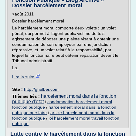
Fonction Publique » Blog Archive »
Dossier harcèlement moral
>août 2011
Dossier harcèlement moral
Le harcèlement moral comporte deux volets : un volet
pénal, qui permet à l'agent public victime de tels
agissement de déposer une plainte visant à obtenir une
condamnation de son employeur par une juridiction
répressive, et un volet relatif à la responsabilité, par
lequel le fonctionnaire peut obtenir réparation devant le
Tribunal administratif.
La...
Lire la suite
Site :
http://ghelber.com
harcelement moral dans la fonction
Thèmes liés :
publique d'etat
/
condamnation harcelement moral
fonction publique
/
harcelement moral dans la fonction
publique que faire
/
article harcelement moral dans la
fonction publique
/
loi harcelement moral travail fonction
publique
Lutte contre le harcèlement dans la fonction