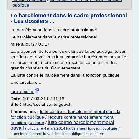
publique
Le harcèlement dans le cadre professionnel
- Les dossiers ...
Le harcèlement dans le cadre professionnel
Le harcèlement dans le cadre professionnel
mise à jour27.03.17
La prévention de toutes les violences faites aux agents sur
leur lieu de travail et la lutte contre le harcèlement sexuel et
le harcèlement moral ont été inscrites comme l'un des
grands chantiers du Gouvernement.
La lutte contre le harcèlement dans la fonction publique
Une circulaire...
Lire la suite
Date:
2017-03-31 07:11:16
Site :
http://social-sante.gouv.fr
Thèmes liés :
lutte contre le harcelement moral dans la
fonction publique
/
recours contre harcelement moral
lutte contre harcelement moral
fonction publique
/
travail
/
/
circulaire 4 mars 2014 harcelement fonction publique
harcelement moral travail fonction publique hospitaliere