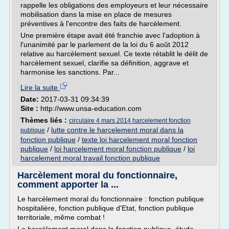
rappelle les obligations des employeurs et leur nécessaire
mobilisation dans la mise en place de mesures
préventives à l'encontre des faits de harcèlement.
Une première étape avait été franchie avec l'adoption à
l'unanimité par le parlement de la loi du 6 août 2012
relative au harcèlement sexuel. Ce texte rétablit le délit de
harcèlement sexuel, clarifie sa définition, aggrave et
harmonise les sanctions. Par...
Lire la suite
Date:
2017-03-31 09:34:39
Site :
http://www.unsa-education.com
Thèmes liés :
circulaire 4 mars 2014 harcelement fonction
/
lutte contre le harcelement moral dans la
publique
fonction publique
/
texte loi harcelement moral fonction
publique
/
loi harcelement moral fonction publique
/
loi
harcelement moral travail fonction publique
Harcèlement moral du fonctionnaire,
comment apporter la ...
Le harcèlement moral du fonctionnaire : fonction publique
hospitalière, fonction publique d'Etat, fonction publique
territoriale, même combat !