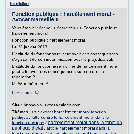
hospitaliere
Fonction publique : harcèlement moral -
Avocat Marseille 6
Vous êtes ici : Accueil > Actualités > > Fonction publique :
harcèlement moral
Fonction publique : harcèlement moral
Le 28 janvier 2013
L'attitude du fonctionnaire peut avoir des conséquences
s'agissant de son indemnisation pour le préjudice subi.
L'attitude du fonctionnaire victime de harcèlement moral
peut-elle avoir des conséquences sur son droit à
réparation ?
M. W. a été recruté...
Lire la suite
Site :
http://www.avocat-pelgrin.com
Thèmes liés :
avocat harcelement moral fonction
publique
/
lutte contre le harcelement moral dans la
harcelement moral dans la fonction
fonction publique
/
publique d'etat
/
article harcelement moral dans la
fonction publique
/
loi harcelement moral travail fonction