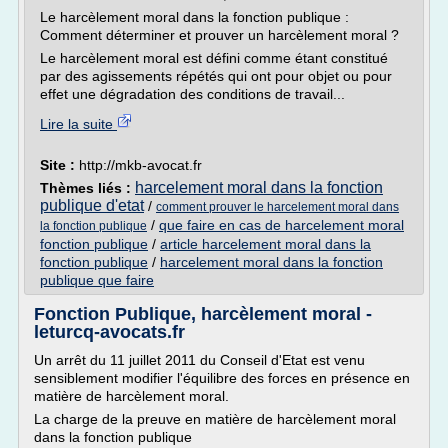
Le harcèlement moral dans la fonction publique :
Comment déterminer et prouver un harcèlement moral ?
Le harcèlement moral est défini comme étant constitué
par des agissements répétés qui ont pour objet ou pour
effet une dégradation des conditions de travail...
Lire la suite
Site :
http://mkb-avocat.fr
harcelement moral dans la fonction
Thèmes liés :
publique d'etat
/
comment prouver le harcelement moral dans
/
que faire en cas de harcelement moral
la fonction publique
fonction publique
/
article harcelement moral dans la
fonction publique
/
harcelement moral dans la fonction
publique que faire
Fonction Publique, harcèlement moral -
leturcq-avocats.fr
Un arrêt du 11 juillet 2011 du Conseil d'Etat est venu
sensiblement modifier l'équilibre des forces en présence en
matière de harcèlement moral.
La charge de la preuve en matière de harcèlement moral
dans la fonction publique