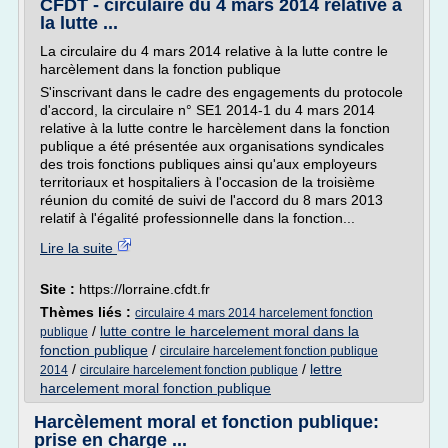
CFDT - circulaire du 4 mars 2014 relative à
la lutte ...
La circulaire du 4 mars 2014 relative à la lutte contre le
harcèlement dans la fonction publique
S'inscrivant dans le cadre des engagements du protocole
d'accord, la circulaire n° SE1 2014-1 du 4 mars 2014
relative à la lutte contre le harcèlement dans la fonction
publique a été présentée aux organisations syndicales
des trois fonctions publiques ainsi qu'aux employeurs
territoriaux et hospitaliers à l'occasion de la troisième
réunion du comité de suivi de l'accord du 8 mars 2013
relatif à l'égalité professionnelle dans la fonction...
Lire la suite
Site :
https://lorraine.cfdt.fr
Thèmes liés :
circulaire 4 mars 2014 harcelement fonction
/
lutte contre le harcelement moral dans la
publique
fonction publique
/
circulaire harcelement fonction publique
/
/
lettre
2014
circulaire harcelement fonction publique
harcelement moral fonction publique
Harcèlement moral et fonction publique:
prise en charge ...