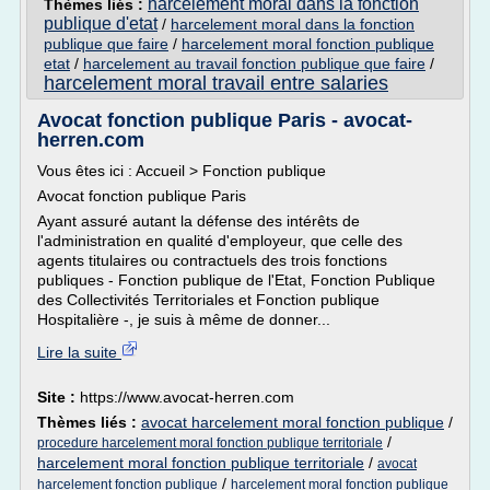
harcelement moral dans la fonction
Thèmes liés :
publique d'etat
/
harcelement moral dans la fonction
publique que faire
/
harcelement moral fonction publique
etat
/
harcelement au travail fonction publique que faire
/
harcelement moral travail entre salaries
Avocat fonction publique Paris - avocat-
herren.com
Vous êtes ici : Accueil > Fonction publique
Avocat fonction publique Paris
Ayant assuré autant la défense des intérêts de
l'administration en qualité d'employeur, que celle des
agents titulaires ou contractuels des trois fonctions
publiques - Fonction publique de l'Etat, Fonction Publique
des Collectivités Territoriales et Fonction publique
Hospitalière -, je suis à même de donner...
Lire la suite
Site :
https://www.avocat-herren.com
Thèmes liés :
avocat harcelement moral fonction publique
/
/
procedure harcelement moral fonction publique territoriale
harcelement moral fonction publique territoriale
/
avocat
/
harcelement fonction publique
harcelement moral fonction publique