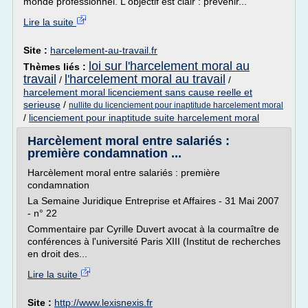
monde professionnel. L'objectif est clair : prévenir...
Lire la suite
Site :
harcelement-au-travail.fr
loi sur l'harcelement moral au
Thèmes liés :
travail
l'harcelement moral au travail
/
/
harcelement moral licenciement sans cause reelle et
serieuse
/
nullite du licenciement pour inaptitude harcelement moral
/
licenciement pour inaptitude suite harcelement moral
Harcèlement moral entre salariés :
première condamnation ...
Harcèlement moral entre salariés : première
condamnation
La Semaine Juridique Entreprise et Affaires - 31 Mai 2007
- n° 22
Commentaire par Cyrille Duvert avocat à la courmaître de
conférences à l'université Paris XIII (Institut de recherches
en droit des...
Lire la suite
Site :
http://www.lexisnexis.fr