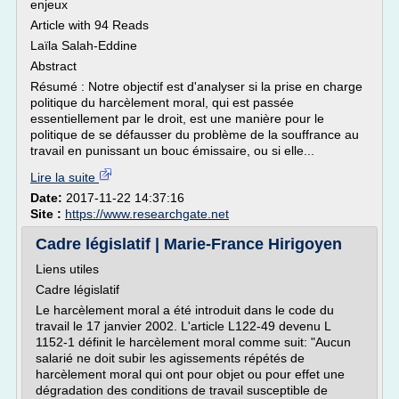
enjeux
Article with 94 Reads
Laïla Salah-Eddine
Abstract
Résumé : Notre objectif est d'analyser si la prise en charge
politique du harcèlement moral, qui est passée
essentiellement par le droit, est une manière pour le
politique de se défausser du problème de la souffrance au
travail en punissant un bouc émissaire, ou si elle...
Lire la suite
Date:
2017-11-22 14:37:16
Site :
https://www.researchgate.net
Cadre législatif | Marie-France Hirigoyen
Liens utiles
Cadre législatif
Le harcèlement moral a été introduit dans le code du
travail le 17 janvier 2002. L'article L122-49 devenu L
1152-1 définit le harcèlement moral comme suit: "Aucun
salarié ne doit subir les agissements répétés de
harcèlement moral qui ont pour objet ou pour effet une
dégradation des conditions de travail susceptible de