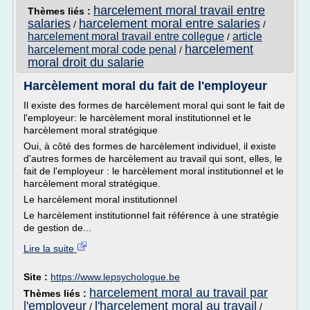
harcelement moral travail entre
Thèmes liés :
salaries
harcelement moral entre salaries
/
/
harcelement moral travail entre collegue
article
/
harcelement
harcelement moral code penal
/
moral droit du salarie
Harcèlement moral du fait de l'employeur
Il existe des formes de harcèlement moral qui sont le fait de
l'employeur: le harcèlement moral institutionnel et le
harcèlement moral stratégique
Oui, à côté des formes de harcèlement individuel, il existe
d'autres formes de harcèlement au travail qui sont, elles, le
fait de l'employeur : le harcèlement moral institutionnel et le
harcèlement moral stratégique.
Le harcèlement moral institutionnel
Le harcèlement institutionnel fait référence à une stratégie
de gestion de...
Lire la suite
Site :
https://www.lepsychologue.be
harcelement moral au travail par
Thèmes liés :
l'employeur
l'harcelement moral au travail
/
/