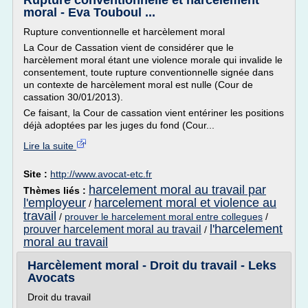
Rupture conventionnelle et harcèlement
moral - Eva Touboul ...
Rupture conventionnelle et harcèlement moral
La Cour de Cassation vient de considérer que le
harcèlement moral étant une violence morale qui invalide le
consentement, toute rupture conventionnelle signée dans
un contexte de harcèlement moral est nulle (Cour de
cassation 30/01/2013).
Ce faisant, la Cour de cassation vient entériner les positions
déjà adoptées par les juges du fond (Cour...
Lire la suite
Site :
http://www.avocat-etc.fr
harcelement moral au travail par
Thèmes liés :
l'employeur
harcelement moral et violence au
/
travail
/
prouver le harcelement moral entre collegues
/
l'harcelement
prouver harcelement moral au travail
/
moral au travail
Harcèlement moral - Droit du travail - Leks
Avocats
Droit du travail