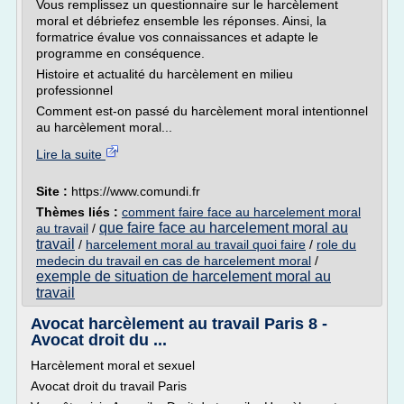
Vous remplissez un questionnaire sur le harcèlement
moral et débriefez ensemble les réponses. Ainsi, la
formatrice évalue vos connaissances et adapte le
programme en conséquence.
Histoire et actualité du harcèlement en milieu
professionnel
Comment est-on passé du harcèlement moral intentionnel
au harcèlement moral...
Lire la suite
Site :
https://www.comundi.fr
Thèmes liés :
comment faire face au harcelement moral
que faire face au harcelement moral au
au travail
/
travail
/
harcelement moral au travail quoi faire
/
role du
medecin du travail en cas de harcelement moral
/
exemple de situation de harcelement moral au
travail
Avocat harcèlement au travail Paris 8 -
Avocat droit du ...
Harcèlement moral et sexuel
Avocat droit du travail Paris