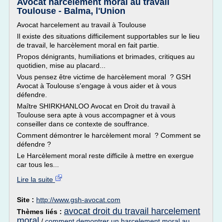
Avocat harcelement moral au travail
Toulouse - Balma, l'Union
Avocat harcelement au travail à Toulouse
Il existe des situations difficilement supportables sur le lieu
de travail, le harcèlement moral en fait partie.
Propos dénigrants, humiliations et brimades, critiques au
quotidien, mise au placard...
Vous pensez être victime de harcèlement moral ? GSH
Avocat à Toulouse s'engage à vous aider et à vous
défendre.
Maître SHIRKHANLOO Avocat en Droit du travail à
Toulouse sera apte à vous accompagner et à vous
conseiller dans ce contexte de souffrance.
Comment démontrer le harcèlement moral ? Comment se
défendre ?
Le Harcèlement moral reste difficile à mettre en exergue
car tous les...
Lire la suite
Site :
http://www.gsh-avocat.com
avocat droit du travail harcelement
Thèmes liés :
moral
/
comment demontrer un harcelement moral au