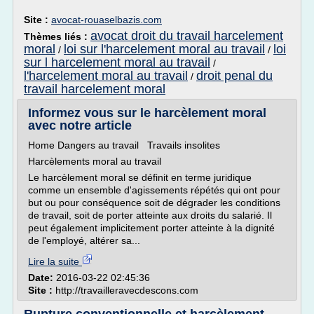
Site :
avocat-rouaselbazis.com
avocat droit du travail harcelement
Thèmes liés :
moral
loi sur l'harcelement moral au travail
loi
/
/
sur l harcelement moral au travail
/
l'harcelement moral au travail
droit penal du
/
travail harcelement moral
Informez vous sur le harcèlement moral
avec notre article
Home Dangers au travail Travails insolites
Harcèlements moral au travail
Le harcèlement moral se définit en terme juridique
comme un ensemble d'agissements répétés qui ont pour
but ou pour conséquence soit de dégrader les conditions
de travail, soit de porter atteinte aux droits du salarié. Il
peut également implicitement porter atteinte à la dignité
de l'employé, altérer sa...
Lire la suite
Date:
2016-03-22 02:45:36
Site :
http://travailleravecdescons.com