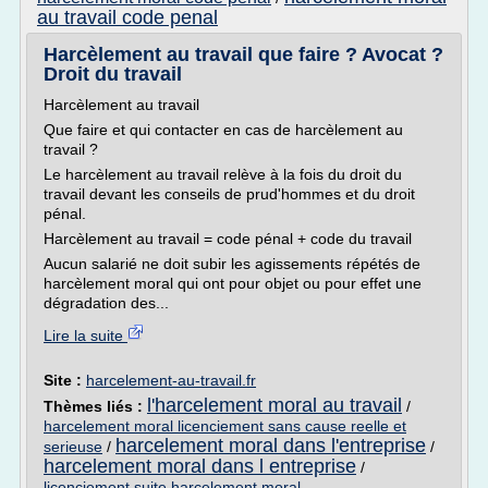
au travail code penal
Harcèlement au travail que faire ? Avocat ?
Droit du travail
Harcèlement au travail
Que faire et qui contacter en cas de harcèlement au
travail ?
Le harcèlement au travail relève à la fois du droit du
travail devant les conseils de prud'hommes et du droit
pénal.
Harcèlement au travail = code pénal + code du travail
Aucun salarié ne doit subir les agissements répétés de
harcèlement moral qui ont pour objet ou pour effet une
dégradation des...
Lire la suite
Site :
harcelement-au-travail.fr
l'harcelement moral au travail
Thèmes liés :
/
harcelement moral licenciement sans cause reelle et
harcelement moral dans l'entreprise
serieuse
/
/
harcelement moral dans l entreprise
/
licenciement suite harcelement moral