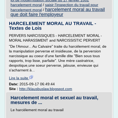
loi de modernisation sociale du 17 janvier 2002
harcelement moral
/
saisir l'inspection du travail pour
harcelement moral au travail
harcelement moral
/
que doit faire l'employeur
HARCELEMENT MORAL AU TRAVAIL -
Textes de Lois
PERVERS NARCISSIQUES - HARCELEMENT MORAL -
MORAL HARASSMENT and NARCISSISTIC PERVERT
"De l'Amour... Au Calvaire" traite du harcèlement moral, de
la manipulation perverse et insidieuse, de la perversion
narcissique au coeur d'une famille dite "Bien sous tous
rapports, trop lisse, parfaite". Une mère castratrice,
despotique,une soeur perverse, jalouse, envieuse qui
s'acharnent à...
Lire la suite
Date:
2015-09-17 06:49:44
Site :
http://klausbuslaw.blogspot.com
Harcelement moral et sexuel au travail,
mesures de ...
Le harcèlement moral au travail