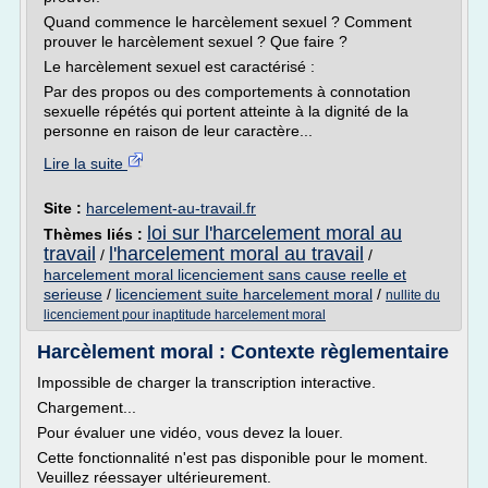
Quand commence le harcèlement sexuel ? Comment
prouver le harcèlement sexuel ? Que faire ?
Le harcèlement sexuel est caractérisé :
Par des propos ou des comportements à connotation
sexuelle répétés qui portent atteinte à la dignité de la
personne en raison de leur caractère...
Lire la suite
Site :
harcelement-au-travail.fr
loi sur l'harcelement moral au
Thèmes liés :
travail
l'harcelement moral au travail
/
/
harcelement moral licenciement sans cause reelle et
serieuse
/
licenciement suite harcelement moral
/
nullite du
licenciement pour inaptitude harcelement moral
Harcèlement moral : Contexte règlementaire
Impossible de charger la transcription interactive.
Chargement...
Pour évaluer une vidéo, vous devez la louer.
Cette fonctionnalité n'est pas disponible pour le moment.
Veuillez réessayer ultérieurement.