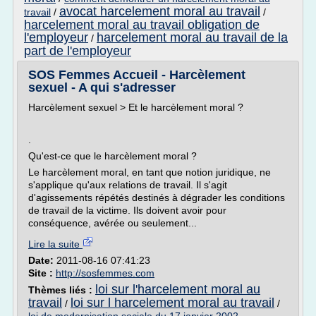
avocat harcelement moral au travail
travail
/
/
harcelement moral au travail obligation de
l'employeur
harcelement moral au travail de la
/
part de l'employeur
SOS Femmes Accueil - Harcèlement
sexuel - A qui s'adresser
Harcèlement sexuel > Et le harcèlement moral ?
.
Qu'est-ce que le harcèlement moral ?
Le harcèlement moral, en tant que notion juridique, ne
s'applique qu'aux relations de travail. Il s'agit
d'agissements répétés destinés à dégrader les conditions
de travail de la victime. Ils doivent avoir pour
conséquence, avérée ou seulement...
Lire la suite
Date:
2011-08-16 07:41:23
Site :
http://sosfemmes.com
loi sur l'harcelement moral au
Thèmes liés :
travail
loi sur l harcelement moral au travail
/
/