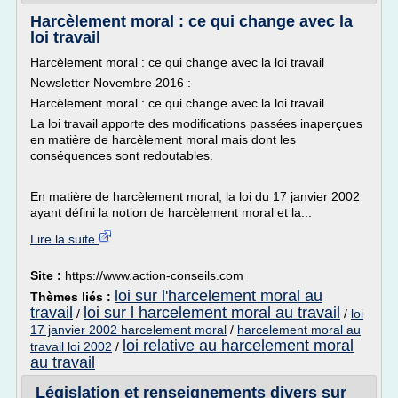
Harcèlement moral : ce qui change avec la
loi travail
Harcèlement moral : ce qui change avec la loi travail
Newsletter Novembre 2016 :
Harcèlement moral : ce qui change avec la loi travail
La loi travail apporte des modifications passées inaperçues
en matière de harcèlement moral mais dont les
conséquences sont redoutables.
En matière de harcèlement moral, la loi du 17 janvier 2002
ayant défini la notion de harcèlement moral et la...
Lire la suite
Site :
https://www.action-conseils.com
loi sur l'harcelement moral au
Thèmes liés :
travail
loi sur l harcelement moral au travail
/
/
loi
17 janvier 2002 harcelement moral
/
harcelement moral au
loi relative au harcelement moral
travail loi 2002
/
au travail
Législation et renseignements divers sur