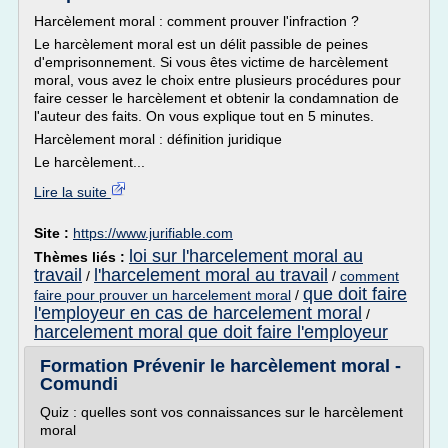
Harcèlement moral : comment prouver l'infraction ?
Le harcèlement moral est un délit passible de peines
d'emprisonnement. Si vous êtes victime de harcèlement
moral, vous avez le choix entre plusieurs procédures pour
faire cesser le harcèlement et obtenir la condamnation de
l'auteur des faits. On vous explique tout en 5 minutes.
Harcèlement moral : définition juridique
Le harcèlement...
Lire la suite
Site :
https://www.jurifiable.com
loi sur l'harcelement moral au
Thèmes liés :
travail
l'harcelement moral au travail
/
/
comment
que doit faire
faire pour prouver un harcelement moral
/
l'employeur en cas de harcelement moral
/
harcelement moral que doit faire l'employeur
Formation Prévenir le harcèlement moral -
Comundi
Quiz : quelles sont vos connaissances sur le harcèlement
moral