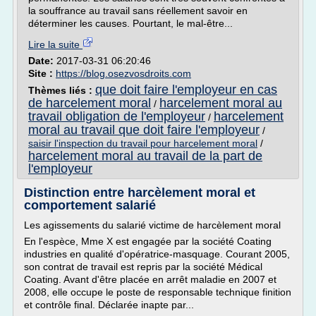
la souffrance au travail sans réellement savoir en
déterminer les causes. Pourtant, le mal-être...
Lire la suite
Date:
2017-03-31 06:20:46
Site :
https://blog.osezvosdroits.com
que doit faire l'employeur en cas
Thèmes liés :
de harcelement moral
harcelement moral au
/
travail obligation de l'employeur
harcelement
/
moral au travail que doit faire l'employeur
/
saisir l'inspection du travail pour harcelement moral
/
harcelement moral au travail de la part de
l'employeur
Distinction entre harcèlement moral et
comportement salarié
Les agissements du salarié victime de harcèlement moral
En l'espèce, Mme X est engagée par la société Coating
industries en qualité d'opératrice-masquage. Courant 2005,
son contrat de travail est repris par la société Médical
Coating. Avant d'être placée en arrêt maladie en 2007 et
2008, elle occupe le poste de responsable technique finition
et contrôle final. Déclarée inapte par...