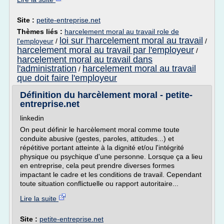
Site :
petite-entreprise.net
Thèmes liés :
harcelement moral au travail role de
loi sur l'harcelement moral au travail
l'employeur
/
/
harcelement moral au travail par l'employeur
/
harcelement moral au travail dans
l'administration
harcelement moral au travail
/
que doit faire l'employeur
Définition du harcèlement moral - petite-
entreprise.net
linkedin
On peut définir le harcèlement moral comme toute
conduite abusive (gestes, paroles, attitudes...) et
répétitive portant atteinte à la dignité et/ou l'intégrité
physique ou psychique d'une personne. Lorsque ça a lieu
en entreprise, cela peut prendre diverses formes
impactant le cadre et les conditions de travail. Cependant
toute situation conflictuelle ou rapport autoritaire...
Lire la suite
Site :
petite-entreprise.net