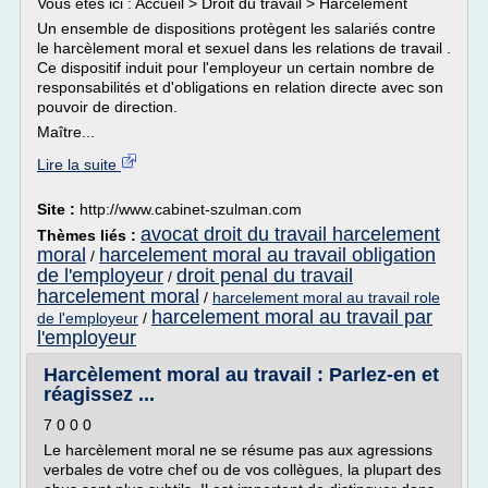
Vous êtes ici : Accueil > Droit du travail > Harcèlement
Un ensemble de dispositions protègent les salariés contre
le harcèlement moral et sexuel dans les relations de travail .
Ce dispositif induit pour l'employeur un certain nombre de
responsabilités et d'obligations en relation directe avec son
pouvoir de direction.
Maître...
Lire la suite
Site :
http://www.cabinet-szulman.com
avocat droit du travail harcelement
Thèmes liés :
moral
harcelement moral au travail obligation
/
de l'employeur
droit penal du travail
/
harcelement moral
/
harcelement moral au travail role
harcelement moral au travail par
de l'employeur
/
l'employeur
Harcèlement moral au travail : Parlez-en et
réagissez ...
7 0 0 0
Le harcèlement moral ne se résume pas aux agressions
verbales de votre chef ou de vos collègues, la plupart des