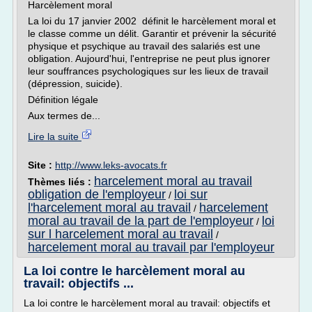
Harcèlement moral
La loi du 17 janvier 2002 définit le harcèlement moral et
le classe comme un délit. Garantir et prévenir la sécurité
physique et psychique au travail des salariés est une
obligation. Aujourd'hui, l'entreprise ne peut plus ignorer
leur souffrances psychologiques sur les lieux de travail
(dépression, suicide).
Définition légale
Aux termes de...
Lire la suite
Site :
http://www.leks-avocats.fr
harcelement moral au travail
Thèmes liés :
obligation de l'employeur
loi sur
/
l'harcelement moral au travail
harcelement
/
moral au travail de la part de l'employeur
loi
/
sur l harcelement moral au travail
/
harcelement moral au travail par l'employeur
La loi contre le harcèlement moral au
travail: objectifs ...
La loi contre le harcèlement moral au travail: objectifs et