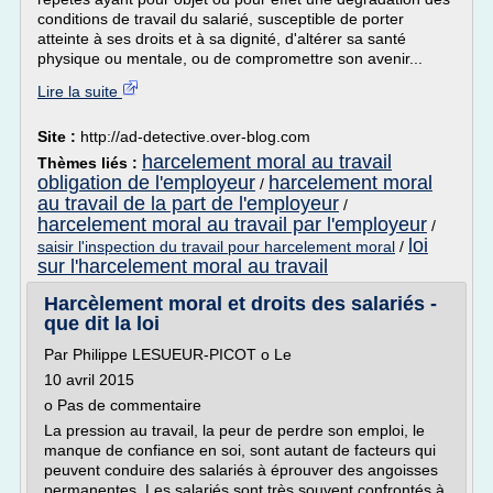
conditions de travail du salarié, susceptible de porter
atteinte à ses droits et à sa dignité, d'altérer sa santé
physique ou mentale, ou de compromettre son avenir...
Lire la suite
Site :
http://ad-detective.over-blog.com
harcelement moral au travail
Thèmes liés :
obligation de l'employeur
harcelement moral
/
au travail de la part de l'employeur
/
harcelement moral au travail par l'employeur
/
loi
saisir l'inspection du travail pour harcelement moral
/
sur l'harcelement moral au travail
Harcèlement moral et droits des salariés -
que dit la loi
Par Philippe LESUEUR-PICOT o Le
10 avril 2015
o Pas de commentaire
La pression au travail, la peur de perdre son emploi, le
manque de confiance en soi, sont autant de facteurs qui
peuvent conduire des salariés à éprouver des angoisses
permanentes. Les salariés sont très souvent confrontés à