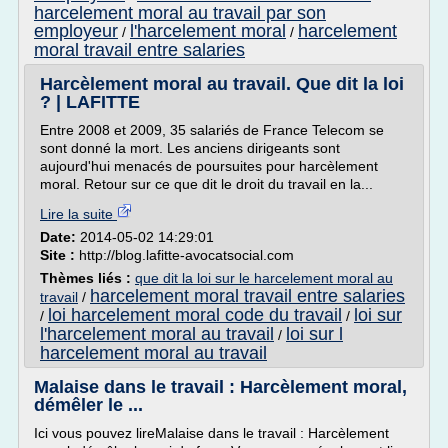
harcelement moral au travail par son
employeur
l'harcelement moral
harcelement
/
/
moral travail entre salaries
Harcèlement moral au travail. Que dit la loi
? | LAFITTE
Entre 2008 et 2009, 35 salariés de France Telecom se
sont donné la mort. Les anciens dirigeants sont
aujourd'hui menacés de poursuites pour harcèlement
moral. Retour sur ce que dit le droit du travail en la...
Lire la suite
Date:
2014-05-02 14:29:01
Site :
http://blog.lafitte-avocatsocial.com
Thèmes liés :
que dit la loi sur le harcelement moral au
harcelement moral travail entre salaries
travail
/
loi harcelement moral code du travail
loi sur
/
/
l'harcelement moral au travail
loi sur l
/
harcelement moral au travail
Malaise dans le travail : Harcèlement moral,
démêler le ...
Ici vous pouvez lireMalaise dans le travail : Harcèlement