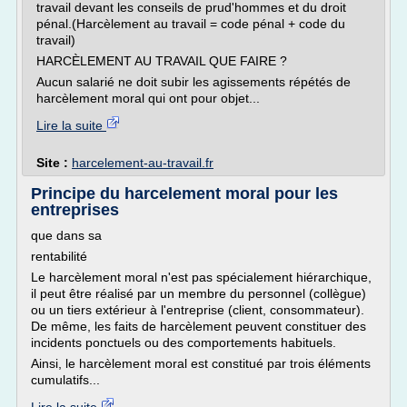
travail devant les conseils de prud'hommes et du droit
pénal.(Harcèlement au travail = code pénal + code du
travail)
HARCÈLEMENT AU TRAVAIL QUE FAIRE ?
Aucun salarié ne doit subir les agissements répétés de
harcèlement moral qui ont pour objet...
Lire la suite
Site :
harcelement-au-travail.fr
Principe du harcelement moral pour les
entreprises
que dans sa
rentabilité
Le harcèlement moral n'est pas spécialement hiérarchique,
il peut être réalisé par un membre du personnel (collègue)
ou un tiers extérieur à l'entreprise (client, consommateur).
De même, les faits de harcèlement peuvent constituer des
incidents ponctuels ou des comportements habituels.
Ainsi, le harcèlement moral est constitué par trois éléments
cumulatifs...