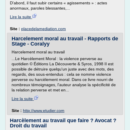
D'abord, il faut subir certains « agissements » : actes
anormaux, paroles blessantes,...
Lire la suite
Site :
placedelamediation.com
Harcelement moral au travail - Rapports de
Stage - Coralyy
Harcelement moral au travail
...Le Harcèlement Moral : la violence perverse au
quotidien © Éditions La Découverte & Syros, 1998 II est
possible de détruire quelqu'un juste avec des mots, des
regards, des sous-entendus : cela se nomme violence
perverse ou harcèlement moral. Dans ce livre nourri de
nombreux témoignages, l'auteur analyse la spécificité de
la relation perverse et met en...
Lire la suite
Site :
http://www.etudier.com
Harcèlement au travail que faire ? Avocat ?
Droit du travail