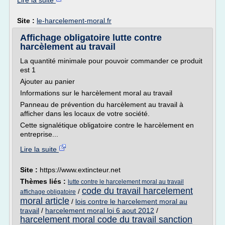
Lire la suite
Site :
le-harcelement-moral.fr
Affichage obligatoire lutte contre
harcèlement au travail
La quantité minimale pour pouvoir commander ce produit
est 1
Ajouter au panier
Informations sur le harcèlement moral au travail
Panneau de prévention du harcèlement au travail à
afficher dans les locaux de votre société.
Cette signalétique obligatoire contre le harcèlement en
entreprise...
Lire la suite
Site :
https://www.extincteur.net
Thèmes liés :
lutte contre le harcelement moral au travail
code du travail harcelement
/
affichage obligatoire
moral article
/
lois contre le harcelement moral au
travail
/
harcelement moral loi 6 aout 2012
/
harcelement moral code du travail sanction