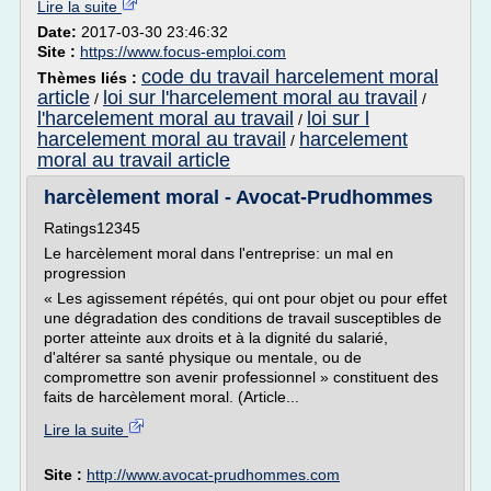
Lire la suite
Date:
2017-03-30 23:46:32
Site :
https://www.focus-emploi.com
code du travail harcelement moral
Thèmes liés :
article
loi sur l'harcelement moral au travail
/
/
l'harcelement moral au travail
loi sur l
/
harcelement moral au travail
harcelement
/
moral au travail article
harcèlement moral - Avocat-Prudhommes
Ratings12345
Le harcèlement moral dans l'entreprise: un mal en
progression
« Les agissement répétés, qui ont pour objet ou pour effet
une dégradation des conditions de travail susceptibles de
porter atteinte aux droits et à la dignité du salarié,
d'altérer sa santé physique ou mentale, ou de
compromettre son avenir professionnel » constituent des
faits de harcèlement moral. (Article...
Lire la suite
Site :
http://www.avocat-prudhommes.com