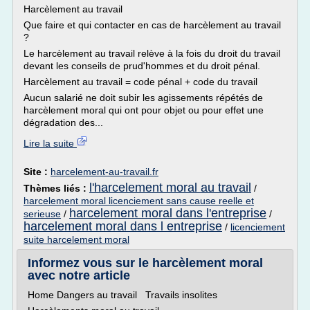
Harcèlement au travail
Que faire et qui contacter en cas de harcèlement au travail
?
Le harcèlement au travail relève à la fois du droit du travail
devant les conseils de prud'hommes et du droit pénal.
Harcèlement au travail = code pénal + code du travail
Aucun salarié ne doit subir les agissements répétés de
harcèlement moral qui ont pour objet ou pour effet une
dégradation des...
Lire la suite
Site :
harcelement-au-travail.fr
l'harcelement moral au travail
Thèmes liés :
/
harcelement moral licenciement sans cause reelle et
harcelement moral dans l'entreprise
serieuse
/
/
harcelement moral dans l entreprise
/
licenciement
suite harcelement moral
Informez vous sur le harcèlement moral
avec notre article
Home Dangers au travail Travails insolites