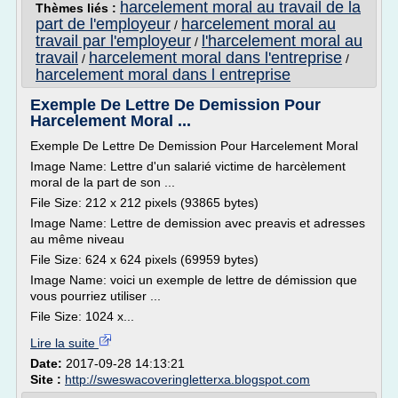
harcelement moral au travail de la
Thèmes liés :
part de l'employeur
harcelement moral au
/
travail par l'employeur
l'harcelement moral au
/
travail
harcelement moral dans l'entreprise
/
/
harcelement moral dans l entreprise
Exemple De Lettre De Demission Pour
Harcelement Moral ...
Exemple De Lettre De Demission Pour Harcelement Moral
Image Name: Lettre d'un salarié victime de harcèlement
moral de la part de son ...
File Size: 212 x 212 pixels (93865 bytes)
Image Name: Lettre de demission avec preavis et adresses
au même niveau
File Size: 624 x 624 pixels (69959 bytes)
Image Name: voici un exemple de lettre de démission que
vous pourriez utiliser ...
File Size: 1024 x...
Lire la suite
Date:
2017-09-28 14:13:21
Site :
http://sweswacoveringletterxa.blogspot.com