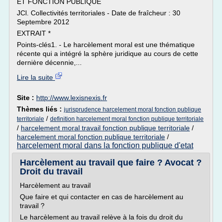
ET FONCTION PUBLIQUE
JCl. Collectivités territoriales - Date de fraîcheur : 30
Septembre 2012
EXTRAIT *
Points-clés1. - Le harcèlement moral est une thématique
récente qui a intégré la sphère juridique au cours de cette
dernière décennie,...
Lire la suite
Site :
http://www.lexisnexis.fr
Thèmes liés :
jurisprudence harcelement moral fonction publique
/
territoriale
definition harcelement moral fonction publique territoriale
/
harcelement moral travail fonction publique territoriale
/
harcelement moral fonction publique territoriale
/
harcelement moral dans la fonction publique d'etat
Harcèlement au travail que faire ? Avocat ?
Droit du travail
Harcèlement au travail
Que faire et qui contacter en cas de harcèlement au
travail ?
Le harcèlement au travail relève à la fois du droit du