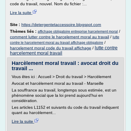
code du travail, nouvel. Nom du fichier :...
Lire la suite
Site :
https://detergentetaccessoire.blogspot.com
Thèmes liés :
/
affichage obligatoire entreprise harcelement moral
comment lutter contre le harcelement moral au travail
/
lutte
/
contre le harcelement moral au travail affichage obligatoire
lutte contre
harcelement moral code du travail affichage
/
harcelement moral travail
Harcèlement moral travail : avocat droit du
travail ...
Vous êtes ici : Accueil > Droit du travail > Harcèlement
Avocat et harcèlement moral au travail - Marseille
La souffrance au travail, longtemps sous estimée, est un
phénomène social que la loi prend aujourd'hui en
considération.
Les articles L1152 et suivants du code du travail indiquent
quant au harcèlement...
Lire la suite