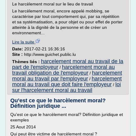
Le harcèlement moral sur le lieu de travail
Le harcèlement moral, encore appelé mobbing, se
caractérise par tout comportement qui, par sa répétition
et sa systématisation, a pour objet ou pour effet de porter
atteinte à la dignité de la personne et de créer un
environnement...
Lire la suite
Date:
2017-02-21 16:36:16
Site :
http://www.guichet.public.lu
harcelement moral au travail de la
Thèmes liés :
part de l'employeur
harcelement moral au
/
travail obligation de l'employeur
harcelement
/
moral au travail par l'employeur
harcelement
/
moral au travail que doit faire l'employeur
loi
/
sur l'harcelement moral au travail
Qu’est ce que le harcèlement moral?
Définition juridique ...
Qu'est ce que le harcèlement moral? Définition juridique et
exemples
25 Aout 2014
Qui peut être victime de harcèlement moral ?