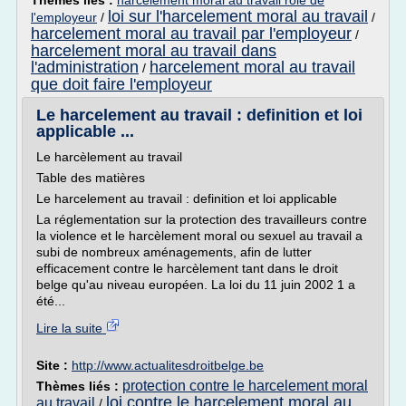
Thèmes liés :
harcelement moral au travail role de
loi sur l'harcelement moral au travail
l'employeur
/
/
harcelement moral au travail par l'employeur
/
harcelement moral au travail dans
l'administration
harcelement moral au travail
/
que doit faire l'employeur
Le harcelement au travail : definition et loi
applicable ...
Le harcèlement au travail
Table des matières
Le harcelement au travail : definition et loi applicable
La réglementation sur la protection des travailleurs contre
la violence et le harcèlement moral ou sexuel au travail a
subi de nombreux aménagements, afin de lutter
efficacement contre le harcèlement tant dans le droit
belge qu'au niveau européen. La loi du 11 juin 2002 1 a
été...
Lire la suite
Site :
http://www.actualitesdroitbelge.be
protection contre le harcelement moral
Thèmes liés :
loi contre le harcelement moral au
au travail
/