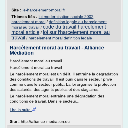
Site :
le-harcelement-moral.fr
Thèmes liés :
loi modernisation sociale 2002
harcelement moral
/
definition legale du harcelement
code du travail harcelement
moral au travail
/
moral article
loi sur l'harcelement moral au
/
travail
/
harcelement moral definition legale
Harcèlement moral au travail - Alliance
Médiation
Harcèlement moral au travail
Harcèlement moral au travail
Le harcèlement moral est un délit. Il entraîne la dégradation
des conditions de travail. Il est puni dans le secteur privé
comme dans le secteur public. La loi organise la protection
des salariés, des agents publics et des stagiaires.
Le harcèlement moral entraîne une dégradation des
conditions de travail. Dans le secteur...
Lire la suite
Site :
http://alliance-mediation.eu