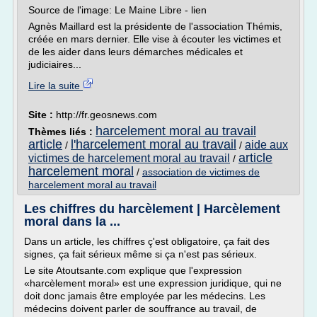
Source de l'image: Le Maine Libre - lien
Agnès Maillard est la présidente de l'association Thémis,
créée en mars dernier. Elle vise à écouter les victimes et
de les aider dans leurs démarches médicales et
judiciaires...
Lire la suite
Site :
http://fr.geosnews.com
harcelement moral au travail
Thèmes liés :
article
l'harcelement moral au travail
aide aux
/
/
article
victimes de harcelement moral au travail
/
harcelement moral
/
association de victimes de
harcelement moral au travail
Les chiffres du harcèlement | Harcèlement
moral dans la ...
Dans un article, les chiffres ç'est obligatoire, ça fait des
signes, ça fait sérieux même si ça n'est pas sérieux.
Le site Atoutsante.com explique que l'expression
«harcèlement moral» est une expression juridique, qui ne
doit donc jamais être employée par les médecins. Les
médecins doivent parler de souffrance au travail, de