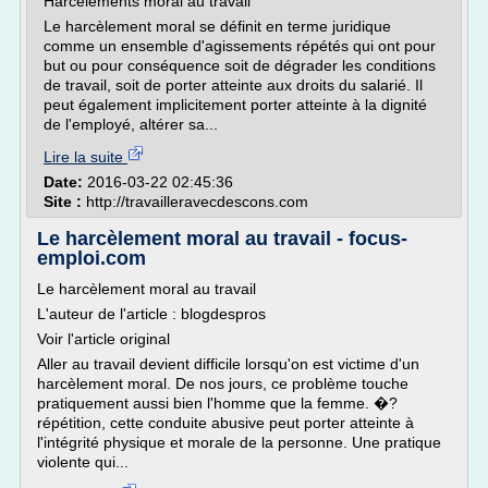
Harcèlements moral au travail
Le harcèlement moral se définit en terme juridique
comme un ensemble d'agissements répétés qui ont pour
but ou pour conséquence soit de dégrader les conditions
de travail, soit de porter atteinte aux droits du salarié. Il
peut également implicitement porter atteinte à la dignité
de l'employé, altérer sa...
Lire la suite
Date:
2016-03-22 02:45:36
Site :
http://travailleravecdescons.com
Le harcèlement moral au travail - focus-
emploi.com
Le harcèlement moral au travail
L'auteur de l'article : blogdespros
Voir l'article original
Aller au travail devient difficile lorsqu'on est victime d'un
harcèlement moral. De nos jours, ce problème touche
pratiquement aussi bien l'homme que la femme. �?
répétition, cette conduite abusive peut porter atteinte à
l'intégrité physique et morale de la personne. Une pratique
violente qui...