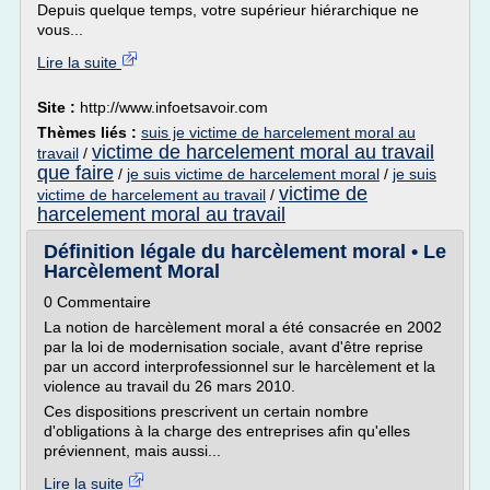
Depuis quelque temps, votre supérieur hiérarchique ne
vous...
Lire la suite
Site :
http://www.infoetsavoir.com
Thèmes liés :
suis je victime de harcelement moral au
victime de harcelement moral au travail
travail
/
que faire
/
je suis victime de harcelement moral
/
je suis
victime de
victime de harcelement au travail
/
harcelement moral au travail
Définition légale du harcèlement moral • Le
Harcèlement Moral
0 Commentaire
La notion de harcèlement moral a été consacrée en 2002
par la loi de modernisation sociale, avant d'être reprise
par un accord interprofessionnel sur le harcèlement et la
violence au travail du 26 mars 2010.
Ces dispositions prescrivent un certain nombre
d'obligations à la charge des entreprises afin qu'elles
préviennent, mais aussi...
Lire la suite