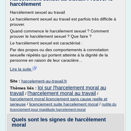
harcèlement
Harcèlement sexuel au travail
Le harcèlement sexuel au travail est parfois très difficile à
prouver.
Quand commence le harcèlement sexuel ? Comment
prouver le harcèlement sexuel ? Que faire ?
Le harcèlement sexuel est caractérisé :
Par des propos ou des comportements à connotation
sexuelle répétés qui portent atteinte à la dignité de la
personne en raison de leur caractère...
Lire la suite
Site :
harcelement-au-travail.fr
loi sur l'harcelement moral au
Thèmes liés :
travail
l'harcelement moral au travail
/
/
harcelement moral licenciement sans cause reelle et
serieuse
/
licenciement suite harcelement moral
/
nullite du
licenciement pour inaptitude harcelement moral
Quels sont les signes de harcèlement
moral