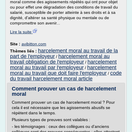
moral comme des agissements répétés qui ont pour objet
ou pour effet une dégradation des conditions de travail du
salarié, susceptible de porter atteinte à ses droits et à sa
dignité, d'altérer sa santé physique ou mentale ou de
compromettre son avenir...
Lire la suite
Site :
avibitton.com
harcelement moral au travail de la
Thèmes liés :
part de l'employeur
harcelement moral au
/
travail obligation de l'employeur
harcelement
/
moral au travail par l'employeur
harcelement
/
moral au travail que doit faire l'employeur
code
/
du travail harcelement moral article
Comment prouver un cas de harcelement
moral
Comment prouver un cas de harcelement moral ? Pour
cela il est nécessaire que les agissements abusifs se
répètent dans le temps.
Plusieurs types de preuves sont valables :
- les témoignages : ceux des collègues ou d'anciens
collègues sont des preuves conséquentes : elles attestent