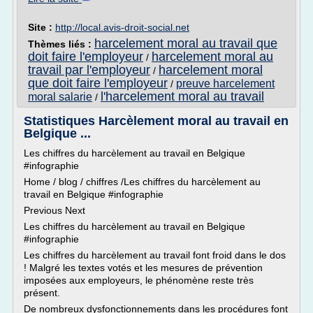
Site :
http://local.avis-droit-social.net
harcelement moral au travail que
Thèmes liés :
doit faire l'employeur
harcelement moral au
/
travail par l'employeur
harcelement moral
/
que doit faire l'employeur
preuve harcelement
/
l'harcelement moral au travail
moral salarie
/
Statistiques Harcèlement moral au travail en
Belgique ...
Les chiffres du harcèlement au travail en Belgique
#infographie
Home / blog / chiffres /Les chiffres du harcèlement au
travail en Belgique #infographie
Previous Next
Les chiffres du harcèlement au travail en Belgique
#infographie
Les chiffres du harcèlement au travail font froid dans le dos
! Malgré les textes votés et les mesures de prévention
imposées aux employeurs, le phénomène reste très
présent.
De nombreux dysfonctionnements dans les procédures font