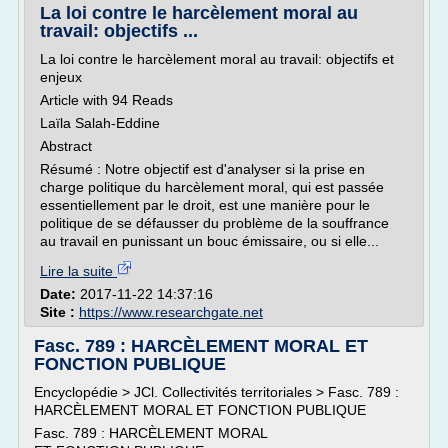
La loi contre le harcèlement moral au
travail: objectifs ...
La loi contre le harcèlement moral au travail: objectifs et
enjeux
Article with 94 Reads
Laïla Salah-Eddine
Abstract
Résumé : Notre objectif est d'analyser si la prise en
charge politique du harcèlement moral, qui est passée
essentiellement par le droit, est une manière pour le
politique de se défausser du problème de la souffrance
au travail en punissant un bouc émissaire, ou si elle...
Lire la suite
Date:
2017-11-22 14:37:16
Site :
https://www.researchgate.net
Fasc. 789 : HARCÈLEMENT MORAL ET
FONCTION PUBLIQUE
Encyclopédie > JCl. Collectivités territoriales > Fasc. 789 :
HARCÈLEMENT MORAL ET FONCTION PUBLIQUE
Fasc. 789 : HARCÈLEMENT MORAL