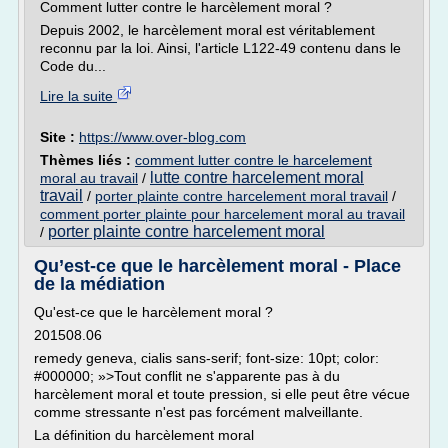
Comment lutter contre le harcèlement moral ?
Depuis 2002, le harcèlement moral est véritablement
reconnu par la loi. Ainsi, l'article L122-49 contenu dans le
Code du...
Lire la suite
Site :
https://www.over-blog.com
Thèmes liés :
comment lutter contre le harcelement
lutte contre harcelement moral
moral au travail
/
travail
/
porter plainte contre harcelement moral travail
/
comment porter plainte pour harcelement moral au travail
porter plainte contre harcelement moral
/
Qu’est-ce que le harcèlement moral - Place
de la médiation
Qu'est-ce que le harcèlement moral ?
201508.06
remedy geneva, cialis sans-serif; font-size: 10pt; color:
#000000; »>Tout conflit ne s'apparente pas à du
harcèlement moral et toute pression, si elle peut être vécue
comme stressante n'est pas forcément malveillante.
La définition du harcèlement moral