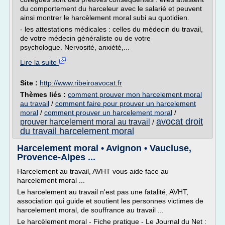
du comportement du harceleur avec le salarié et peuvent
ainsi montrer le harcèlement moral subi au quotidien.
- les attestations médicales : celles du médecin du travail,
de votre médecin généraliste ou de votre
psychologue. Nervosité, anxiété,...
Lire la suite
Site :
http://www.ribeiroavocat.fr
Thèmes liés :
comment prouver mon harcelement moral
au travail
/
comment faire pour prouver un harcelement
moral
/
comment prouver un harcelement moral
/
avocat droit
prouver harcelement moral au travail
/
du travail harcelement moral
Harcelement moral • Avignon • Vaucluse,
Provence-Alpes ...
Harcelement au travail, AVHT vous aide face au
harcelement moral ...
Le harcelement au travail n'est pas une fatalité, AVHT,
association qui guide et soutient les personnes victimes de
harcelement moral, de souffrance au travail ...
Le harcèlement moral - Fiche pratique - Le Journal du Net :