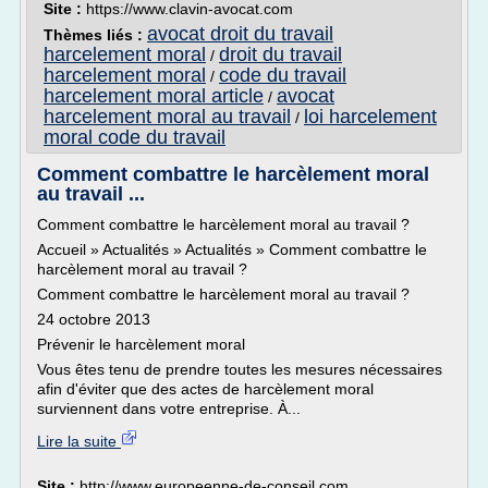
Site :
https://www.clavin-avocat.com
avocat droit du travail
Thèmes liés :
harcelement moral
droit du travail
/
harcelement moral
code du travail
/
harcelement moral article
avocat
/
harcelement moral au travail
loi harcelement
/
moral code du travail
Comment combattre le harcèlement moral
au travail ...
Comment combattre le harcèlement moral au travail ?
Accueil » Actualités » Actualités » Comment combattre le
harcèlement moral au travail ?
Comment combattre le harcèlement moral au travail ?
24 octobre 2013
Prévenir le harcèlement moral
Vous êtes tenu de prendre toutes les mesures nécessaires
afin d'éviter que des actes de harcèlement moral
surviennent dans votre entreprise. À...
Lire la suite
Site :
http://www.europeenne-de-conseil.com