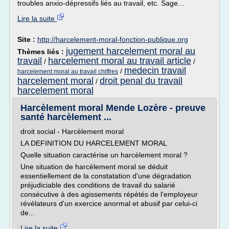
troubles anxio-dépressifs liés au travail, etc. Sage...
Lire la suite
Site :
http://harcelement-moral-fonction-publique.org
jugement harcelement moral au
Thèmes liés :
travail
harcelement moral au travail article
/
/
medecin travail
/
harcelement moral au travail chiffres
harcelement moral
droit penal du travail
/
harcelement moral
Harcèlement moral Mende Lozère - preuve
santé harcèlement ...
droit social - Harcèlement moral
LA DEFINITION DU HARCELEMENT MORAL
Quelle situation caractérise un harcèlement moral ?
Une situation de harcèlement moral se déduit
essentiellement de la constatation d'une dégradation
préjudiciable des conditions de travail du salarié
consécutive à des agissements répétés de l'employeur
révélateurs d'un exercice anormal et abusif par celui-ci
de...
Lire la suite