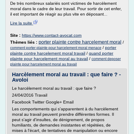
De très nombreux salariés sont victimes de harcèlement
moral dans le cadre de leur travail. Pour sortir de cet enfer,
il est important de réagir au plus vite en déposant...
Lire la suite
Site :
https://www.contact-avocat.com
porter plainte contre harcelement moral
Thèmes liés :
/
/
porter
comment porter plainte pour harcelement moral menace
plainte contre harcelement moral travail
/
quand porter
plainte pour harcelement moral au travail
/
comment deposer
plainte pour harcelement moral au travail
Harcèlement moral au travail : que faire ? -
Avoloi
Le harcèlement moral au travail : que faire ?
24/04/2016 Travail
Facebook Twitter Google+ Email
Les comportements qui s'apparentent à du harcèlement
moral au travail peuvent prendre différentes formes. Il
peut s'agir d'insultes, de dénigrement, de propos
humiliants, de demandes insistantes et répétées, de
mises à l'écart, de tentatives de manipulation ou encore