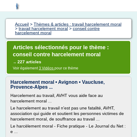
Accueil
>
Thèmes & articles : travail harcelement moral
>
travail harcelement moral
>
conseil contre
harcelement moral
Articles sélectionnés pour le thème :
conseil contre harcelement moral
227 articles
→
Voir également
3 Vidéos
pour ce thème
Harcelement moral • Avignon • Vaucluse,
Provence-Alpes ...
Harcelement au travail, AVHT vous aide face au
harcelement moral ...
Le harcelement au travail n'est pas une fatalité, AVHT,
association qui guide et soutient les personnes victimes de
harcelement moral, de souffrance au travail ...
Le harcèlement moral - Fiche pratique - Le Journal du Net :
e ...