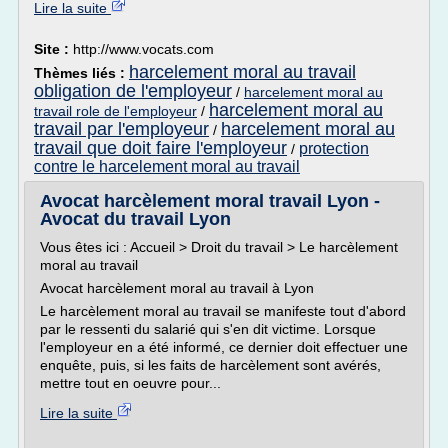
Lire la suite
Site :
http://www.vocats.com
harcelement moral au travail
Thèmes liés :
obligation de l'employeur
/
harcelement moral au
harcelement moral au
travail role de l'employeur
/
travail par l'employeur
harcelement moral au
/
travail que doit faire l'employeur
protection
/
contre le harcelement moral au travail
Avocat harcèlement moral travail Lyon -
Avocat du travail Lyon
Vous êtes ici : Accueil > Droit du travail > Le harcèlement
moral au travail
Avocat harcèlement moral au travail à Lyon
Le harcèlement moral au travail se manifeste tout d'abord
par le ressenti du salarié qui s'en dit victime. Lorsque
l'employeur en a été informé, ce dernier doit effectuer une
enquête, puis, si les faits de harcèlement sont avérés,
mettre tout en oeuvre pour...
Lire la suite