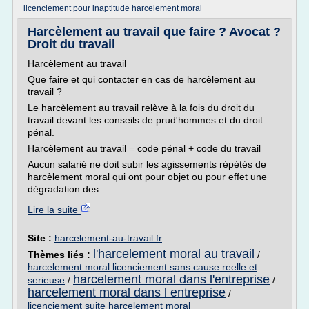
licenciement pour inaptitude harcelement moral
Harcèlement au travail que faire ? Avocat ?
Droit du travail
Harcèlement au travail
Que faire et qui contacter en cas de harcèlement au
travail ?
Le harcèlement au travail relève à la fois du droit du
travail devant les conseils de prud'hommes et du droit
pénal.
Harcèlement au travail = code pénal + code du travail
Aucun salarié ne doit subir les agissements répétés de
harcèlement moral qui ont pour objet ou pour effet une
dégradation des...
Lire la suite
Site :
harcelement-au-travail.fr
l'harcelement moral au travail
Thèmes liés :
/
harcelement moral licenciement sans cause reelle et
harcelement moral dans l'entreprise
serieuse
/
/
harcelement moral dans l entreprise
/
licenciement suite harcelement moral