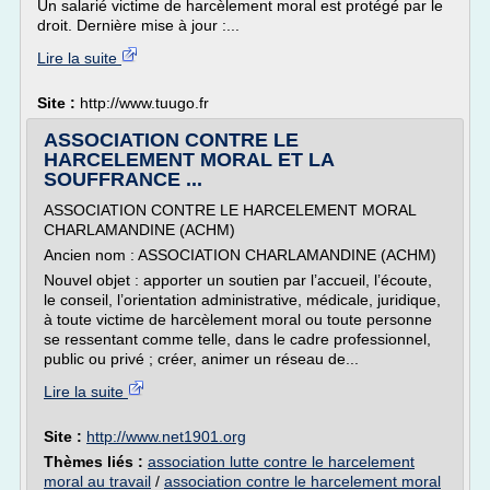
Un salarié victime de harcèlement moral est protégé par le
droit. Dernière mise à jour :...
Lire la suite
Site :
http://www.tuugo.fr
ASSOCIATION CONTRE LE
HARCELEMENT MORAL ET LA
SOUFFRANCE ...
ASSOCIATION CONTRE LE HARCELEMENT MORAL
CHARLAMANDINE (ACHM)
Ancien nom : ASSOCIATION CHARLAMANDINE (ACHM)
Nouvel objet : apporter un soutien par l’accueil, l’écoute,
le conseil, l’orientation administrative, médicale, juridique,
à toute victime de harcèlement moral ou toute personne
se ressentant comme telle, dans le cadre professionnel,
public ou privé ; créer, animer un réseau de...
Lire la suite
Site :
http://www.net1901.org
Thèmes liés :
association lutte contre le harcelement
moral au travail
/
association contre le harcelement moral