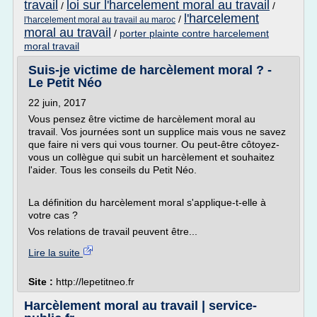
travail
loi sur l'harcelement moral au travail
/
/
l'harcelement
/
l'harcelement moral au travail au maroc
moral au travail
/
porter plainte contre harcelement
moral travail
Suis-je victime de harcèlement moral ? -
Le Petit Néo
22 juin, 2017
Vous pensez être victime de harcèlement moral au
travail. Vos journées sont un supplice mais vous ne savez
que faire ni vers qui vous tourner. Ou peut-être côtoyez-
vous un collègue qui subit un harcèlement et souhaitez
l'aider. Tous les conseils du Petit Néo.
La définition du harcèlement moral s'applique-t-elle à
votre cas ?
Vos relations de travail peuvent être...
Lire la suite
Site :
http://lepetitneo.fr
Harcèlement moral au travail | service-