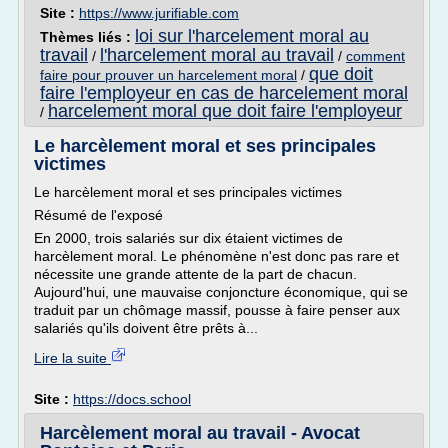
Site :
https://www.jurifiable.com
loi sur l'harcelement moral au
Thèmes liés :
travail
l'harcelement moral au travail
/
/
comment
que doit
faire pour prouver un harcelement moral
/
faire l'employeur en cas de harcelement moral
harcelement moral que doit faire l'employeur
/
Le harcèlement moral et ses principales
victimes
Le harcèlement moral et ses principales victimes
Résumé de l'exposé
En 2000, trois salariés sur dix étaient victimes de
harcèlement moral. Le phénomène n'est donc pas rare et
nécessite une grande attente de la part de chacun.
Aujourd'hui, une mauvaise conjoncture économique, qui se
traduit par un chômage massif, pousse à faire penser aux
salariés qu'ils doivent être prêts à...
Lire la suite
Site :
https://docs.school
Harcèlement moral au travail - Avocat