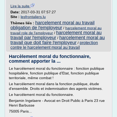
Lire la suite
Date:
2017-03-31 07:57:27
Site :
lesfrontaliers.lu
harcelement moral au travail
Thèmes liés :
obligation de l'employeur
/
harcelement moral au
harcelement moral au
travail role de l'employeur
/
travail par l'employeur
harcelement moral au
/
travail que doit faire l'employeur
protection
/
contre le harcelement moral au travail
Harcèlement moral du fonctionnaire,
comment apporter la ...
Le harcèlement moral du fonctionnaire : fonction publique
hospitalière, fonction publique d'Etat, fonction publique
territoriale, même combat !
Le harcèlement moral dans la fonction publique, étude
d'ensemble. Droits et indemnisation des agents victimes.
Le harcèlement moral du fonctionnaire.
Benjamin Ingelaere - Avocat en Droit Public à Paris 23 rue
Henri Barbusse
75005 Paris...