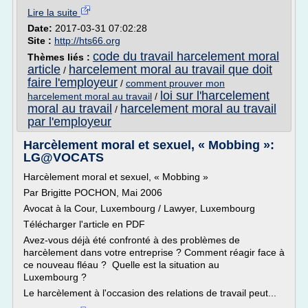
Lire la suite
Date:
2017-03-31 07:02:28
Site :
http://hts66.org
code du travail harcelement moral
Thèmes liés :
article
harcelement moral au travail que doit
/
faire l'employeur
/
comment prouver mon
loi sur l'harcelement
harcelement moral au travail
/
moral au travail
harcelement moral au travail
/
par l'employeur
Harcèlement moral et sexuel, « Mobbing »:
LG@VOCATS
Harcèlement moral et sexuel, « Mobbing »
Par Brigitte POCHON, Mai 2006
Avocat à la Cour, Luxembourg / Lawyer, Luxembourg
Télécharger l'article en PDF
Avez-vous déjà été confronté à des problèmes de
harcèlement dans votre entreprise ? Comment réagir face à
ce nouveau fléau ? Quelle est la situation au
Luxembourg ?
Le harcèlement à l'occasion des relations de travail peut...