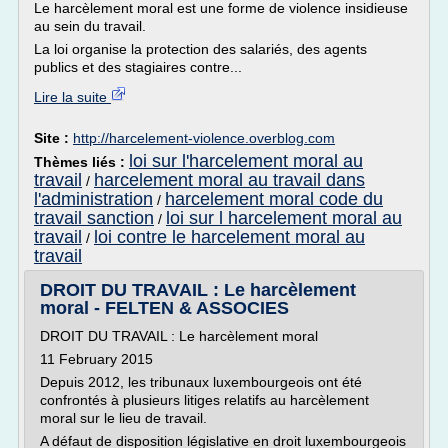
Le harcèlement moral est une forme de violence insidieuse
au sein du travail.
La loi organise la protection des salariés, des agents
publics et des stagiaires contre...
Lire la suite
Site :
http://harcelement-violence.overblog.com
loi sur l'harcelement moral au
Thèmes liés :
travail
harcelement moral au travail dans
/
l'administration
harcelement moral code du
/
travail sanction
loi sur l harcelement moral au
/
travail
loi contre le harcelement moral au
/
travail
DROIT DU TRAVAIL : Le harcèlement
moral - FELTEN & ASSOCIES
DROIT DU TRAVAIL : Le harcèlement moral
11 February 2015
Depuis 2012, les tribunaux luxembourgeois ont été
confrontés à plusieurs litiges relatifs au harcèlement
moral sur le lieu de travail.
A défaut de disposition législative en droit luxembourgeois