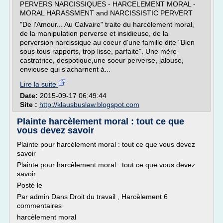
PERVERS NARCISSIQUES - HARCELEMENT MORAL -
MORAL HARASSMENT and NARCISSISTIC PERVERT
"De l'Amour... Au Calvaire" traite du harcèlement moral,
de la manipulation perverse et insidieuse, de la
perversion narcissique au coeur d'une famille dite "Bien
sous tous rapports, trop lisse, parfaite". Une mère
castratrice, despotique,une soeur perverse, jalouse,
envieuse qui s'acharnent à...
Lire la suite
Date:
2015-09-17 06:49:44
Site :
http://klausbuslaw.blogspot.com
Plainte harcèlement moral : tout ce que
vous devez savoir
Plainte pour harcèlement moral : tout ce que vous devez
savoir
Plainte pour harcèlement moral : tout ce que vous devez
savoir
Posté le
Par admin Dans Droit du travail , Harcèlement 6
commentaires
harcèlement moral