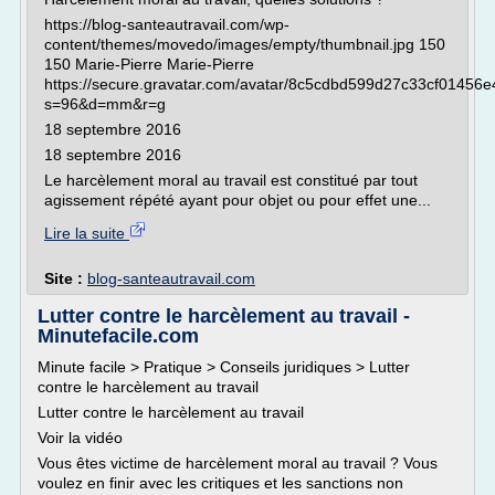
https://blog-santeautravail.com/wp-
content/themes/movedo/images/empty/thumbnail.jpg 150
150 Marie-Pierre Marie-Pierre
https://secure.gravatar.com/avatar/8c5cdbd599d27c33cf01456
s=96&d=mm&r=g
18 septembre 2016
18 septembre 2016
Le harcèlement moral au travail est constitué par tout
agissement répété ayant pour objet ou pour effet une...
Lire la suite
Site :
blog-santeautravail.com
Lutter contre le harcèlement au travail -
Minutefacile.com
Minute facile > Pratique > Conseils juridiques > Lutter
contre le harcèlement au travail
Lutter contre le harcèlement au travail
Voir la vidéo
Vous êtes victime de harcèlement moral au travail ? Vous
voulez en finir avec les critiques et les sanctions non