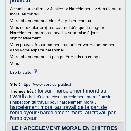
public.fr
Accueil particuliers > Justice > Harcèlement >Harcèlement
moral au travail
Votre abonnement a bien été pris en compte.
Vous serez alerté(e) par courriel dès que la page «
Harcèlement moral au travail » sera mise à jour
significativement.
Vous pouvez à tout moment supprimer votre abonnement
dans votre espace personnel.
Votre abonnement n'a pas pu être pris en compte.
Vous...
Lire la suite
Site :
https://www.service-public.fr
loi sur l'harcelement moral au
Thèmes liés :
travail
/
droit d'alerte chsct harcelement moral
/
saisir
l'inspection du travail pour harcelement moral
/
harcelement moral au travail de la part de
l'employeur
harcelement moral au travail par
/
l'employeur
LE HARCELEMENT MORAL EN CHIFFRES