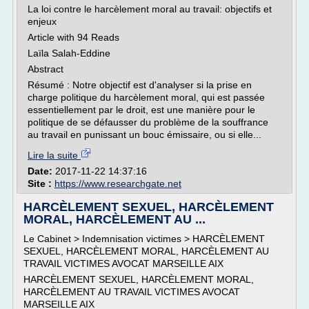
La loi contre le harcèlement moral au travail: objectifs et
enjeux
Article with 94 Reads
Laïla Salah-Eddine
Abstract
Résumé : Notre objectif est d'analyser si la prise en
charge politique du harcèlement moral, qui est passée
essentiellement par le droit, est une manière pour le
politique de se défausser du problème de la souffrance
au travail en punissant un bouc émissaire, ou si elle...
Lire la suite
Date:
2017-11-22 14:37:16
Site :
https://www.researchgate.net
HARCÈLEMENT SEXUEL, HARCÈLEMENT
MORAL, HARCÈLEMENT AU ...
Le Cabinet > Indemnisation victimes > HARCÈLEMENT
SEXUEL, HARCÈLEMENT MORAL, HARCÈLEMENT AU
TRAVAIL VICTIMES AVOCAT MARSEILLE AIX
HARCÈLEMENT SEXUEL, HARCÈLEMENT MORAL,
HARCÈLEMENT AU TRAVAIL VICTIMES AVOCAT
MARSEILLE AIX