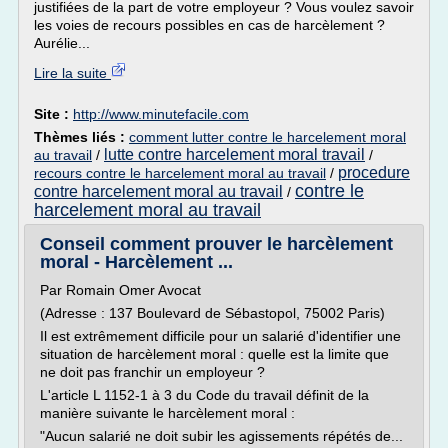
justifiées de la part de votre employeur ? Vous voulez savoir
les voies de recours possibles en cas de harcèlement ?
Aurélie...
Lire la suite
Site :
http://www.minutefacile.com
Thèmes liés :
comment lutter contre le harcelement moral
lutte contre harcelement moral travail
au travail
/
/
procedure
recours contre le harcelement moral au travail
/
contre le
contre harcelement moral au travail
/
harcelement moral au travail
Conseil comment prouver le harcèlement
moral - Harcèlement ...
Par Romain Omer Avocat
(Adresse : 137 Boulevard de Sébastopol, 75002 Paris)
Il est extrêmement difficile pour un salarié d'identifier une
situation de harcèlement moral : quelle est la limite que
ne doit pas franchir un employeur ?
L'article L 1152-1 à 3 du Code du travail définit de la
manière suivante le harcèlement moral :
"Aucun salarié ne doit subir les agissements répétés de...