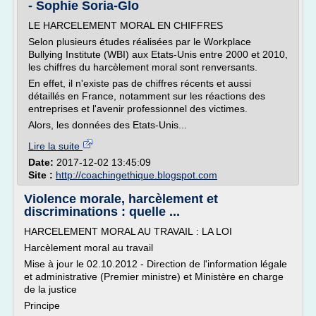
- Sophie Soria-Glo
LE HARCELEMENT MORAL EN CHIFFRES
Selon plusieurs études réalisées par le Workplace
Bullying Institute (WBI) aux Etats-Unis entre 2000 et 2010,
les chiffres du harcèlement moral sont renversants.
En effet, il n'existe pas de chiffres récents et aussi
détaillés en France, notamment sur les réactions des
entreprises et l'avenir professionnel des victimes.
Alors, les données des Etats-Unis...
Lire la suite
Date:
2017-12-02 13:45:09
Site :
http://coachingethique.blogspot.com
Violence morale, harcèlement et
discriminations : quelle ...
HARCELEMENT MORAL AU TRAVAIL : LA LOI
Harcèlement moral au travail
Mise à jour le 02.10.2012 - Direction de l'information légale
et administrative (Premier ministre) et Ministère en charge
de la justice
Principe