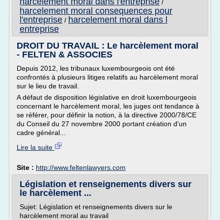
harcelement moral dans l'entreprise
/
harcelement moral consequences pour
l'entreprise
harcelement moral dans l
/
entreprise
DROIT DU TRAVAIL : Le harcèlement moral
- FELTEN & ASSOCIES
Depuis 2012, les tribunaux luxembourgeois ont été
confrontés à plusieurs litiges relatifs au harcèlement moral
sur le lieu de travail.
A défaut de disposition législative en droit luxembourgeois
concernant le harcèlement moral, les juges ont tendance à
se référer, pour définir la notion, à la directive 2000/78/CE
du Conseil du 27 novembre 2000 portant création d'un
cadre général...
Lire la suite
Site :
http://www.feltenlawyers.com
Législation et renseignements divers sur
le harcèlement ...
Sujet: Législation et renseignements divers sur le
harcèlement moral au travail