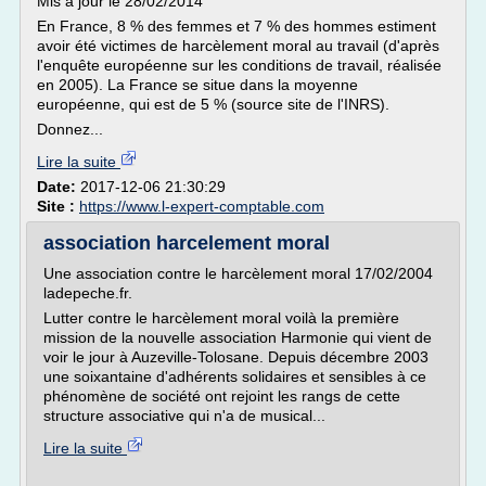
Mis à jour le 28/02/2014
En France, 8 % des femmes et 7 % des hommes estiment
avoir été victimes de harcèlement moral au travail (d'après
l'enquête européenne sur les conditions de travail, réalisée
en 2005). La France se situe dans la moyenne
européenne, qui est de 5 % (source site de l'INRS).
Donnez...
Lire la suite
Date:
2017-12-06 21:30:29
Site :
https://www.l-expert-comptable.com
association harcelement moral
Une association contre le harcèlement moral 17/02/2004
ladepeche.fr.
Lutter contre le harcèlement moral voilà la première
mission de la nouvelle association Harmonie qui vient de
voir le jour à Auzeville-Tolosane. Depuis décembre 2003
une soixantaine d'adhérents solidaires et sensibles à ce
phénomène de société ont rejoint les rangs de cette
structure associative qui n'a de musical...
Lire la suite