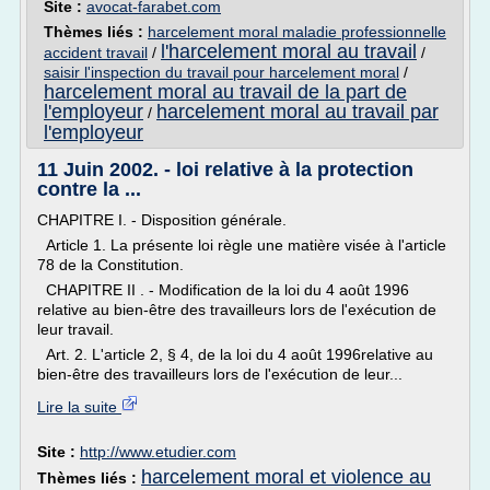
Site :
avocat-farabet.com
Thèmes liés :
harcelement moral maladie professionnelle
l'harcelement moral au travail
accident travail
/
/
saisir l'inspection du travail pour harcelement moral
/
harcelement moral au travail de la part de
l'employeur
harcelement moral au travail par
/
l'employeur
11 Juin 2002. - loi relative à la protection
contre la ...
CHAPITRE I. - Disposition générale.
Article 1. La présente loi règle une matière visée à l'article
78 de la Constitution.
CHAPITRE II . - Modification de la loi du 4 août 1996
relative au bien-être des travailleurs lors de l'exécution de
leur travail.
Art. 2. L'article 2, § 4, de la loi du 4 août 1996relative au
bien-être des travailleurs lors de l'exécution de leur...
Lire la suite
Site :
http://www.etudier.com
harcelement moral et violence au
Thèmes liés :