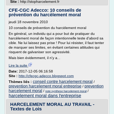
Site :
http://stopharcelement.fr
CFE-CGC Adecco: 10 conseils de
prévention du harcèlement moral
jeudi 18 novembre 2010
10 conseils de prévention du harcèlement moral
En général, un individu qui a pour but de pratiquer du
harcèlement moral de façon intentionnelle teste d'abord sa
cible. Ne lui laissez pas prise ! Pour lui résister, il faut tenter
de marquer ses limites, en évitant certaines attitudes qui
risquent de galvaniser son agressivité.
Mais bien évidemment, il n'y a...
Lire la suite
Date:
2017-12-05 06:16:58
Site :
http://cfecgc-adecco.blogspot.com
conseil contre harcelement moral
Thèmes liés :
/
prevention harcelement moral entreprise
prevention
/
harcelement moral
/
/
note synthese harcelement moral
harcelement moral dans l'entreprise
HARCELEMENT MORAL AU TRAVAIL -
Textes de Lois