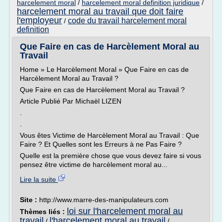
harcelement moral
/
harcelement moral definition juridique
/
harcelement moral au travail que doit faire
l'employeur
code du travail harcelement moral
/
definition
Que Faire en cas de Harcèlement Moral au
Travail
Home » Le Harcèlement Moral » Que Faire en cas de
Harcèlement Moral au Travail ?
Que Faire en cas de Harcèlement Moral au Travail ?
Article Publié Par Michaël LIZEN
.
.
Vous êtes Victime de Harcèlement Moral au Travail : Que
Faire ? Et Quelles sont les Erreurs à ne Pas Faire ?
Quelle est la première chose que vous devez faire si vous
pensez être victime de harcèlement moral au...
Lire la suite
Site :
http://www.marre-des-manipulateurs.com
loi sur l'harcelement moral au
Thèmes liés :
travail
l'harcelement moral au travail
/
/