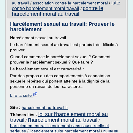
lutte
au travail
/
association contre le harcelement moral
/
contre le
contre harcelement moral travail
/
harcelement moral au travail
Harcèlement sexuel au travail: Prouver le
harcèlement
Harcèlement sexuel au travail
Le harcèlement sexuel au travail est parfois très difficile à
prouver.
Quand commence le harcèlement sexuel ? Comment
prouver le harcèlement sexuel ? Que faire ?
Le harcèlement sexuel est caractérisé :
Par des propos ou des comportements à connotation
sexuelle répétés qui portent atteinte à la dignité de la
personne en raison de leur caractère...
Lire la suite
Site :
harcelement-au-travail.fr
loi sur l'harcelement moral au
Thèmes liés :
travail
l'harcelement moral au travail
/
/
harcelement moral licenciement sans cause reelle et
serieuse
/
licenciement suite harcelement moral
/
nullite du