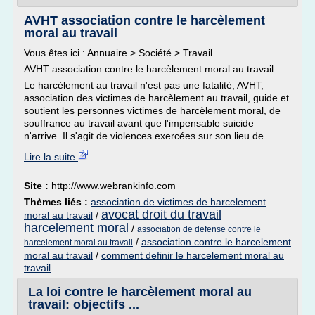
AVHT association contre le harcèlement
moral au travail
Vous êtes ici : Annuaire > Société > Travail
AVHT association contre le harcèlement moral au travail
Le harcèlement au travail n'est pas une fatalité, AVHT,
association des victimes de harcèlement au travail, guide et
soutient les personnes victimes de harcèlement moral, de
souffrance au travail avant que l'impensable suicide
n'arrive. Il s'agit de violences exercées sur son lieu de...
Lire la suite
Site :
http://www.webrankinfo.com
Thèmes liés :
association de victimes de harcelement
avocat droit du travail
moral au travail
/
harcelement moral
/
association de defense contre le
/
association contre le harcelement
harcelement moral au travail
moral au travail
/
comment definir le harcelement moral au
travail
La loi contre le harcèlement moral au
travail: objectifs ...