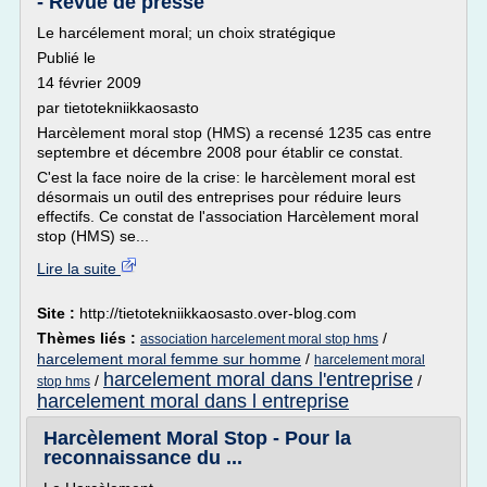
- Revue de presse
Le harcélement moral; un choix stratégique
Publié le
14 février 2009
par tietotekniikkaosasto
Harcèlement moral stop (HMS) a recensé 1235 cas entre
septembre et décembre 2008 pour établir ce constat.
C'est la face noire de la crise: le harcèlement moral est
désormais un outil des entreprises pour réduire leurs
effectifs. Ce constat de l'association Harcèlement moral
stop (HMS) se...
Lire la suite
Site :
http://tietotekniikkaosasto.over-blog.com
Thèmes liés :
/
association harcelement moral stop hms
harcelement moral femme sur homme
/
harcelement moral
harcelement moral dans l'entreprise
/
/
stop hms
harcelement moral dans l entreprise
Harcèlement Moral Stop - Pour la
reconnaissance du ...