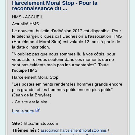
Harcèlement Moral Stop - Pour la
reconnaissance du ...
HMS - ACCUEIL
Actualité HMS
Le nouveau bulletin d'adhésion 2017 est disponible. Pour
le télécharger, cliquez ici ! L'adhésion à l'association HMS
(Harcèlement Moral Stop) est valable 12 mois à partir de
la date d'inscription.
"N'oubliez pas que nous sommes là, à vos côtés, pour
vous aider et vous soutenir dans ces moments qui ne
sont pas évidents mais pas insurmontables". Toute
l'équipe HMS.
Harcèlement Moral Stop
"Les postes éminents rendent les hommes grands encore
plus grands, et les hommes petits encore plus petits"
(Jean de la Bruyère)
- Ce site est le site...
Lire la suite
Site :
http://hmstop.com
Thèmes liés :
/
association harcelement moral stop hms