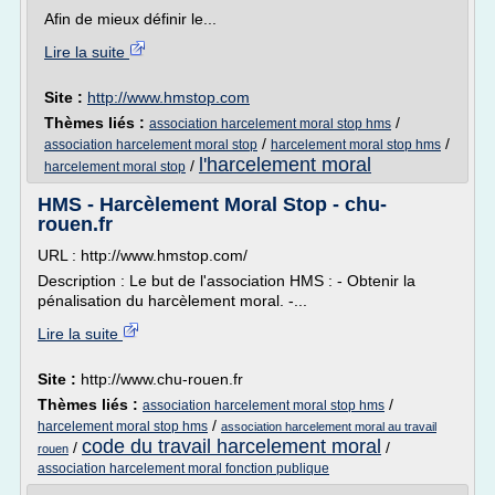
Afin de mieux définir le...
Lire la suite
Site :
http://www.hmstop.com
Thèmes liés :
/
association harcelement moral stop hms
/
/
association harcelement moral stop
harcelement moral stop hms
l'harcelement moral
/
harcelement moral stop
HMS - Harcèlement Moral Stop - chu-
rouen.fr
URL : http://www.hmstop.com/
Description : Le but de l'association HMS : - Obtenir la
pénalisation du harcèlement moral. -...
Lire la suite
Site :
http://www.chu-rouen.fr
Thèmes liés :
/
association harcelement moral stop hms
/
harcelement moral stop hms
association harcelement moral au travail
code du travail harcelement moral
/
/
rouen
association harcelement moral fonction publique