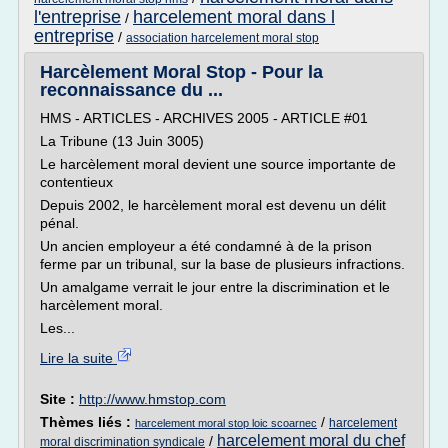
l'entreprise
harcelement moral dans l
/
entreprise
/
association harcelement moral stop
Harcèlement Moral Stop - Pour la
reconnaissance du ...
HMS - ARTICLES - ARCHIVES 2005 - ARTICLE #01
La Tribune (13 Juin 3005)
Le harcèlement moral devient une source importante de
contentieux
Depuis 2002, le harcèlement moral est devenu un délit
pénal.
Un ancien employeur a été condamné à de la prison
ferme par un tribunal, sur la base de plusieurs infractions.
Un amalgame verrait le jour entre la discrimination et le
harcèlement moral.
Les...
Lire la suite
Site :
http://www.hmstop.com
Thèmes liés :
/
harcelement
harcelement moral stop loic scoarnec
harcelement moral du chef
/
moral discrimination syndicale