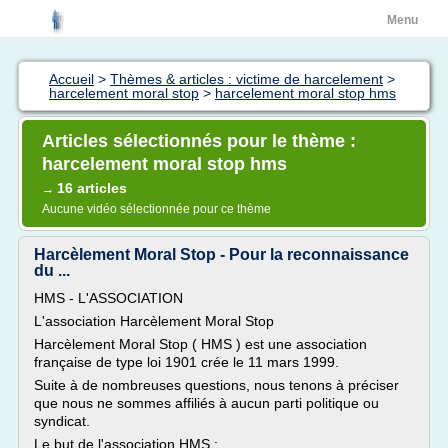
Menu
Accueil
>
Thèmes & articles : victime de harcelement
>
harcelement moral stop
>
harcelement moral stop hms
Articles sélectionnés pour le thème :
harcelement moral stop hms
16 articles
→
Aucune vidéo sélectionnée pour ce thème
Harcèlement Moral Stop - Pour la reconnaissance
du ...
HMS - L'ASSOCIATION
L'association Harcèlement Moral Stop
Harcèlement Moral Stop ( HMS ) est une association
française de type loi 1901 crée le 11 mars 1999.
Suite à de nombreuses questions, nous tenons à préciser
que nous ne sommes affiliés à aucun parti politique ou
syndicat.
Le but de l'association HMS :