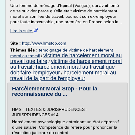
Une femme de ménage d'Epinal (Vosges), qui avait tenté
de se suicider parce qu'elle était victime de harcèlement
moral sur son lieu de travail, poursuit son ex-employeur
pour faute inexcusable, une première en France selon la...
Lire la suite
Site :
http://www.hmstop.com
Thèmes liés :
temoignage de victime de harcelement
victime de harcelement moral au
moral au travail
/
travail que faire
victime de harcelement moral
/
au travail
harcelement moral au travail que
/
doit faire l'employeur
harcelement moral au
/
travail de la part de l'employeur
Harcèlement Moral Stop - Pour la
reconnaissance du ...
HMS - TEXTES & JURISPRUDENCES -
JURISPRUDENCES #14
Harcèlement psychologique entrainant un état dépressif
d'une salarié. Compétence du référé pour prononcer la
résolution judiciare du contrat