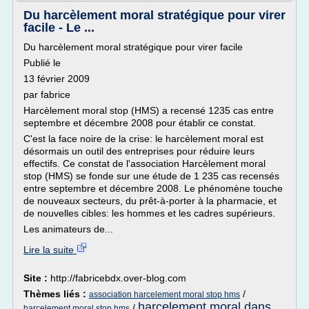
Du harcèlement moral stratégique pour virer
facile - Le ...
Du harcèlement moral stratégique pour virer facile
Publié le
13 février 2009
par fabrice
Harcèlement moral stop (HMS) a recensé 1235 cas entre
septembre et décembre 2008 pour établir ce constat.
C'est la face noire de la crise: le harcèlement moral est
désormais un outil des entreprises pour réduire leurs
effectifs. Ce constat de l'association Harcèlement moral
stop (HMS) se fonde sur une étude de 1 235 cas recensés
entre septembre et décembre 2008. Le phénomène touche
de nouveaux secteurs, du prêt-à-porter à la pharmacie, et
de nouvelles cibles: les hommes et les cadres supérieurs.
Les animateurs de...
Lire la suite
Site :
http://fabricebdx.over-blog.com
Thèmes liés :
/
association harcelement moral stop hms
harcelement moral dans
/
harcelement moral stop hms