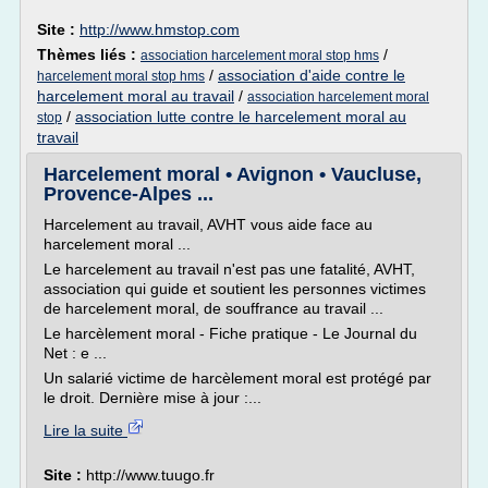
Site :
http://www.hmstop.com
Thèmes liés :
/
association harcelement moral stop hms
/
association d'aide contre le
harcelement moral stop hms
harcelement moral au travail
/
association harcelement moral
/
association lutte contre le harcelement moral au
stop
travail
Harcelement moral • Avignon • Vaucluse,
Provence-Alpes ...
Harcelement au travail, AVHT vous aide face au
harcelement moral ...
Le harcelement au travail n'est pas une fatalité, AVHT,
association qui guide et soutient les personnes victimes
de harcelement moral, de souffrance au travail ...
Le harcèlement moral - Fiche pratique - Le Journal du
Net : e ...
Un salarié victime de harcèlement moral est protégé par
le droit. Dernière mise à jour :...
Lire la suite
Site :
http://www.tuugo.fr