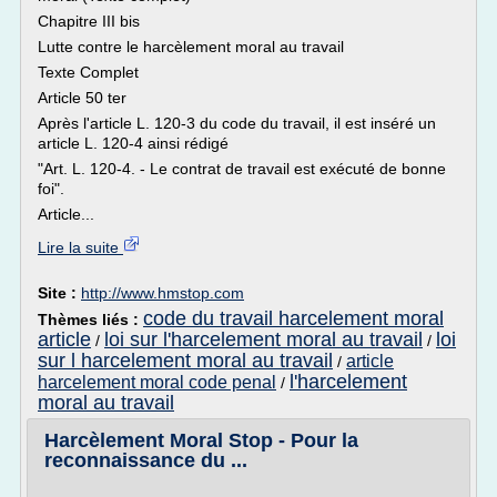
Chapitre III bis
Lutte contre le harcèlement moral au travail
Texte Complet
Article 50 ter
Après l'article L. 120-3 du code du travail, il est inséré un
article L. 120-4 ainsi rédigé
"Art. L. 120-4. - Le contrat de travail est exécuté de bonne
foi".
Article...
Lire la suite
Site :
http://www.hmstop.com
code du travail harcelement moral
Thèmes liés :
article
loi sur l'harcelement moral au travail
loi
/
/
sur l harcelement moral au travail
article
/
l'harcelement
harcelement moral code penal
/
moral au travail
Harcèlement Moral Stop - Pour la
reconnaissance du ...