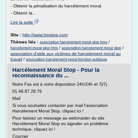
- Obtenir la pénalisation du harcèlement moral.
- Obtenir la...
Lire la suite
Site :
http://www.hmstop.com
Thèmes liés :
/
association harcelement moral stop hms
/
/
harcelement moral stop hms
association harcelement moral stop
association d'aide aux victimes de harcelement moral au
travail
/
association harcelement moral fonction publique
Harcèlement Moral Stop - Pour la
reconnaissance du ...
Notre Fax est à votre disposition 24h/24h et 7j/7j.
01.46.87.28.76
Mail
Si vous souhaitez contacter par mail l'association
Harcèlement Moral Stop, cliquez ici !
Pour laissez un message au webmaster du site
Harcèlement Moral Stop ou signaler un problème
technique, cliquez ici !
Courrier