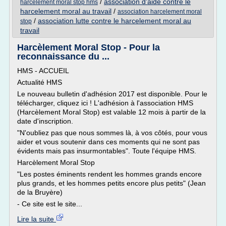
/
association d'aide contre le
harcelement moral stop hms
harcelement moral au travail
/
association harcelement moral
/
association lutte contre le harcelement moral au
stop
travail
Harcèlement Moral Stop - Pour la
reconnaissance du ...
HMS - ACCUEIL
Actualité HMS
Le nouveau bulletin d'adhésion 2017 est disponible. Pour le
télécharger, cliquez ici ! L'adhésion à l'association HMS
(Harcèlement Moral Stop) est valable 12 mois à partir de la
date d'inscription.
"N'oubliez pas que nous sommes là, à vos côtés, pour vous
aider et vous soutenir dans ces moments qui ne sont pas
évidents mais pas insurmontables". Toute l'équipe HMS.
Harcèlement Moral Stop
"Les postes éminents rendent les hommes grands encore
plus grands, et les hommes petits encore plus petits" (Jean
de la Bruyère)
- Ce site est le site...
Lire la suite