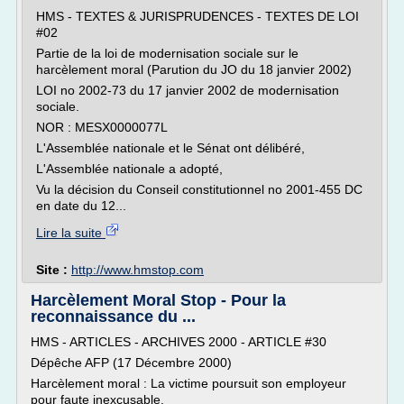
HMS - TEXTES & JURISPRUDENCES - TEXTES DE LOI
#02
Partie de la loi de modernisation sociale sur le
harcèlement moral (Parution du JO du 18 janvier 2002)
LOI no 2002-73 du 17 janvier 2002 de modernisation
sociale.
NOR : MESX0000077L
L'Assemblée nationale et le Sénat ont délibéré,
L'Assemblée nationale a adopté,
Vu la décision du Conseil constitutionnel no 2001-455 DC
en date du 12...
Lire la suite
Site :
http://www.hmstop.com
Harcèlement Moral Stop - Pour la
reconnaissance du ...
HMS - ARTICLES - ARCHIVES 2000 - ARTICLE #30
Dépêche AFP (17 Décembre 2000)
Harcèlement moral : La victime poursuit son employeur
pour faute inexcusable.