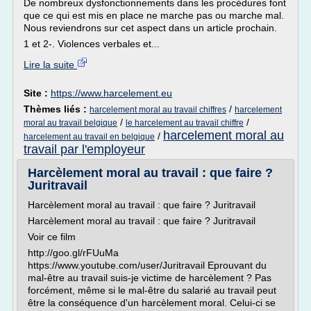
De nombreux dysfonctionnements dans les procédures font
que ce qui est mis en place ne marche pas ou marche mal.
Nous reviendrons sur cet aspect dans un article prochain.
1 et 2-. Violences verbales et...
Lire la suite
Site :
https://www.harcelement.eu
Thèmes liés :
/
harcelement moral au travail chiffres
harcelement
/
/
moral au travail belgique
le harcelement au travail chiffre
harcelement moral au
/
harcelement au travail en belgique
travail par l'employeur
Harcèlement moral au travail : que faire ?
Juritravail
Harcèlement moral au travail : que faire ? Juritravail
Harcèlement moral au travail : que faire ? Juritravail
Voir ce film
http://goo.gl/rFUuMa
https://www.youtube.com/user/Juritravail Eprouvant du
mal-être au travail suis-je victime de harcèlement ? Pas
forcément, même si le mal-être du salarié au travail peut
être la conséquence d'un harcèlement moral. Celui-ci se