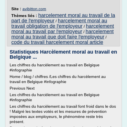
Site :
avibitton.com
harcelement moral au travail de la
Thèmes liés :
part de l'employeur
harcelement moral au
/
travail obligation de l'employeur
harcelement
/
moral au travail par l'employeur
harcelement
/
moral au travail que doit faire l'employeur
/
code du travail harcelement moral article
Statistiques Harcèlement moral au travail en
Belgique ...
Les chiffres du harcèlement au travail en Belgique
#infographie
Home / blog / chiffres /Les chiffres du harcèlement au
travail en Belgique #infographie
Previous Next
Les chiffres du harcèlement au travail en Belgique
#infographie
Les chiffres du harcèlement au travail font froid dans le dos
! Malgré les textes votés et les mesures de prévention
imposées aux employeurs, le phénomène reste très
présent.