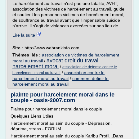
Le harcèlement au travail n'est pas une fatalité, AVHT,
association des victimes de harcèlement au travail, guide
et soutient les personnes victimes de harcèlement moral,
de souffrance au travail avant que l'impensable suicide
n'arrive. Il s'agit de violences exercées sur son lieu de...
Lire la suite
Site :
http://www.webrankinfo.com
Thèmes liés :
association de victimes de harcelement
avocat droit du travail
moral au travail
/
harcelement moral
/
association de defense contre le
/
association contre le
harcelement moral au travail
harcelement moral au travail
/
comment definir le
harcelement moral au travail
plainte pour harcelement moral dans le
couple - oasis-2007.com
Plainte pour harcelement moral dans le couple
Quelques Liens Utiles
Harcèlement moral au sein du couple - Dépression,
déprime, stress - FORUM
Harcèlement moral au sein du couple Karibu Profil...Dans