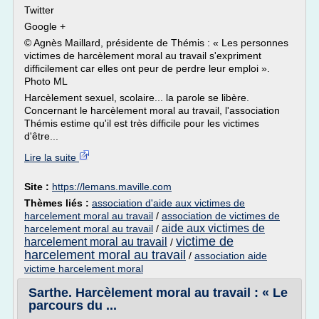
Twitter
Google +
© Agnès Maillard, présidente de Thémis : « Les personnes
victimes de harcèlement moral au travail s'expriment
difficilement car elles ont peur de perdre leur emploi ».
Photo ML
Harcèlement sexuel, scolaire... la parole se libère.
Concernant le harcèlement moral au travail, l'association
Thémis estime qu'il est très difficile pour les victimes
d'être...
Lire la suite
Site :
https://lemans.maville.com
Thèmes liés :
association d'aide aux victimes de
harcelement moral au travail
/
association de victimes de
aide aux victimes de
harcelement moral au travail
/
victime de
harcelement moral au travail
/
harcelement moral au travail
/
association aide
victime harcelement moral
Sarthe. Harcèlement moral au travail : « Le
parcours du ...