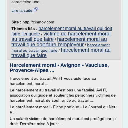
caractérise une...
Lire la suite
Site :
http://cinmov.com
harcelement moral au travail qui doit
Thèmes liés :
victime de harcelement moral
faire l'enquete
/
au travail que faire
harcelement moral au
/
travail que doit faire l'employeur
/
harcelement
harcelement moral au
moral au travail quoi faire
/
travail que faire
Harcelement moral • Avignon • Vaucluse,
Provence-Alpes ...
Harcelement au travail, AVHT vous aide face au
harcelement moral ...
Le harcelement au travail n'est pas une fatalité, AVHT,
association qui guide et soutient les personnes victimes de
harcelement moral, de souffrance au travail ...
Le harcèlement moral - Fiche pratique - Le Journal du Net :
e ...
Un salarié victime de harcèlement moral est protégé par le
droit. Dernière mise à jour :...