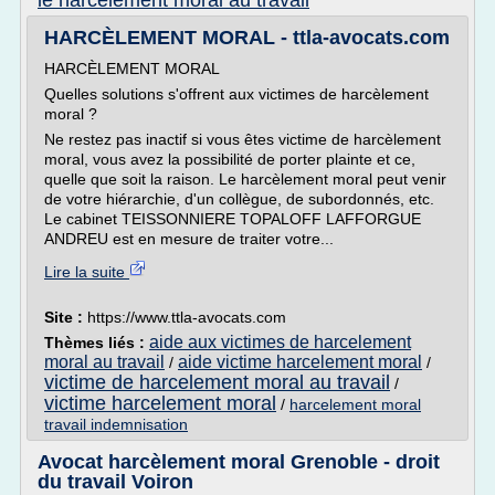
le harcelement moral au travail
HARCÈLEMENT MORAL - ttla-avocats.com
HARCÈLEMENT MORAL
Quelles solutions s'offrent aux victimes de harcèlement
moral ?
Ne restez pas inactif si vous êtes victime de harcèlement
moral, vous avez la possibilité de porter plainte et ce,
quelle que soit la raison. Le harcèlement moral peut venir
de votre hiérarchie, d'un collègue, de subordonnés, etc.
Le cabinet TEISSONNIERE TOPALOFF LAFFORGUE
ANDREU est en mesure de traiter votre...
Lire la suite
Site :
https://www.ttla-avocats.com
aide aux victimes de harcelement
Thèmes liés :
moral au travail
aide victime harcelement moral
/
/
victime de harcelement moral au travail
/
victime harcelement moral
/
harcelement moral
travail indemnisation
Avocat harcèlement moral Grenoble - droit
du travail Voiron