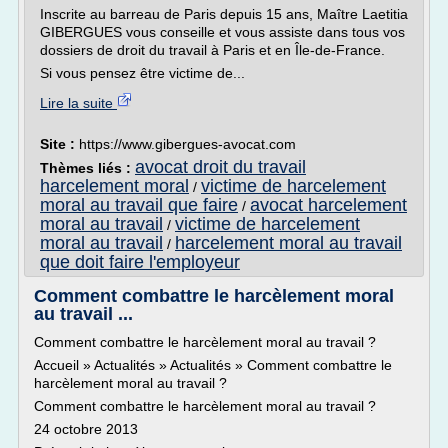
Inscrite au barreau de Paris depuis 15 ans, Maître Laetitia
GIBERGUES vous conseille et vous assiste dans tous vos
dossiers de droit du travail à Paris et en Île-de-France.
Si vous pensez être victime de...
Lire la suite
Site :
https://www.gibergues-avocat.com
avocat droit du travail
Thèmes liés :
harcelement moral
victime de harcelement
/
moral au travail que faire
avocat harcelement
/
moral au travail
victime de harcelement
/
moral au travail
harcelement moral au travail
/
que doit faire l'employeur
Comment combattre le harcèlement moral
au travail ...
Comment combattre le harcèlement moral au travail ?
Accueil » Actualités » Actualités » Comment combattre le
harcèlement moral au travail ?
Comment combattre le harcèlement moral au travail ?
24 octobre 2013