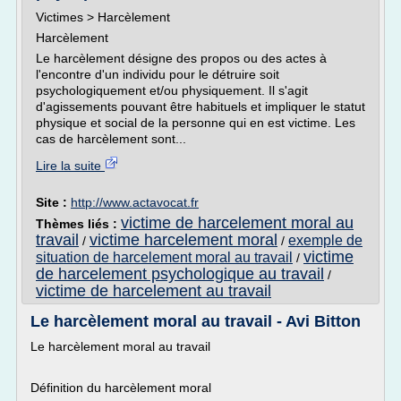
Victimes > Harcèlement
Harcèlement
Le harcèlement désigne des propos ou des actes à
l'encontre d'un individu pour le détruire soit
psychologiquement et/ou physiquement. Il s'agit
d'agissements pouvant être habituels et impliquer le statut
physique et social de la personne qui en est victime. Les
cas de harcèlement sont...
Lire la suite
Site :
http://www.actavocat.fr
victime de harcelement moral au
Thèmes liés :
travail
victime harcelement moral
exemple de
/
/
victime
situation de harcelement moral au travail
/
de harcelement psychologique au travail
/
victime de harcelement au travail
Le harcèlement moral au travail - Avi Bitton
Le harcèlement moral au travail
Définition du harcèlement moral