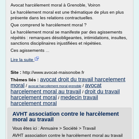
Avocat harcèlement moral à Grenoble, Voiron
Le harcèlement moral est une thématique de plus en plus
présente dans les relations contractuelles.
Que comprend le harcèlement moral ?
Le harcèlement moral se manifeste par des agissements
répétés : remarques désobligeantes, intimidations, insultes,
sanctions disciplinaires injustifiées et répétées.
Ces agissements ...
Lire la suite
Site :
http://www.avocat-maisonobe.fr
avocat droit du travail harcelement
Thèmes liés :
moral
avocat
/
/
avocat harcelement moral grenoble
harcelement moral au travail
droit du travail
/
harcelement moral
medecin travail
/
harcelement moral
AVHT association contre le harcèlement
moral au travail
Vous êtes ici : Annuaire > Société > Travail
AVHT association contre le harcèlement moral au travail