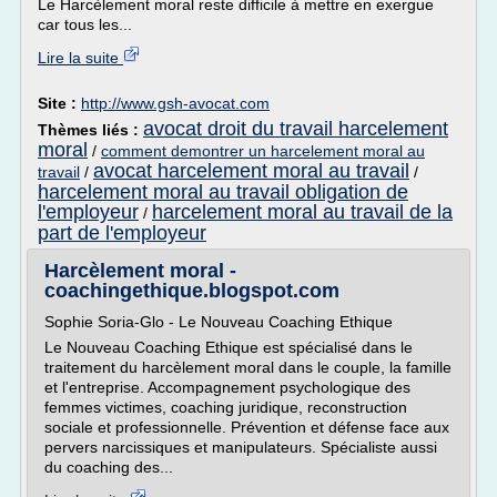
Le Harcèlement moral reste difficile à mettre en exergue
car tous les...
Lire la suite
Site :
http://www.gsh-avocat.com
avocat droit du travail harcelement
Thèmes liés :
moral
/
comment demontrer un harcelement moral au
avocat harcelement moral au travail
travail
/
/
harcelement moral au travail obligation de
l'employeur
harcelement moral au travail de la
/
part de l'employeur
Harcèlement moral -
coachingethique.blogspot.com
Sophie Soria-Glo - Le Nouveau Coaching Ethique
Le Nouveau Coaching Ethique est spécialisé dans le
traitement du harcèlement moral dans le couple, la famille
et l'entreprise. Accompagnement psychologique des
femmes victimes, coaching juridique, reconstruction
sociale et professionnelle. Prévention et défense face aux
pervers narcissiques et manipulateurs. Spécialiste aussi
du coaching des...