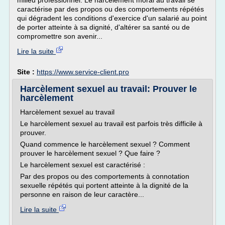
milieu professionnel. Le harcèlement moral au travail se
caractérise par des propos ou des comportements répétés
qui dégradent les conditions d'exercice d'un salarié au point
de porter atteinte à sa dignité, d'altérer sa santé ou de
compromettre son avenir...
Lire la suite
Site :
https://www.service-client.pro
Harcèlement sexuel au travail: Prouver le
harcèlement
Harcèlement sexuel au travail
Le harcèlement sexuel au travail est parfois très difficile à
prouver.
Quand commence le harcèlement sexuel ? Comment
prouver le harcèlement sexuel ? Que faire ?
Le harcèlement sexuel est caractérisé :
Par des propos ou des comportements à connotation
sexuelle répétés qui portent atteinte à la dignité de la
personne en raison de leur caractère...
Lire la suite