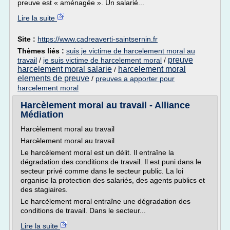
preuve est « aménagée ». Un salarié...
Lire la suite
Site :
https://www.cadreaverti-saintsernin.fr
Thèmes liés :
suis je victime de harcelement moral au
preuve
travail
/
je suis victime de harcelement moral
/
harcelement moral salarie
harcelement moral
/
elements de preuve
/
preuves a apporter pour
harcelement moral
Harcèlement moral au travail - Alliance
Médiation
Harcèlement moral au travail
Harcèlement moral au travail
Le harcèlement moral est un délit. Il entraîne la
dégradation des conditions de travail. Il est puni dans le
secteur privé comme dans le secteur public. La loi
organise la protection des salariés, des agents publics et
des stagiaires.
Le harcèlement moral entraîne une dégradation des
conditions de travail. Dans le secteur...
Lire la suite