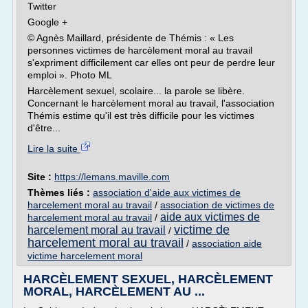
Twitter
Google +
© Agnès Maillard, présidente de Thémis : « Les
personnes victimes de harcèlement moral au travail
s'expriment difficilement car elles ont peur de perdre leur
emploi ». Photo ML
Harcèlement sexuel, scolaire... la parole se libère.
Concernant le harcèlement moral au travail, l'association
Thémis estime qu'il est très difficile pour les victimes
d'être...
Lire la suite
Site :
https://lemans.maville.com
Thèmes liés :
association d'aide aux victimes de
harcelement moral au travail
/
association de victimes de
aide aux victimes de
harcelement moral au travail
/
victime de
harcelement moral au travail
/
harcelement moral au travail
/
association aide
victime harcelement moral
HARCÈLEMENT SEXUEL, HARCÈLEMENT
MORAL, HARCÈLEMENT AU ...