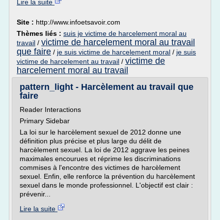
Lire la suite
Site :
http://www.infoetsavoir.com
Thèmes liés :
suis je victime de harcelement moral au
victime de harcelement moral au travail
travail
/
que faire
/
je suis victime de harcelement moral
/
je suis
victime de
victime de harcelement au travail
/
harcelement moral au travail
pattern_light - Harcèlement au travail que
faire
Reader Interactions
Primary Sidebar
La loi sur le harcèlement sexuel de 2012 donne une
définition plus précise et plus large du délit de
harcèlement sexuel. La loi de 2012 aggrave les peines
maximales encourues et réprime les discriminations
commises à l'encontre des victimes de harcèlement
sexuel. Enfin, elle renforce la prévention du harcèlement
sexuel dans le monde professionnel. L'objectif est clair :
prévenir...
Lire la suite