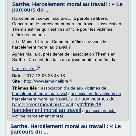
Sarthe. Harcèlement moral au travail : « Le
parcours du ...
Harcèlement sexuel, scolaire... la parole se libère.
Concernant le harcèlement moral au travail, l'association
Thémis estime qu'il est très difficile pour les victimes
d'être reconnues.
« Le Maine Libre » : Comment définissez-vous le
harcèlement moral au travail ?
Agnès Maillard, présidente de l'association Thémis en
Sarthe : Ce sont des faits ou agissements répétés - la...
Lire la suite
Date:
2017-12-06 23:45:18
Site :
http://www.lemainelibre.fr
Thèmes liés :
association d'aide aux victimes de
harcelement moral au travail
/
association de victimes de
aide aux victimes de
harcelement moral au travail
/
victime de
harcelement moral au travail
/
harcelement moral au travail
/
association aide
victime harcelement moral
Sarthe. Harcèlement moral au travail : « Le
parcours du ...