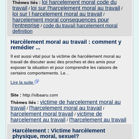
loi harcelement moral code du
Thèmes liés :
travail
loi sur l'harcelement moral au travail
/
/
loi sur l harcelement moral au travail
/
harcelement moral consequences pour
l'entreprise
code du travail harcelement moral
/
definition
Harcèlement moral au travail : comment y
remédier ...
Il est aussi vital pour la victime de harcèlement moral au
travail de discuter avec des proches et des amis pour
exposer la situation et pour comprendre les raisons de
certains comportements. Le...
Lire la suite
Site :
http://xibaaru.com
victime de harcelement moral au
Thèmes liés :
travail
l'harcelement moral au travail
/
/
harcelement moral travail
victime de
/
harcelement au travail
l'harcelement au travail
/
Harcèlement : Victime harcèlement
physique, moral, sexuel?