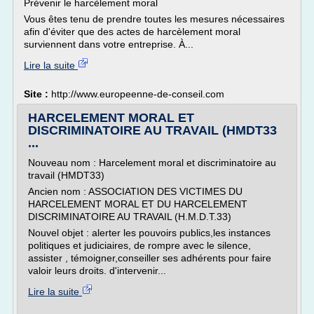
Prévenir le harcèlement moral
Vous êtes tenu de prendre toutes les mesures nécessaires
afin d'éviter que des actes de harcèlement moral
surviennent dans votre entreprise. À...
Lire la suite
Site :
http://www.europeenne-de-conseil.com
HARCELEMENT MORAL ET
DISCRIMINATOIRE AU TRAVAIL (HMDT33
...
Nouveau nom : Harcelement moral et discriminatoire au
travail (HMDT33)
Ancien nom : ASSOCIATION DES VICTIMES DU
HARCELEMENT MORAL ET DU HARCELEMENT
DISCRIMINATOIRE AU TRAVAIL (H.M.D.T.33)
Nouvel objet : alerter les pouvoirs publics,les instances
politiques et judiciaires, de rompre avec le silence,
assister , témoigner,conseiller ses adhérents pour faire
valoir leurs droits. d'intervenir...
Lire la suite