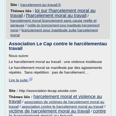
Site :
harcelement-au-travail.fr
loi sur l'harcelement moral au
Thèmes liés :
travail
l'harcelement moral au travail
/
/
harcelement moral licenciement sans cause reelle et
serieuse
/
nullite du licenciement pour inaptitude harcelement
/
licenciement pour inaptitude suite harcelement
moral
moral
Association Le Cap contre le harcèlementau
travail
Nous suivre
Le harcèlement moral au travail : une violence insidieuse
Le harcèlement moral se manifeste par des agissements
répétés. Sans répétition : pas de harcèlement....
Lire la suite
Site :
http://association-lecap.wixsite.com
harcelement moral et violence au
Thèmes liés :
travail
/
association de victimes de harcelement moral au
travail
/
association contre le harcelement moral au travail
/
victime de harcelement moral au travail
contre
/