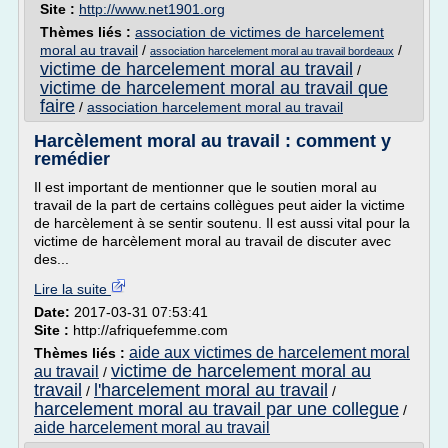
Site :
http://www.net1901.org
Thèmes liés :
association de victimes de harcelement
moral au travail
/
/
association harcelement moral au travail bordeaux
victime de harcelement moral au travail
/
victime de harcelement moral au travail que
faire
/
association harcelement moral au travail
Harcèlement moral au travail : comment y
remédier
Il est important de mentionner que le soutien moral au
travail de la part de certains collègues peut aider la victime
de harcèlement à se sentir soutenu. Il est aussi vital pour la
victime de harcèlement moral au travail de discuter avec
des...
Lire la suite
Date:
2017-03-31 07:53:41
Site :
http://afriquefemme.com
aide aux victimes de harcelement moral
Thèmes liés :
victime de harcelement moral au
au travail
/
travail
l'harcelement moral au travail
/
/
harcelement moral au travail par une collegue
/
aide harcelement moral au travail