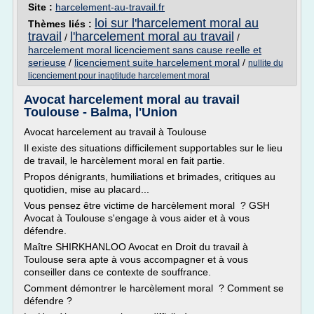
Site :
harcelement-au-travail.fr
loi sur l'harcelement moral au
Thèmes liés :
travail
l'harcelement moral au travail
/
/
harcelement moral licenciement sans cause reelle et
serieuse
/
licenciement suite harcelement moral
/
nullite du
licenciement pour inaptitude harcelement moral
Avocat harcelement moral au travail
Toulouse - Balma, l'Union
Avocat harcelement au travail à Toulouse
Il existe des situations difficilement supportables sur le lieu
de travail, le harcèlement moral en fait partie.
Propos dénigrants, humiliations et brimades, critiques au
quotidien, mise au placard...
Vous pensez être victime de harcèlement moral ? GSH
Avocat à Toulouse s'engage à vous aider et à vous
défendre.
Maître SHIRKHANLOO Avocat en Droit du travail à
Toulouse sera apte à vous accompagner et à vous
conseiller dans ce contexte de souffrance.
Comment démontrer le harcèlement moral ? Comment se
défendre ?