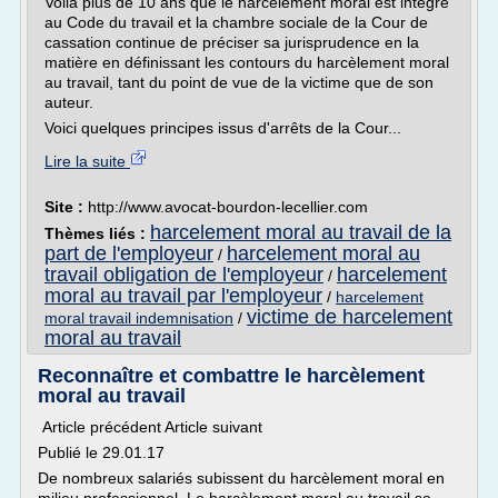
Voilà plus de 10 ans que le harcèlement moral est intégré
au Code du travail et la chambre sociale de la Cour de
cassation continue de préciser sa jurisprudence en la
matière en définissant les contours du harcèlement moral
au travail, tant du point de vue de la victime que de son
auteur.
Voici quelques principes issus d'arrêts de la Cour...
Lire la suite
Site :
http://www.avocat-bourdon-lecellier.com
harcelement moral au travail de la
Thèmes liés :
part de l'employeur
harcelement moral au
/
travail obligation de l'employeur
harcelement
/
moral au travail par l'employeur
/
harcelement
victime de harcelement
moral travail indemnisation
/
moral au travail
Reconnaître et combattre le harcèlement
moral au travail
Article précédent Article suivant
Publié le 29.01.17
De nombreux salariés subissent du harcèlement moral en