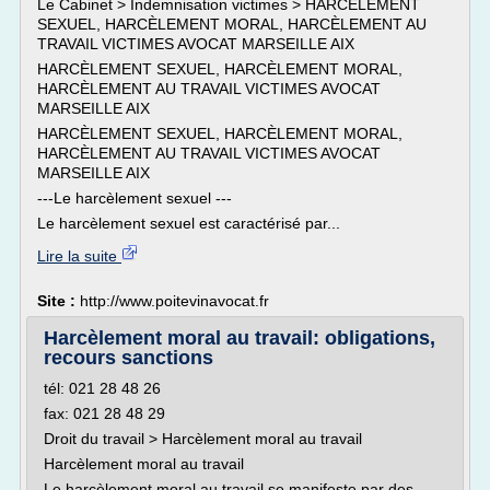
Le Cabinet > Indemnisation victimes > HARCÈLEMENT
SEXUEL, HARCÈLEMENT MORAL, HARCÈLEMENT AU
TRAVAIL VICTIMES AVOCAT MARSEILLE AIX
HARCÈLEMENT SEXUEL, HARCÈLEMENT MORAL,
HARCÈLEMENT AU TRAVAIL VICTIMES AVOCAT
MARSEILLE AIX
HARCÈLEMENT SEXUEL, HARCÈLEMENT MORAL,
HARCÈLEMENT AU TRAVAIL VICTIMES AVOCAT
MARSEILLE AIX
---Le harcèlement sexuel ---
Le harcèlement sexuel est caractérisé par...
Lire la suite
Site :
http://www.poitevinavocat.fr
Harcèlement moral au travail: obligations,
recours sanctions
tél: 021 28 48 26
fax: 021 28 48 29
Droit du travail > Harcèlement moral au travail
Harcèlement moral au travail
Le harcèlement moral au travail se manifeste par des