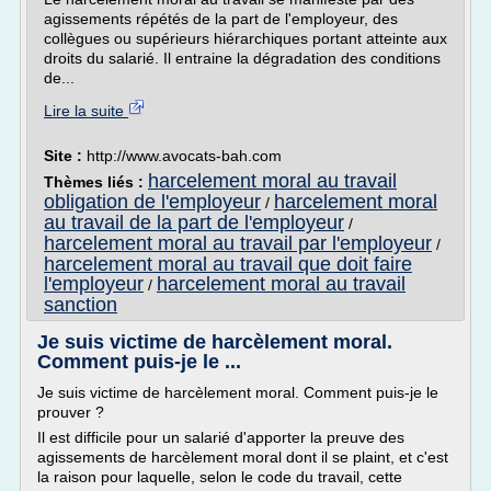
agissements répétés de la part de l'employeur, des
collègues ou supérieurs hiérarchiques portant atteinte aux
droits du salarié. Il entraine la dégradation des conditions
de...
Lire la suite
Site :
http://www.avocats-bah.com
harcelement moral au travail
Thèmes liés :
obligation de l'employeur
harcelement moral
/
au travail de la part de l'employeur
/
harcelement moral au travail par l'employeur
/
harcelement moral au travail que doit faire
l'employeur
harcelement moral au travail
/
sanction
Je suis victime de harcèlement moral.
Comment puis-je le ...
Je suis victime de harcèlement moral. Comment puis-je le
prouver ?
Il est difficile pour un salarié d'apporter la preuve des
agissements de harcèlement moral dont il se plaint, et c'est
la raison pour laquelle, selon le code du travail, cette