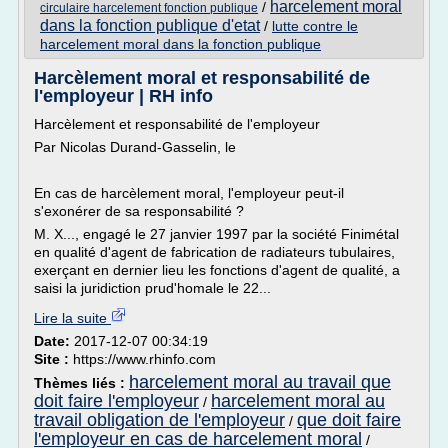
harcelement moral
/
circulaire harcelement fonction publique
dans la fonction publique d'etat
/
lutte contre le
harcelement moral dans la fonction publique
Harcèlement moral et responsabilité de
l'employeur | RH info
Harcèlement et responsabilité de l'employeur
Par Nicolas Durand-Gasselin, le
En cas de harcèlement moral, l'employeur peut-il
s'exonérer de sa responsabilité ?
M. X..., engagé le 27 janvier 1997 par la société Finimétal
en qualité d'agent de fabrication de radiateurs tubulaires,
exerçant en dernier lieu les fonctions d'agent de qualité, a
saisi la juridiction prud'homale le 22...
Lire la suite
Date:
2017-12-07 00:34:19
Site :
https://www.rhinfo.com
harcelement moral au travail que
Thèmes liés :
doit faire l'employeur
harcelement moral au
/
travail obligation de l'employeur
que doit faire
/
l'employeur en cas de harcelement moral
/