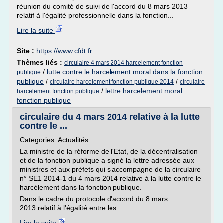
réunion du comité de suivi de l'accord du 8 mars 2013
relatif à l'égalité professionnelle dans la fonction...
Lire la suite
Site :
https://www.cfdt.fr
Thèmes liés :
circulaire 4 mars 2014 harcelement fonction
/
lutte contre le harcelement moral dans la fonction
publique
publique
/
/
circulaire harcelement fonction publique 2014
circulaire
/
lettre harcelement moral
harcelement fonction publique
fonction publique
circulaire du 4 mars 2014 relative à la lutte
contre le ...
Categories: Actualités
La ministre de la réforme de l'Etat, de la décentralisation
et de la fonction publique a signé la lettre adressée aux
ministres et aux préfets qui s'accompagne de la circulaire
n° SE1 2014-1 du 4 mars 2014 relative à la lutte contre le
harcèlement dans la fonction publique.
Dans le cadre du protocole d'accord du 8 mars
2013 relatif à l'égalité entre les...
Lire la suite