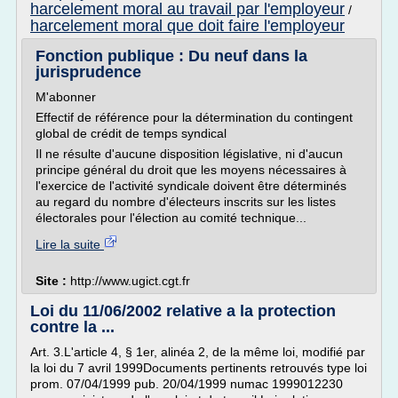
harcelement moral au travail par l'employeur
/
harcelement moral que doit faire l'employeur
Fonction publique : Du neuf dans la
jurisprudence
M'abonner
Effectif de référence pour la détermination du contingent
global de crédit de temps syndical
Il ne résulte d'aucune disposition législative, ni d'aucun
principe général du droit que les moyens nécessaires à
l'exercice de l'activité syndicale doivent être déterminés
au regard du nombre d'électeurs inscrits sur les listes
électorales pour l'élection au comité technique...
Lire la suite
Site :
http://www.ugict.cgt.fr
Loi du 11/06/2002 relative a la protection
contre la ...
Art. 3.L'article 4, § 1er, alinéa 2, de la même loi, modifié par
la loi du 7 avril 1999Documents pertinents retrouvés type loi
prom. 07/04/1999 pub. 20/04/1999 numac 1999012230