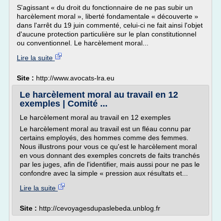
S'agissant « du droit du fonctionnaire de ne pas subir un
harcèlement moral », liberté fondamentale « découverte »
dans l'arrêt du 19 juin commenté, celui-ci ne fait ainsi l'objet
d'aucune protection particulière sur le plan constitutionnel
ou conventionnel. Le harcèlement moral...
Lire la suite
Site :
http://www.avocats-lra.eu
Le harcèlement moral au travail en 12
exemples | Comité ...
Le harcèlement moral au travail en 12 exemples
Le harcèlement moral au travail est un fléau connu par
certains employés, des hommes comme des femmes.
Nous illustrons pour vous ce qu'est le harcèlement moral
en vous donnant des exemples concrets de faits tranchés
par les juges, afin de l'identifier, mais aussi pour ne pas le
confondre avec la simple « pression aux résultats et...
Lire la suite
Site :
http://cevoyagesdupaslebeda.unblog.fr