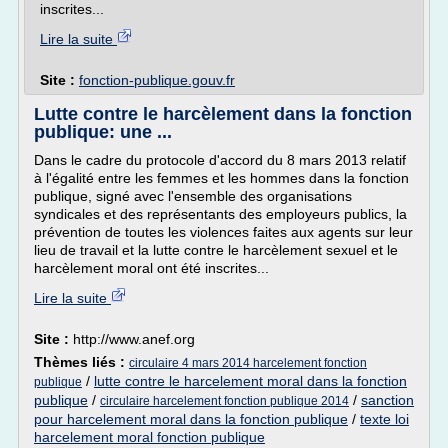
inscrites...
Lire la suite
Site :
fonction-publique.gouv.fr
Lutte contre le harcèlement dans la fonction
publique: une ...
Dans le cadre du protocole d'accord du 8 mars 2013 relatif
à l'égalité entre les femmes et les hommes dans la fonction
publique, signé avec l'ensemble des organisations
syndicales et des représentants des employeurs publics, la
prévention de toutes les violences faites aux agents sur leur
lieu de travail et la lutte contre le harcèlement sexuel et le
harcèlement moral ont été inscrites...
Lire la suite
Site :
http://www.anef.org
Thèmes liés :
circulaire 4 mars 2014 harcelement fonction
/
lutte contre le harcelement moral dans la fonction
publique
publique
/
/
sanction
circulaire harcelement fonction publique 2014
pour harcelement moral dans la fonction publique
/
texte loi
harcelement moral fonction publique