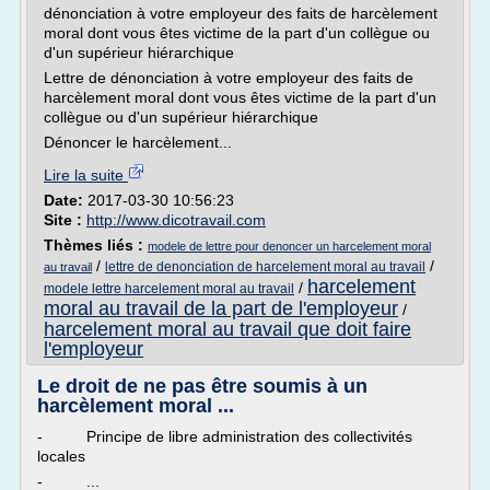
dénonciation à votre employeur des faits de harcèlement
moral dont vous êtes victime de la part d'un collègue ou
d'un supérieur hiérarchique
Lettre de dénonciation à votre employeur des faits de
harcèlement moral dont vous êtes victime de la part d'un
collègue ou d'un supérieur hiérarchique
Dénoncer le harcèlement...
Lire la suite
Date:
2017-03-30 10:56:23
Site :
http://www.dicotravail.com
Thèmes liés :
modele de lettre pour denoncer un harcelement moral
/
/
lettre de denonciation de harcelement moral au travail
au travail
harcelement
/
modele lettre harcelement moral au travail
moral au travail de la part de l'employeur
/
harcelement moral au travail que doit faire
l'employeur
Le droit de ne pas être soumis à un
harcèlement moral ...
- Principe de libre administration des collectivités
locales
- ...