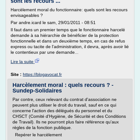
sont les recours ...
Harcèlement moral du fonctionnaire: quels sont les recours
envisageables ?
Par andre.icard le sam, 29/01/2011 - 08:51
Il faut dans un premier temps que le fonctionnaire harcelé
demande à sa hiérarchie de bénéficier de la protection
fonctionnelle et dans un deuxième temps, en cas de refus
express ou tacite de l'administration, il devra, après avoir lié
le contentieux par une demande...
Lire la suite
Site :
https://blogavocat.fr
Harcèlement moral : quels recours ? -
Sundep-Solidaires
Par contre, ceux relevant du contrat d'association ne
peuvent plus utiliser le droit du travail, sauf en ce qui
concerne l'action des délégués du personnel et du
CHSCT (Comité d'Hygiène, de Sécurité et des Conditions
de Travail). Ils ne pourront plus faire référence qu'aux
règles de la fonction publique.
Repérer le harcèlement