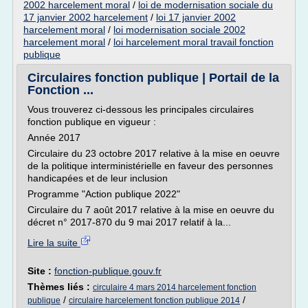
2002 harcelement moral
/
loi de modernisation sociale du
17 janvier 2002 harcelement
/
loi 17 janvier 2002
harcelement moral
/
loi modernisation sociale 2002
harcelement moral
/
loi harcelement moral travail fonction
publique
Circulaires fonction publique | Portail de la
Fonction ...
Vous trouverez ci-dessous les principales circulaires
fonction publique en vigueur :
Année 2017
Circulaire du 23 octobre 2017 relative à la mise en oeuvre
de la politique interministérielle en faveur des personnes
handicapées et de leur inclusion
Programme "Action publique 2022"
Circulaire du 7 août 2017 relative à la mise en oeuvre du
décret n° 2017-870 du 9 mai 2017 relatif à la...
Lire la suite
Site :
fonction-publique.gouv.fr
Thèmes liés :
circulaire 4 mars 2014 harcelement fonction
/
/
publique
circulaire harcelement fonction publique 2014