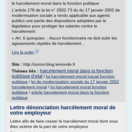
le harcèlement moral dans la fonction publique
L'article 178 de la loi n° 2002-73 du du 17 janvier 2002 de
modernisation sociale a rendu applicable aux agents
publics une partie des dispositions adoptées par le
législateur pour protéger les salariés contre le
harcèlement :
« Art. 6 quinquies. - Aucun fonctionnaire ne doit subir les
agissements répétés de harcèlement...
Lire la suite
Site :
http://somni.blog.lemonde.fr
harcelement moral dans la fonction
Thèmes liés :
publique d'etat
/
loi harcelement moral travail fonction
publique
/
loi de modernisation sociale du 17 janvier 2002
harcelement moral
/
loi harcelement moral fonction
publique
/
article harcelement moral dans la fonction
publique
Lettre dénonciation harcèlement moral de
votre employeur
Lettre afin de faire cesser le harcèlement moral dont vous
êtes victime de la part de votre employeur