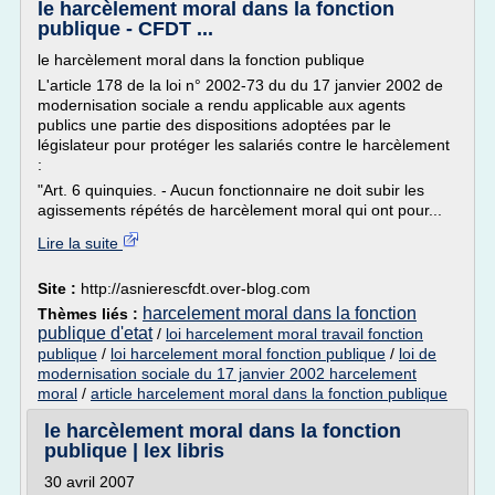
le harcèlement moral dans la fonction
publique - CFDT ...
le harcèlement moral dans la fonction publique
L'article 178 de la loi n° 2002-73 du du 17 janvier 2002 de
modernisation sociale a rendu applicable aux agents
publics une partie des dispositions adoptées par le
législateur pour protéger les salariés contre le harcèlement
:
"Art. 6 quinquies. - Aucun fonctionnaire ne doit subir les
agissements répétés de harcèlement moral qui ont pour...
Lire la suite
Site :
http://asnierescfdt.over-blog.com
harcelement moral dans la fonction
Thèmes liés :
publique d'etat
/
loi harcelement moral travail fonction
publique
/
loi harcelement moral fonction publique
/
loi de
modernisation sociale du 17 janvier 2002 harcelement
moral
/
article harcelement moral dans la fonction publique
le harcèlement moral dans la fonction
publique | lex libris
30 avril 2007