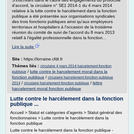
S'inscrivant dans le cadre des engagements du protocole
d'accord, la circulaire n° SE1 2014-1 du 4 mars 2014
relative à la lutte contre le harcèlement dans la fonction
publique a été présentée aux organisations syndicales
des trois fonctions publiques ainsi qu'aux employeurs
territoriaux et hospitaliers à l'occasion de la troisième
réunion du comité de suivi de l'accord du 8 mars 2013
relatif à l'égalité professionnelle dans la fonction...
Lire la suite
Site :
https://lorraine.cfdt.fr
Thèmes liés :
circulaire 4 mars 2014 harcelement fonction
/
lutte contre le harcelement moral dans la
publique
fonction publique
/
circulaire harcelement fonction publique
/
/
lettre
2014
circulaire harcelement fonction publique
harcelement moral fonction publique
Lutte contre le harcèlement dans la fonction
publique ...
Accueil > Statut et catégories d'agents > Statut général des
fonctionnaires > Lutte contre le harcèlement dans la
fonction publique
Lutte contre le harcèlement dans la fonction publique -