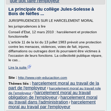
que doit faire l'employeur
La principale du collège Jules-Solesse à
Bois de Nèfles ...
JURISPRUDENCES SUR LE HARCELEMENT MORAL
les jurisprudences à lire
Conseil d'Etat, 12 mars 2010 : harcèlement et protection
fonctionnelle
L'article 11 de la loi du 13 juillet 1983 prévoit une protection
contre les menaces, violences, voies de fait, injures,
diffamations ou outrages dont ils pourraient être victimes à
l'occasion de leurs fonctions. La collectivité publique répare,
le cas...
Lire la suite
Site :
http://www.cgtr-educaction.com
harcelement moral au travail de la
Thèmes liés :
part de l'employeur
/
harcelement moral au travail role
harcelement moral au travail
de l'employeur
/
obligation de l'employeur
harcelement moral
/
au travail dans l'administration
harcelement
/
moral au travail par l'employeur