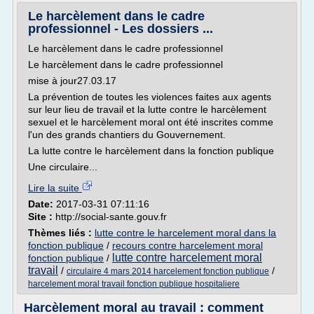
Le harcèlement dans le cadre
professionnel - Les dossiers ...
Le harcèlement dans le cadre professionnel
Le harcèlement dans le cadre professionnel
mise à jour27.03.17
La prévention de toutes les violences faites aux agents
sur leur lieu de travail et la lutte contre le harcèlement
sexuel et le harcèlement moral ont été inscrites comme
l'un des grands chantiers du Gouvernement.
La lutte contre le harcèlement dans la fonction publique
Une circulaire...
Lire la suite
Date:
2017-03-31 07:11:16
Site :
http://social-sante.gouv.fr
Thèmes liés :
lutte contre le harcelement moral dans la
fonction publique
/
recours contre harcelement moral
lutte contre harcelement moral
fonction publique
/
travail
/
/
circulaire 4 mars 2014 harcelement fonction publique
harcelement moral travail fonction publique hospitaliere
Harcèlement moral au travail : comment