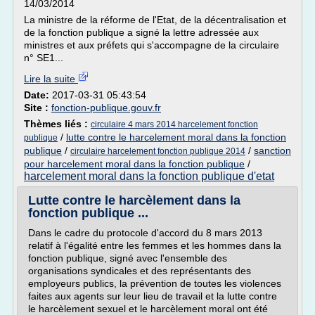
14/03/2014
La ministre de la réforme de l'Etat, de la décentralisation et
de la fonction publique a signé la lettre adressée aux
ministres et aux préfets qui s'accompagne de la circulaire
n° SE1...
Lire la suite
Date:
2017-03-31 05:43:54
Site :
fonction-publique.gouv.fr
Thèmes liés :
circulaire 4 mars 2014 harcelement fonction
/
lutte contre le harcelement moral dans la fonction
publique
publique
/
/
sanction
circulaire harcelement fonction publique 2014
pour harcelement moral dans la fonction publique
/
harcelement moral dans la fonction publique d'etat
Lutte contre le harcèlement dans la
fonction publique ...
Dans le cadre du protocole d'accord du 8 mars 2013
relatif à l'égalité entre les femmes et les hommes dans la
fonction publique, signé avec l'ensemble des
organisations syndicales et des représentants des
employeurs publics, la prévention de toutes les violences
faites aux agents sur leur lieu de travail et la lutte contre
le harcèlement sexuel et le harcèlement moral ont été