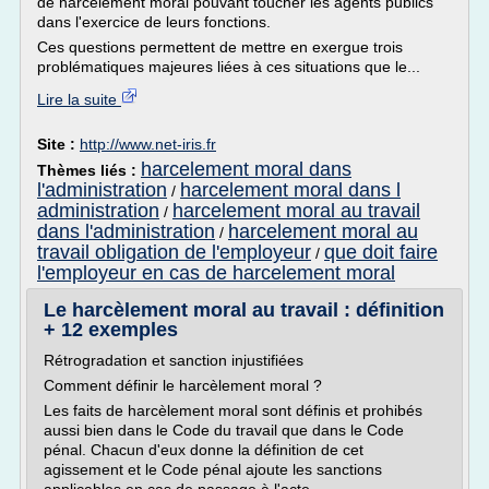
de harcèlement moral pouvant toucher les agents publics
dans l'exercice de leurs fonctions.
Ces questions permettent de mettre en exergue trois
problématiques majeures liées à ces situations que le...
Lire la suite
Site :
http://www.net-iris.fr
harcelement moral dans
Thèmes liés :
l'administration
harcelement moral dans l
/
administration
harcelement moral au travail
/
dans l'administration
harcelement moral au
/
travail obligation de l'employeur
que doit faire
/
l'employeur en cas de harcelement moral
Le harcèlement moral au travail : définition
+ 12 exemples
Rétrogradation et sanction injustifiées
Comment définir le harcèlement moral ?
Les faits de harcèlement moral sont définis et prohibés
aussi bien dans le Code du travail que dans le Code
pénal. Chacun d'eux donne la définition de cet
agissement et le Code pénal ajoute les sanctions