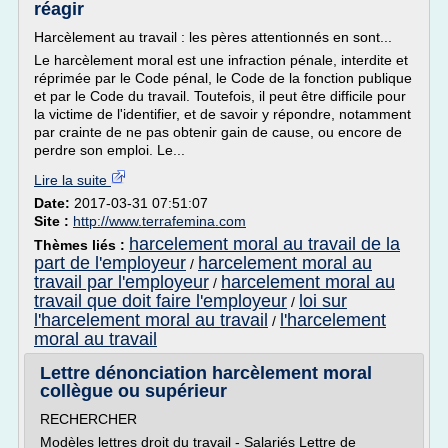
réagir
Harcèlement au travail : les pères attentionnés en sont...
Le harcèlement moral est une infraction pénale, interdite et
réprimée par le Code pénal, le Code de la fonction publique
et par le Code du travail. Toutefois, il peut être difficile pour
la victime de l'identifier, et de savoir y répondre, notamment
par crainte de ne pas obtenir gain de cause, ou encore de
perdre son emploi. Le...
Lire la suite
Date:
2017-03-31 07:51:07
Site :
http://www.terrafemina.com
harcelement moral au travail de la
Thèmes liés :
part de l'employeur
harcelement moral au
/
travail par l'employeur
harcelement moral au
/
travail que doit faire l'employeur
loi sur
/
l'harcelement moral au travail
l'harcelement
/
moral au travail
Lettre dénonciation harcèlement moral
collègue ou supérieur
RECHERCHER
Modèles lettres droit du travail - Salariés Lettre de