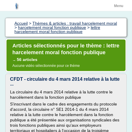
Menu
Accueil
>
Thèmes & articles : travail harcelement moral
>
harcelement moral fonction publique
>
lettre
harcelement moral fonction publique
Articles sélectionnés pour le thème : lettre
harcelement moral fonction publique
56 articles
→
Aucune vidéo sélectionnée pour ce thème
CFDT - circulaire du 4 mars 2014 relative à la lutte
...
La circulaire du 4 mars 2014 relative à la lutte contre le
harcèlement dans la fonction publique
S'inscrivant dans le cadre des engagements du protocole
d'accord, la circulaire n° SE1 2014-1 du 4 mars 2014
relative à la lutte contre le harcèlement dans la fonction
publique a été présentée aux organisations syndicales des
trois fonctions publiques ainsi qu'aux employeurs
territoriaux et hospitaliers à l'occasion de la troisième