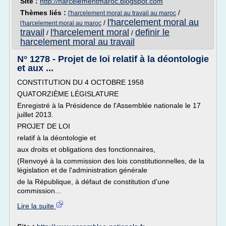
Site :
http://harcelementmaroc.blogspot.com
Thèmes liés :
/
l'harcelement moral au travail au maroc
l'harcelement moral au
/
l'harcelement moral au maroc
travail
l'harcelement moral
definir le
/
/
harcelement moral au travail
N° 1278 - Projet de loi relatif à la déontologie
et aux ...
CONSTITUTION DU 4 OCTOBRE 1958
QUATORZIÈME LÉGISLATURE
Enregistré à la Présidence de l'Assemblée nationale le 17
juillet 2013.
PROJET DE LOI
relatif à la déontologie et
aux droits et obligations des fonctionnaires,
(Renvoyé à la commission des lois constitutionnelles, de la
législation et de l'administration générale
de la République, à défaut de constitution d'une
commission...
Lire la suite