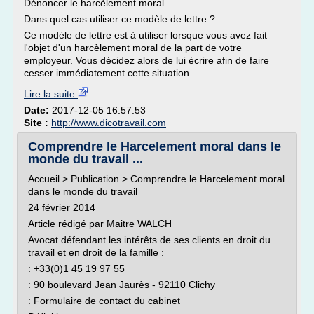
Dénoncer le harcèlement moral
Dans quel cas utiliser ce modèle de lettre ?
Ce modèle de lettre est à utiliser lorsque vous avez fait
l'objet d'un harcèlement moral de la part de votre
employeur. Vous décidez alors de lui écrire afin de faire
cesser immédiatement cette situation...
Lire la suite
Date:
2017-12-05 16:57:53
Site :
http://www.dicotravail.com
Comprendre le Harcelement moral dans le
monde du travail ...
Accueil > Publication > Comprendre le Harcelement moral
dans le monde du travail
24 février 2014
Article rédigé par Maitre WALCH
Avocat défendant les intérêts de ses clients en droit du
travail et en droit de la famille :
: +33(0)1 45 19 97 55
: 90 boulevard Jean Jaurès - 92110 Clichy
: Formulaire de contact du cabinet