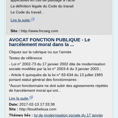
applicables en cas de passage à l'acte.
La définition légale du Code du travail
Le Code du travail...
Lire la suite
Site :
http://www.fncseg.com
AVOCAT FONCTION PUBLIQUE - Le
harcèlement moral dans la ...
Cliquez sur la rubrique ou sur l'année
Textes de référence
- Loi n° 2002-73 du 17 janvier 2002 dite de modernisation
sociale modifiée par la loi n° 2003-6 du 3 janvier 2003 ;
- Article 6 quinquiès de la loi n° 83-634 du 13 juillet 1983
portant statut général des fonctionnaires :
"Aucun fonctionnaire ne doit subir des agissements répétés
de harcèlement moral qui ont...
Lire la suite
Date:
2017-02-13 17:33:38
Site :
http://boukheloua.com
Thèmes liés :
loi de modernisation sociale du 17 janvier