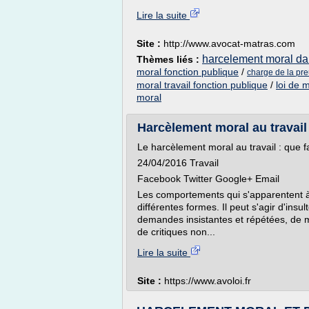
Lire la suite
Site :
http://www.avocat-matras.com
harcelement moral dan
Thèmes liés :
moral fonction publique
/
charge de la pr
moral travail fonction publique
/
loi de 
moral
Harcèlement moral au travail :
Le harcèlement moral au travail : que f
24/04/2016 Travail
Facebook Twitter Google+ Email
Les comportements qui s'apparentent à
différentes formes. Il peut s'agir d'ins
demandes insistantes et répétées, de m
de critiques non...
Lire la suite
Site :
https://www.avoloi.fr