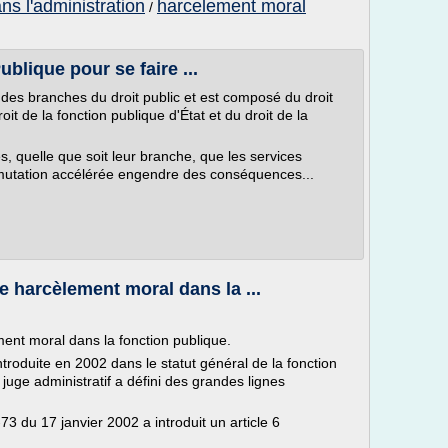
ns l'administration
harcelement moral
/
blique pour se faire ...
e des branches du droit public et est composé du droit
roit de la fonction publique d'État et du droit de la
s, quelle que soit leur branche, que les services
 mutation accélérée engendre des conséquences...
e harcèlement moral dans la ...
ent moral dans la fonction publique.
troduite en 2002 dans le statut général de la fonction
 juge administratif a défini des grandes lignes
3 du 17 janvier 2002 a introduit un article 6