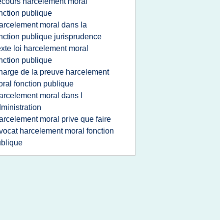
ecours harcelement moral
nction publique
arcelement moral dans la
nction publique jurisprudence
exte loi harcelement moral
nction publique
harge de la preuve harcelement
ral fonction publique
arcelement moral dans l
ministration
arcelement moral prive que faire
vocat harcelement moral fonction
blique