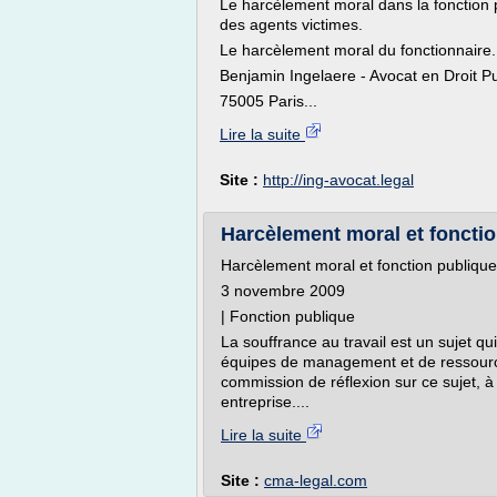
Le harcèlement moral dans la fonction 
des agents victimes.
Le harcèlement moral du fonctionnaire
Benjamin Ingelaere - Avocat en Droit P
75005 Paris...
Lire la suite
Site :
http://ing-avocat.legal
Harcèlement moral et fonction
Harcèlement moral et fonction publique
3 novembre 2009
| Fonction publique
La souffrance au travail est un sujet qui
équipes de management et de ressour
commission de réflexion sur ce sujet, à
entreprise....
Lire la suite
Site :
cma-legal.com