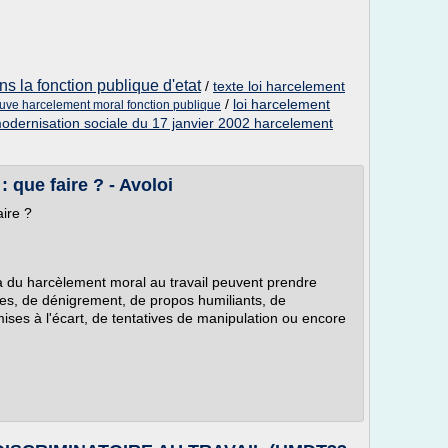
s la fonction publique d'etat
/
texte loi harcelement
/
loi harcelement
euve harcelement moral fonction publique
modernisation sociale du 17 janvier 2002 harcelement
 que faire ? - Avoloi
aire ?
 du harcèlement moral au travail peuvent prendre
ultes, de dénigrement, de propos humiliants, de
ises à l'écart, de tentatives de manipulation ou encore