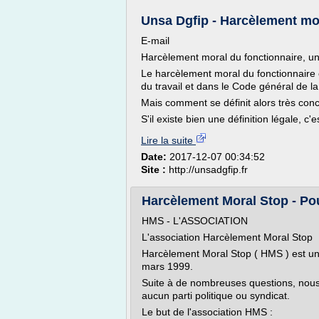
Unsa Dgfip - Harcèlement mora
E-mail
Harcèlement moral du fonctionnaire, un
Le harcèlement moral du fonctionnaire 
du travail et dans le Code général de la
Mais comment se définit alors très con
S'il existe bien une définition légale, c'e
Lire la suite
Date:
2017-12-07 00:34:52
Site :
http://unsadgfip.fr
Harcèlement Moral Stop - Pou
HMS - L'ASSOCIATION
L'association Harcèlement Moral Stop
Harcèlement Moral Stop ( HMS ) est une
mars 1999.
Suite à de nombreuses questions, nous
aucun parti politique ou syndicat.
Le but de l'association HMS :