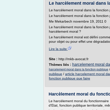
Le harcèlement moral dans l
Le harcèlement moral dans la fonction 
Le harcèlement moral dans la fonction 
Me Mekarbech novembre 19, 2011 0
Le harcèlement moral dans la fonction
harcèlement moral ?
Le harcèlement moral est défini comme 
pour objet ou pour effet une dégradation
Lire la suite
Site :
http://mkb-avocat.fr
harcelement moral dan
Thèmes liés :
harcelement moral dans la fonction publique
publique
/
article harcelement moral da
fonction publique que faire
Harcèlement moral du fonctio
Le harcèlement moral du fonctionnaire :
d'Etat, fonction publique territoriale, 