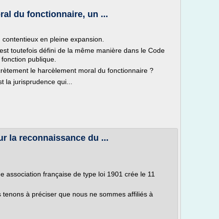
l du fonctionnaire, un ...
 contentieux en pleine expansion.
est toutefois défini de la même manière dans le Code
 fonction publique.
crètement le harcèlement moral du fonctionnaire ?
st la jurisprudence qui...
r la reconnaissance du ...
 association française de type loi 1901 crée le 11
 tenons à préciser que nous ne sommes affiliés à