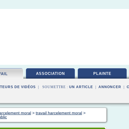
ASSOCIATION
PLAINTE
VAIL
TEURS DE VIDÉOS
| SOUMETTRE :
UN ARTICLE
|
ANNONCER
|
harcelement moral
>
travail harcelement moral
>
blic