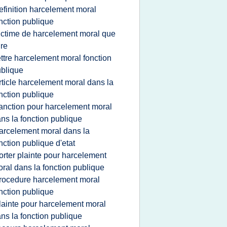
efinition harcelement moral
nction publique
ictime de harcelement moral que
ire
ettre harcelement moral fonction
blique
rticle harcelement moral dans la
nction publique
anction pour harcelement moral
ns la fonction publique
arcelement moral dans la
nction publique d'etat
orter plainte pour harcelement
ral dans la fonction publique
rocedure harcelement moral
nction publique
lainte pour harcelement moral
ns la fonction publique