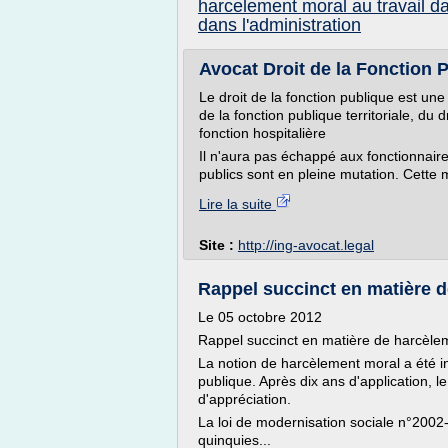
harcelement moral au travail da
dans l'administration
Avocat Droit de la Fonction Pu
Le droit de la fonction publique est un
de la fonction publique territoriale, du d
fonction hospitalière
Il n'aura pas échappé aux fonctionnaire
publics sont en pleine mutation. Cette
Lire la suite
Site :
http://ing-avocat.legal
Rappel succinct en matière d
Le 05 octobre 2012
Rappel succinct en matière de harcèlem
La notion de harcèlement moral a été in
publique. Après dix ans d'application, le
d'appréciation.
La loi de modernisation sociale n°2002-7
quinquies...