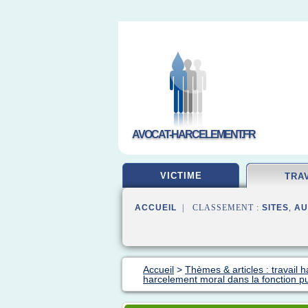
AVOCAT-HARCELEMENT.FR
VICTIME
TRA
ACCUEIL
| CLASSEMENT :
SITES
,
AU
Accueil
>
Thèmes & articles : travail 
harcelement moral dans la fonction pu