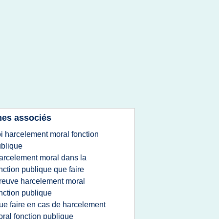
es associés
oi harcelement moral fonction
blique
arcelement moral dans la
nction publique que faire
reuve harcelement moral
nction publique
ue faire en cas de harcelement
ral fonction publique