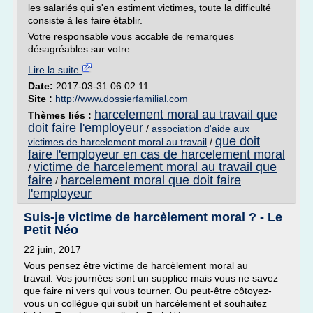
les salariés qui s'en estiment victimes, toute la difficulté
consiste à les faire établir.
Votre responsable vous accable de remarques
désagréables sur votre...
Lire la suite
Date:
2017-03-31 06:02:11
Site :
http://www.dossierfamilial.com
harcelement moral au travail que
Thèmes liés :
doit faire l'employeur
/
association d'aide aux
que doit
victimes de harcelement moral au travail
/
faire l'employeur en cas de harcelement moral
victime de harcelement moral au travail que
/
faire
harcelement moral que doit faire
/
l'employeur
Suis-je victime de harcèlement moral ? - Le
Petit Néo
22 juin, 2017
Vous pensez être victime de harcèlement moral au
travail. Vos journées sont un supplice mais vous ne savez
que faire ni vers qui vous tourner. Ou peut-être côtoyez-
vous un collègue qui subit un harcèlement et souhaitez