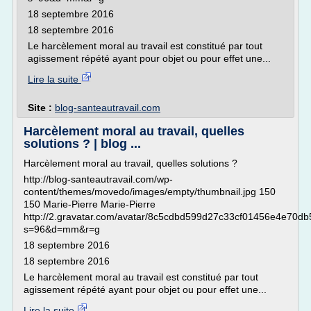
18 septembre 2016
18 septembre 2016
Le harcèlement moral au travail est constitué par tout
agissement répété ayant pour objet ou pour effet une...
Lire la suite
Site :
blog-santeautravail.com
Harcèlement moral au travail, quelles
solutions ? | blog ...
Harcèlement moral au travail, quelles solutions ?
http://blog-santeautravail.com/wp-
content/themes/movedo/images/empty/thumbnail.jpg 150
150 Marie-Pierre Marie-Pierre
http://2.gravatar.com/avatar/8c5cdbd599d27c33cf01456e4e70db
s=96&d=mm&r=g
18 septembre 2016
18 septembre 2016
Le harcèlement moral au travail est constitué par tout
agissement répété ayant pour objet ou pour effet une...
Lire la suite