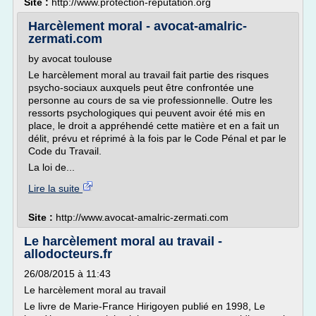
Site :
http://www.protection-reputation.org
Harcèlement moral - avocat-amalric-
zermati.com
by avocat toulouse
Le harcèlement moral au travail fait partie des risques
psycho-sociaux auxquels peut être confrontée une
personne au cours de sa vie professionnelle. Outre les
ressorts psychologiques qui peuvent avoir été mis en
place, le droit a appréhendé cette matière et en a fait un
délit, prévu et réprimé à la fois par le Code Pénal et par le
Code du Travail.
La loi de...
Lire la suite
Site :
http://www.avocat-amalric-zermati.com
Le harcèlement moral au travail -
allodocteurs.fr
26/08/2015 à 11:43
Le harcèlement moral au travail
Le livre de Marie-France Hirigoyen publié en 1998, Le