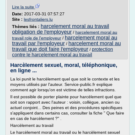
Lire la suite
Date:
2017-03-31 07:57:27
Site :
lesfrontaliers.lu
harcelement moral au travail
Thèmes liés :
obligation de l'employeur
/
harcelement moral au
harcelement moral au
travail role de l'employeur
/
travail par l'employeur
harcelement moral au
/
travail que doit faire l'employeur
protection
/
contre le harcelement moral au travail
Harcèlement sexuel, moral, téléphonique,
en ligne ...
La loi punit le harcèlement quel que soit le contexte et les
moyens utilisés par l'auteur. Service-public.fr explique
comment agir lorsqu'on est victime de telles infractions.
Il est possible de porter plainte pour harcèlement quel que
soit son rapport avec l'auteur : voisin, collègue, ancien ou
actuel conjoint... Des peines et des procédures spécifiques
s'appliquent dans certains cas, consulter la fiche " Que faire
en cas de harcèlement ?" .
Harcèlement au travail
Le harcèlement moral au travail ou le harcèlement sexuel