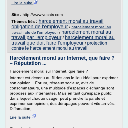
Lire la suite
Site :
http://www.vocats.com
harcelement moral au travail
Thèmes liés :
obligation de l'employeur
/
harcelement moral au
harcelement moral au
travail role de l'employeur
/
travail par l'employeur
harcelement moral au
/
travail que doit faire l'employeur
protection
/
contre le harcelement moral au travail
Harcèlement moral sur Internet, que faire ?
– Réputation ...
Harcèlement moral sur Internet, que faire ?
Internet est devenu au fil des ans le lieu idéal pour exprimer
son opinion... Forum, réseaux sociaux, avis de
consommateurs, une multitude d'espaces d'échange sont
proposés aux internautes. Mais en tant qu'espace public
dans lequel chaque usager peut prendre la parole et
exprimer son opinion, des dérapages peuvent vite arrivés.
Diffamation,...
Lire la suite