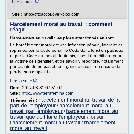
Lire la suite
Site :
http://cftcaccor.over-blog.com
Harcèlement moral au travail : comment
réagir
Harcèlement au travail : les pères attentionnés en sont...
Le harcèlement moral est une infraction pénale, interdite et
réprimée par le Code pénal, le Code de la fonction publique
et par le Code du travail. Toutefois, il peut être difficile pour
la victime de l'identifier, et de savoir y répondre, notamment
par crainte de ne pas obtenir gain de cause, ou encore de
perdre son emploi. Le...
Lire la suite
Date:
2017-03-31 07:51:07
Site :
http://www.terrafemina.com
harcelement moral au travail de la
Thèmes liés :
part de l'employeur
harcelement moral au
/
travail par l'employeur
harcelement moral au
/
travail que doit faire l'employeur
loi sur
/
l'harcelement moral au travail
l'harcelement
/
moral au travail