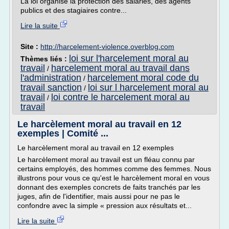
La loi organise la protection des salariés, des agents
publics et des stagiaires contre...
Lire la suite
Site :
http://harcelement-violence.overblog.com
loi sur l'harcelement moral au
Thèmes liés :
travail
harcelement moral au travail dans
/
l'administration
harcelement moral code du
/
travail sanction
loi sur l harcelement moral au
/
travail
loi contre le harcelement moral au
/
travail
Le harcèlement moral au travail en 12
exemples | Comité ...
Le harcèlement moral au travail en 12 exemples
Le harcèlement moral au travail est un fléau connu par
certains employés, des hommes comme des femmes. Nous
illustrons pour vous ce qu'est le harcèlement moral en vous
donnant des exemples concrets de faits tranchés par les
juges, afin de l'identifier, mais aussi pour ne pas le
confondre avec la simple « pression aux résultats et...
Lire la suite