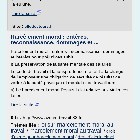
a eu une...
Lire la suite
Site :
allodocteurs.fr
Harcèlement moral : critères,
reconnaissance, dommages et ...
Harcèlement moral : critères, reconnaissance, dommages
et intérêts pour préjudices subis.
I) La préservation de la santé mentale des salariés
Le code du travail et la jurisprudence mettent à la charge
de l'employeur une obligation de sécurité de résultat de
veiller à la santé physique et mentale des travailleurs.
a) Le harcèlement moral Depuis la loi relative aux violences
faites...
Lire la suite
Site :
http://www.avocat-travail-83.fr
loi sur l'harcelement moral au
Thèmes liés :
travail
l'harcelement moral au travail
/
/
droit
d'alerte pour harcelement moral
/
droit d'alerte chsct