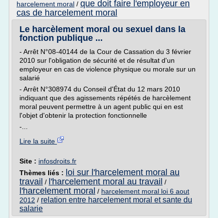
que doit faire l'employeur en
harcelement moral
/
cas de harcelement moral
Le harcèlement moral ou sexuel dans la
fonction publique ...
- Arrêt N°08-40144 de la Cour de Cassation du 3 février
2010 sur l'obligation de sécurité et de résultat d'un
employeur en cas de violence physique ou morale sur un
salarié
- Arrêt N°308974 du Conseil d'État du 12 mars 2010
indiquant que des agissements répétés de harcèlement
moral peuvent permettre à un agent public qui en est
l'objet d'obtenir la protection fonctionnelle
-...
Lire la suite
Site :
infosdroits.fr
loi sur l'harcelement moral au
Thèmes liés :
travail
l'harcelement moral au travail
/
/
l'harcelement moral
/
harcelement moral loi 6 aout
relation entre harcelement moral et sante du
2012
/
salarie