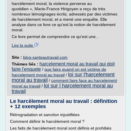
harcèlement moral, la violence perverse au
quotidien », Marie-France Hirigoyen a reçu de très
nombreux témoignages écrits, adressés par des victimes
de harcèlement moral, et a mené une enquête. Elle
analyse dans ce livre ce qu'est la notion de harcèlement
moral.
Ce livre permet de comprendre ce qu'est une...
Lire la suite
Site :
blog-santeautravail.com
harcelement moral au travail qui doit
Thèmes liés :
faire l'enquete
/
que faire quand on est victime de
loi sur l'harcelement
harcelement moral au travail
/
moral au travail
/
comment faire face au harcelement
loi sur l harcelement moral au
moral au travail
/
travail
Le harcèlement moral au travail : définition
+ 12 exemples
Rétrogradation et sanction injustifiées
Comment définir le harcèlement moral ?
Les faits de harcèlement moral sont définis et prohibés