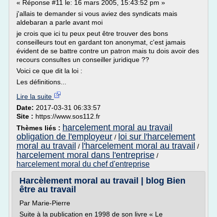
« Réponse #11 le: 16 mars 2005, 15:43:52 pm »
j'allais te demander si vous aviez des syndicats mais
aldebaran a parle avant moi
je crois que ici tu peux peut être trouver des bons
conseilleurs tout en gardant ton anonymat, c'est jamais
évident de se battre contre un patron mais tu dois avoir des
recours consultes un conseiller juridique ??
Voici ce que dit la loi :
Les définitions...
Lire la suite
Date:
2017-03-31 06:33:57
Site :
https://www.sos112.fr
harcelement moral au travail
Thèmes liés :
obligation de l'employeur
loi sur l'harcelement
/
moral au travail
l'harcelement moral au travail
/
/
harcelement moral dans l'entreprise
/
harcelement moral du chef d'entreprise
Harcèlement moral au travail | blog Bien
être au travail
Par Marie-Pierre
Suite à la publication en 1998 de son livre « Le