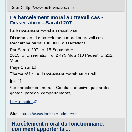
Site :
http://www.poitevinavocat.fr
Le harcelement moral au travail cas -
Dissertation - Sarah1207
Le harcelement moral au travail cas
Dissertation : Le harcelement moral au travail cas.
Recherche parmi 190 000+ dissertations
Par Sarah1207 o 15 Septembre
2015 o Dissertation o 2 475 Mots (10 Pages) o 252
Vues
Page 1 sur 10
Thème n°1 : Le Harcèlement moral* au travail
[pic 1]
*Le harcèlement moral : Conduite abusive qui par des
gestes, paroles, comportements,...
Lire la suite
Site :
https://www.ladissertation.com
Harcèlement moral du fonctionnaire,
comment apporter la ...