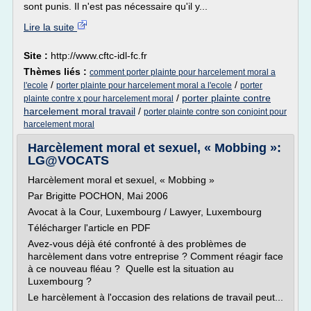
sont punis. Il n'est pas nécessaire qu'il y...
Lire la suite
Site :
http://www.cftc-idl-fc.fr
Thèmes liés :
comment porter plainte pour harcelement moral a
/
/
l'ecole
porter plainte pour harcelement moral a l'ecole
porter
/
porter plainte contre
plainte contre x pour harcelement moral
harcelement moral travail
/
porter plainte contre son conjoint pour
harcelement moral
Harcèlement moral et sexuel, « Mobbing »:
LG@VOCATS
Harcèlement moral et sexuel, « Mobbing »
Par Brigitte POCHON, Mai 2006
Avocat à la Cour, Luxembourg / Lawyer, Luxembourg
Télécharger l'article en PDF
Avez-vous déjà été confronté à des problèmes de
harcèlement dans votre entreprise ? Comment réagir face
à ce nouveau fléau ? Quelle est la situation au
Luxembourg ?
Le harcèlement à l'occasion des relations de travail peut...