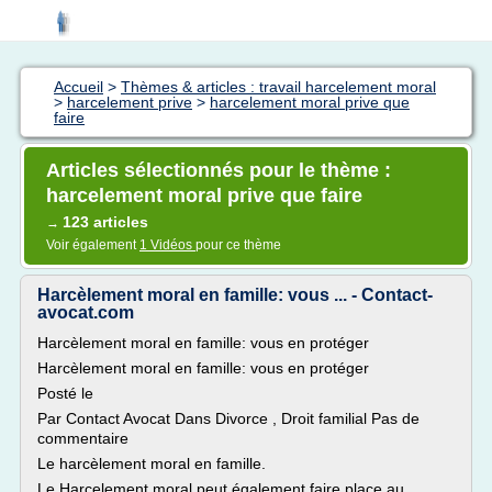
Accueil
>
Thèmes & articles : travail harcelement moral
>
harcelement prive
>
harcelement moral prive que
faire
Articles sélectionnés pour le thème :
harcelement moral prive que faire
123 articles
→
Voir également
1 Vidéos
pour ce thème
Harcèlement moral en famille: vous ... - Contact-
avocat.com
Harcèlement moral en famille: vous en protéger
Harcèlement moral en famille: vous en protéger
Posté le
Par Contact Avocat Dans Divorce , Droit familial Pas de
commentaire
Le harcèlement moral en famille.
Le Harcelement moral peut également faire place au