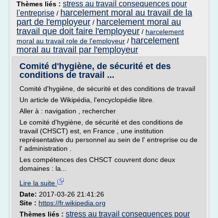
stress au travail consequences pour
Thèmes liés :
harcelement moral au travail de la
l'entreprise
/
part de l'employeur
harcelement moral au
/
travail que doit faire l'employeur
/
harcelement
harcelement
moral au travail role de l'employeur
/
moral au travail par l'employeur
Comité d'hygiène, de sécurité et des
conditions de travail ...
Comité d'hygiène, de sécurité et des conditions de travail
Un article de Wikipédia, l'encyclopédie libre.
Aller à : navigation , rechercher
Le comité d'hygiène, de sécurité et des conditions de
travail (CHSCT) est, en France , une institution
représentative du personnel au sein de l' entreprise ou de
l' administration .
Les compétences des CHSCT couvrent donc deux
domaines : la...
Lire la suite
Date:
2017-03-26 21:41:26
Site :
https://fr.wikipedia.org
stress au travail consequences pour
Thèmes liés :