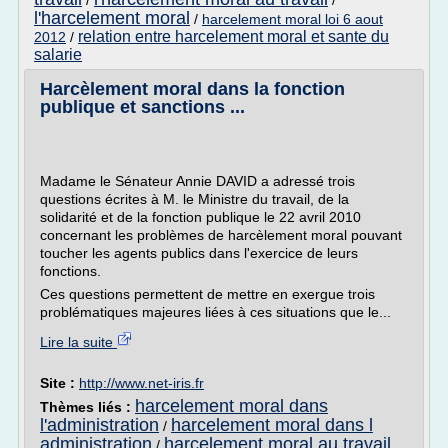
/
/
l'harcelement moral
/
harcelement moral loi 6 aout
relation entre harcelement moral et sante du
2012
/
salarie
Harcèlement moral dans la fonction
publique et sanctions ...
Madame le Sénateur Annie DAVID a adressé trois
questions écrites à M. le Ministre du travail, de la
solidarité et de la fonction publique le 22 avril 2010
concernant les problèmes de harcèlement moral pouvant
toucher les agents publics dans l'exercice de leurs
fonctions.
Ces questions permettent de mettre en exergue trois
problématiques majeures liées à ces situations que le...
Lire la suite
Site :
http://www.net-iris.fr
harcelement moral dans
Thèmes liés :
l'administration
harcelement moral dans l
/
administration
harcelement moral au travail
/