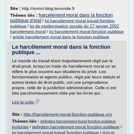
Site :
http://somni.blog.lemonde.fr
harcelement moral dans la fonction
Thèmes liés :
publique d'etat
/
loi harcelement moral travail fonction
publique
/
loi de modernisation sociale du 17 janvier 2002
harcelement moral
/
loi harcelement moral fonction publique
/
article harcelement moral dans la fonction publique
Le harcèlement moral dans la fonction
publique ...
Le monde du travail étant majoritairement régit par le
droit privé, lorsqu'on traite du harcèlement moral on se
réfère le plus souvent aux situations du privé. Les
fonctionnaires et agents publics, régis par leurs statuts et
autres textes de droit public, ont une jurisprudence
propre, celle de la juridiction administrative. Celle-ci est
très parcimonieusement citée par les livres qui...
Lire la suite
Site :
http://harcelement-moral-fonction-publique.org
Thèmes liés :
definition harcelement moral fonction publique
/
definition harcelement moral fonction publique
/
territoriale
loi harcelement moral travail fonction publique
/
droit de