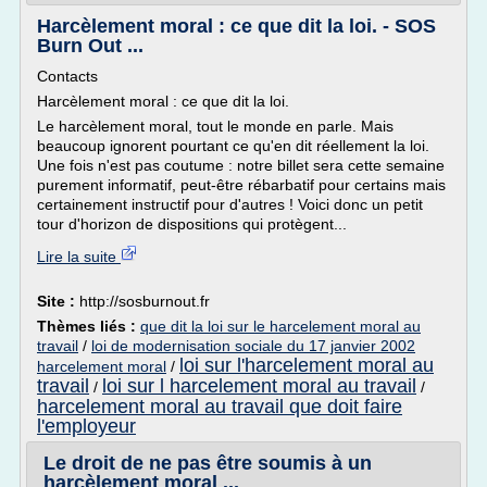
Harcèlement moral : ce que dit la loi. - SOS
Burn Out ...
Contacts
Harcèlement moral : ce que dit la loi.
Le harcèlement moral, tout le monde en parle. Mais
beaucoup ignorent pourtant ce qu'en dit réellement la loi.
Une fois n'est pas coutume : notre billet sera cette semaine
purement informatif, peut-être rébarbatif pour certains mais
certainement instructif pour d'autres ! Voici donc un petit
tour d'horizon de dispositions qui protègent...
Lire la suite
Site :
http://sosburnout.fr
Thèmes liés :
que dit la loi sur le harcelement moral au
travail
/
loi de modernisation sociale du 17 janvier 2002
loi sur l'harcelement moral au
harcelement moral
/
travail
loi sur l harcelement moral au travail
/
/
harcelement moral au travail que doit faire
l'employeur
Le droit de ne pas être soumis à un
harcèlement moral ...