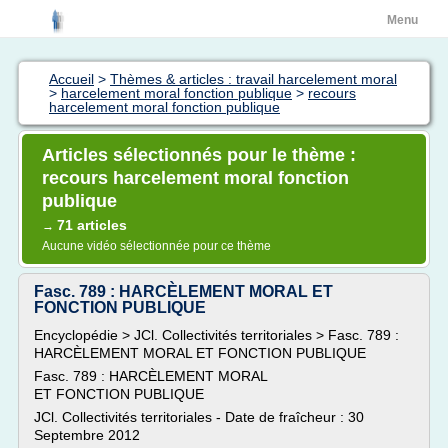
Menu
Accueil
>
Thèmes & articles : travail harcelement moral
>
harcelement moral fonction publique
>
recours
harcelement moral fonction publique
Articles sélectionnés pour le thème :
recours harcelement moral fonction
publique
71 articles
→
Aucune vidéo sélectionnée pour ce thème
Fasc. 789 : HARCÈLEMENT MORAL ET
FONCTION PUBLIQUE
Encyclopédie > JCl. Collectivités territoriales > Fasc. 789 :
HARCÈLEMENT MORAL ET FONCTION PUBLIQUE
Fasc. 789 : HARCÈLEMENT MORAL
ET FONCTION PUBLIQUE
JCl. Collectivités territoriales - Date de fraîcheur : 30
Septembre 2012