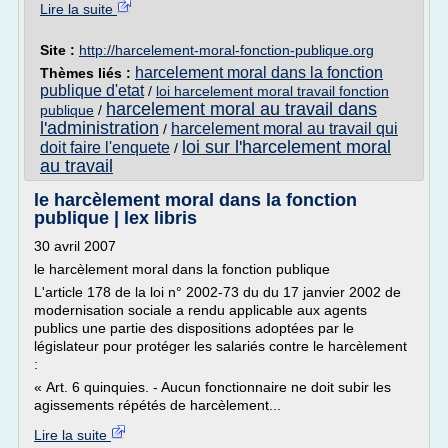
Lire la suite
Site :
http://harcelement-moral-fonction-publique.org
harcelement moral dans la fonction
Thèmes liés :
publique d'etat
/
loi harcelement moral travail fonction
harcelement moral au travail dans
publique
/
l'administration
harcelement moral au travail qui
/
loi sur l'harcelement moral
doit faire l'enquete
/
au travail
le harcèlement moral dans la fonction
publique | lex libris
30 avril 2007
le harcèlement moral dans la fonction publique
L'article 178 de la loi n° 2002-73 du du 17 janvier 2002 de
modernisation sociale a rendu applicable aux agents
publics une partie des dispositions adoptées par le
législateur pour protéger les salariés contre le harcèlement
:
« Art. 6 quinquies. - Aucun fonctionnaire ne doit subir les
agissements répétés de harcèlement...
Lire la suite