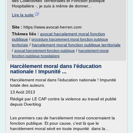
des Collectivités Territoriales et Fonction publique
Hospitalière -, je suis à même de donner...
Lire la suite
Site :
https://www.avocat-herren.com
Thèmes liés :
avocat harcelement moral fonction
publique
/
procedure harcelement moral fonction publique
/
harcelement moral fonction publique territoriale
territoriale
/
/
avocat harcelement fonction publique
harcelement moral
fonction publique hospitaliere
Harcèlement moral dans l'éducation
nationale ! Impunité ...
Harcèlement moral dans l'éducation nationale ! Impunité
totale des auteurs.
13 Août 2013
Rédigé par LE CAP contre la violence au travail et publié
depuis Overblog
Les premiers cas de harcèlement moral concernaient la
fonction publique. Et pour cause, c'est là que le
harcèlement moral sévit en toute impunité dans la...