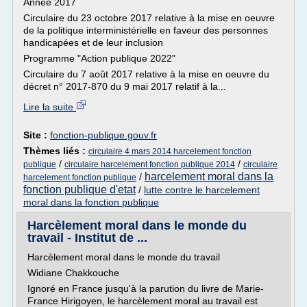
Année 2017
Circulaire du 23 octobre 2017 relative à la mise en oeuvre
de la politique interministérielle en faveur des personnes
handicapées et de leur inclusion
Programme "Action publique 2022"
Circulaire du 7 août 2017 relative à la mise en oeuvre du
décret n° 2017-870 du 9 mai 2017 relatif à la...
Lire la suite
Site :
fonction-publique.gouv.fr
Thèmes liés :
circulaire 4 mars 2014 harcelement fonction
/
/
publique
circulaire harcelement fonction publique 2014
circulaire
harcelement moral dans la
/
harcelement fonction publique
fonction publique d'etat
/
lutte contre le harcelement
moral dans la fonction publique
Harcèlement moral dans le monde du
travail - Institut de ...
Harcèlement moral dans le monde du travail
Widiane Chakkouche
Ignoré en France jusqu'à la parution du livre de Marie-
France Hirigoyen, le harcèlement moral au travail est