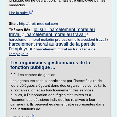
juridique, qui ne devrait donc jamais être employée par les
médecins....
Lire la suite
Site :
http://droit-medical.com
loi sur l'harcelement moral au
Thèmes liés :
travail
l'harcelement moral au travail
/
/
harcelement moral maladie professionnelle accident travail
/
harcelement moral au travail de la part de
l'employeur
/
harcelement moral au travail role de
l'employeur
Les organismes gestionnaires de la
fonction publique ...
2.2. Les centres de gestion
Les agents territoriaux participent par l'intermédiaire de
leurs délégués siégeant dans des organismes consultatifs
à l'organisation et au fonctionnement des services
publics, à l'élaboration des règles statutaires et à
l'examen des décisions individuelles relatives à leur
carrière (I). Ils peuvent également être représentés dans
des institutions de...
Lire la suite