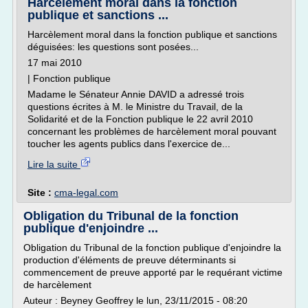
Harcèlement moral dans la fonction
publique et sanctions ...
Harcèlement moral dans la fonction publique et sanctions
déguisées: les questions sont posées...
17 mai 2010
| Fonction publique
Madame le Sénateur Annie DAVID a adressé trois
questions écrites à M. le Ministre du Travail, de la
Solidarité et de la Fonction publique le 22 avril 2010
concernant les problèmes de harcèlement moral pouvant
toucher les agents publics dans l'exercice de...
Lire la suite
Site :
cma-legal.com
Obligation du Tribunal de la fonction
publique d'enjoindre ...
Obligation du Tribunal de la fonction publique d'enjoindre la
production d'éléments de preuve déterminants si
commencement de preuve apporté par le requérant victime
de harcèlement
Auteur : Beyney Geoffrey le lun, 23/11/2015 - 08:20