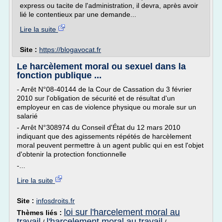
express ou tacite de l'administration, il devra, après avoir
lié le contentieux par une demande...
Lire la suite
Site :
https://blogavocat.fr
Le harcèlement moral ou sexuel dans la
fonction publique ...
- Arrêt N°08-40144 de la Cour de Cassation du 3 février
2010 sur l'obligation de sécurité et de résultat d'un
employeur en cas de violence physique ou morale sur un
salarié
- Arrêt N°308974 du Conseil d'État du 12 mars 2010
indiquant que des agissements répétés de harcèlement
moral peuvent permettre à un agent public qui en est l'objet
d'obtenir la protection fonctionnelle
-...
Lire la suite
Site :
infosdroits.fr
loi sur l'harcelement moral au
Thèmes liés :
travail
l'harcelement moral au travail