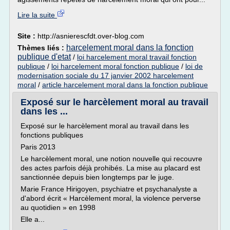
Lire la suite
Site :
http://asnierescfdt.over-blog.com
harcelement moral dans la fonction
Thèmes liés :
publique d'etat
/
loi harcelement moral travail fonction
publique
/
loi harcelement moral fonction publique
/
loi de
modernisation sociale du 17 janvier 2002 harcelement
moral
/
article harcelement moral dans la fonction publique
Exposé sur le harcèlement moral au travail
dans les ...
Exposé sur le harcèlement moral au travail dans les
fonctions publiques
Paris 2013
Le harcèlement moral, une notion nouvelle qui recouvre
des actes parfois déjà prohibés. La mise au placard est
sanctionnée depuis bien longtemps par le juge.
Marie France Hirigoyen, psychiatre et psychanalyste a
d'abord écrit « Harcèlement moral, la violence perverse
au quotidien » en 1998
Elle a...