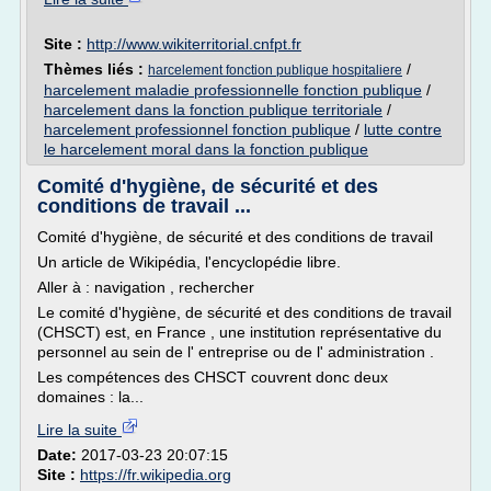
Site :
http://www.wikiterritorial.cnfpt.fr
Thèmes liés :
/
harcelement fonction publique hospitaliere
harcelement maladie professionnelle fonction publique
/
harcelement dans la fonction publique territoriale
/
harcelement professionnel fonction publique
/
lutte contre
le harcelement moral dans la fonction publique
Comité d'hygiène, de sécurité et des
conditions de travail ...
Comité d'hygiène, de sécurité et des conditions de travail
Un article de Wikipédia, l'encyclopédie libre.
Aller à : navigation , rechercher
Le comité d'hygiène, de sécurité et des conditions de travail
(CHSCT) est, en France , une institution représentative du
personnel au sein de l' entreprise ou de l' administration .
Les compétences des CHSCT couvrent donc deux
domaines : la...
Lire la suite
Date:
2017-03-23 20:07:15
Site :
https://fr.wikipedia.org