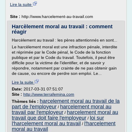
Lire la suite
Site :
http://www.harcelement-au-travail.com
Harcèlement moral au travail : comment
réagir
Harcèlement au travail : les pères attentionnés en sont...
Le harcèlement moral est une infraction pénale, interdite
et réprimée par le Code pénal, le Code de la fonction
publique et par le Code du travail. Toutefois, il peut être
difficile pour la victime de l'identifier, et de savoir y
répondre, notamment par crainte de ne pas obtenir gain
de cause, ou encore de perdre son emploi. Le...
Lire la suite
Date:
2017-03-31 07:51:07
Site :
http://www.terrafemina.com
harcelement moral au travail de la
Thèmes liés :
part de l'employeur
harcelement moral au
/
travail par l'employeur
harcelement moral au
/
travail que doit faire l'employeur
loi sur
/
l'harcelement moral au travail
l'harcelement
/
moral au travail