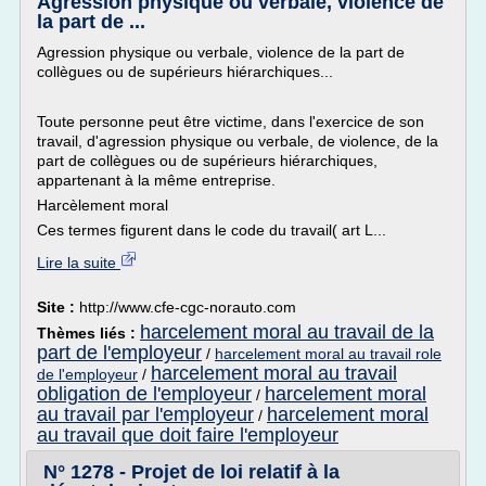
Agression physique ou verbale, violence de
la part de ...
Agression physique ou verbale, violence de la part de
collègues ou de supérieurs hiérarchiques...
Toute personne peut être victime, dans l'exercice de son
travail, d'agression physique ou verbale, de violence, de la
part de collègues ou de supérieurs hiérarchiques,
appartenant à la même entreprise.
Harcèlement moral
Ces termes figurent dans le code du travail( art L...
Lire la suite
Site :
http://www.cfe-cgc-norauto.com
harcelement moral au travail de la
Thèmes liés :
part de l'employeur
/
harcelement moral au travail role
harcelement moral au travail
de l'employeur
/
obligation de l'employeur
harcelement moral
/
au travail par l'employeur
harcelement moral
/
au travail que doit faire l'employeur
N° 1278 - Projet de loi relatif à la