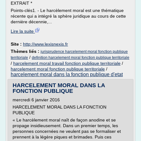
EXTRAIT *
Points-clés1. - Le harcèlement moral est une thématique
récente qui a intégré la sphère juridique au cours de cette
dernière décennie,...
Lire la suite
Site :
http://www.lexisnexis.fr
Thèmes liés :
jurisprudence harcelement moral fonction publique
/
territoriale
definition harcelement moral fonction publique territoriale
/
harcelement moral travail fonction publique territoriale
/
harcelement moral fonction publique territoriale
/
harcelement moral dans la fonction publique d'etat
HARCELEMENT MORAL DANS LA
FONCTION PUBLIQUE
mercredi 6 janvier 2016
HARCELEMENT MORAL DANS LA FONCTION
PUBLIQUE
« Le harcèlement moral naît de façon anodine et se
propage insidieusement. Dans un premier temps, les
personnes concernées ne veulent pas se formaliser et
prennent à la légère piques et brimades. Puis ces