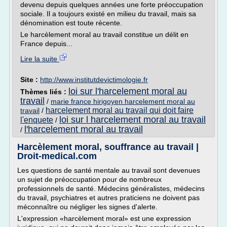
devenu depuis quelques années une forte préoccupation
sociale. Il a toujours existé en milieu du travail, mais sa
dénomination est toute récente.
Le harcèlement moral au travail constitue un délit en
France depuis...
Lire la suite
Site :
http://www.institutdevictimologie.fr
loi sur l'harcelement moral au
Thèmes liés :
travail
/
marie france hirigoyen harcelement moral au
harcelement moral au travail qui doit faire
travail
/
loi sur l harcelement moral au travail
l'enquete
/
l'harcelement moral au travail
/
Harcèlement moral, souffrance au travail |
Droit-medical.com
Les questions de santé mentale au travail sont devenues
un sujet de préoccupation pour de nombreux
professionnels de santé. Médecins généralistes, médecins
du travail, psychiatres et autres praticiens ne doivent pas
méconnaître ou négliger les signes d'alerte.
L'expression «harcèlement moral» est une expression