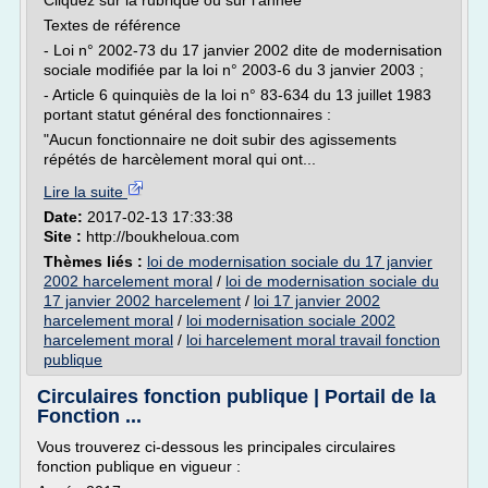
Cliquez sur la rubrique ou sur l'année
Textes de référence
- Loi n° 2002-73 du 17 janvier 2002 dite de modernisation
sociale modifiée par la loi n° 2003-6 du 3 janvier 2003 ;
- Article 6 quinquiès de la loi n° 83-634 du 13 juillet 1983
portant statut général des fonctionnaires :
"Aucun fonctionnaire ne doit subir des agissements
répétés de harcèlement moral qui ont...
Lire la suite
Date:
2017-02-13 17:33:38
Site :
http://boukheloua.com
Thèmes liés :
loi de modernisation sociale du 17 janvier
2002 harcelement moral
/
loi de modernisation sociale du
17 janvier 2002 harcelement
/
loi 17 janvier 2002
harcelement moral
/
loi modernisation sociale 2002
harcelement moral
/
loi harcelement moral travail fonction
publique
Circulaires fonction publique | Portail de la
Fonction ...
Vous trouverez ci-dessous les principales circulaires
fonction publique en vigueur :