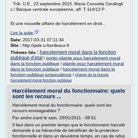
Trib. U.E., 23 septembre 2015, Maria Concetta Cerafogli
c./ Banque centrale européenne, aff. T-114/13 P
Et une nouvelle affaire de harcèlement en droit...
Lire la suite
Date:
2017-03-31 07:11:34
Site :
http://jade.u-bordeaux.fr
harcelement moral dans la fonction
Thèmes liés :
publique d'etat
/
porter plainte pour harcelement moral
dans la fonction publique
/
plainte pour harcelement moral
dans la fonction publique
/
harcelement moral dans la
fonction publique jurisprudence
/
charge de la preuve
harcelement moral fonction publique
Harcèlement moral du fonctionnaire: quels
sont les recours ...
Harcèlement moral du fonctionnaire: quels sont les
recours envisageables ?
Par andre.icard le sam, 29/01/2011 - 08:51
Il faut dans un premier temps que le fonctionnaire harcelé
demande à sa hiérarchie de bénéficier de la protection
fonctionnelle et dans un deuxième temps, en cas de refus