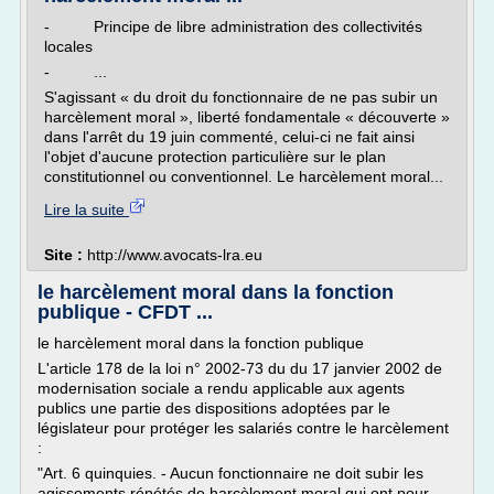
- Principe de libre administration des collectivités
locales
- ...
S'agissant « du droit du fonctionnaire de ne pas subir un
harcèlement moral », liberté fondamentale « découverte »
dans l'arrêt du 19 juin commenté, celui-ci ne fait ainsi
l'objet d'aucune protection particulière sur le plan
constitutionnel ou conventionnel. Le harcèlement moral...
Lire la suite
Site :
http://www.avocats-lra.eu
le harcèlement moral dans la fonction
publique - CFDT ...
le harcèlement moral dans la fonction publique
L'article 178 de la loi n° 2002-73 du du 17 janvier 2002 de
modernisation sociale a rendu applicable aux agents
publics une partie des dispositions adoptées par le
législateur pour protéger les salariés contre le harcèlement
:
"Art. 6 quinquies. - Aucun fonctionnaire ne doit subir les
agissements répétés de harcèlement moral qui ont pour...