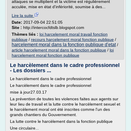
attaques se multiplient et la victime est régulièrement
acculée, mise en état d'infériorité, soumise à des...
Lire la suite
Date:
2017-09-04 22:51:05
Site :
http://intercocfdtslb.blogspot.com
Thèmes liés :
loi harcelement moral travail fonction
publique
/
recours harcelement moral fonction publique
/
harcelement moral dans la fonction publique d'etat
/
article harcelement moral dans la fonction publique
/
loi
harcelement moral fonction publique
Le harcèlement dans le cadre professionnel
- Les dossiers ...
Le harcèlement dans le cadre professionnel
Le harcèlement dans le cadre professionnel
mise à jour27.03.17
La prévention de toutes les violences faites aux agents sur
leur lieu de travail et la lutte contre le harcèlement sexuel et
le harcèlement moral ont été inscrites comme l'un des
grands chantiers du Gouvernement.
La lutte contre le harcèlement dans la fonction publique
Une circulaire...