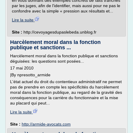
en vous donnant des exemples concrets de faits tranchés
par les juges, afin de l'identifier, mais aussi pour ne pas le
confondre avec la simple « pression aux résultats et...
Lire la suite
Site :
http://cevoyagesdupaslebeda.unblog.fr
Harcèlement moral dans la fonction
publique et sanctions ...
Harcèlement moral dans la fonction publique et sanctions
déguisées: les questions sont posées...
17 mai 2010
|By npresotto_armide
L'état actuel du droit du contentieux administratif ne permet
pas de prendre en compte les spécificités du harcèlement
moral dans la fonction publique, au regard de la gravité des
conséquences pour la carrière du fonctionnaire et la mise
au placard qui peut...
Lire la suite
Site :
http://armide-avocats.com