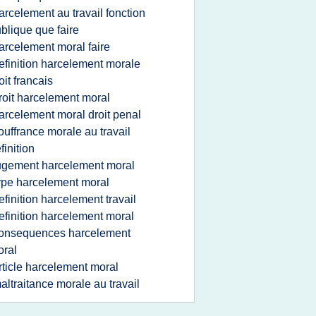
arcelement au travail fonction
blique que faire
arcelement moral faire
efinition harcelement morale
oit francais
roit harcelement moral
arcelement moral droit penal
ouffrance morale au travail
finition
ugement harcelement moral
ype harcelement moral
efinition harcelement travail
efinition harcelement moral
onsequences harcelement
ral
rticle harcelement moral
altraitance morale au travail