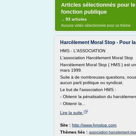
Articles sélectionnés pour l
fonction publique
93 articles
→
Aucune vidéo sélectionnée pour ce thème
Harcèlement Moral Stop - Pour la
HMS - L'ASSOCIATION
L'association Harcèlement Moral Stop
Harcèlement Moral Stop ( HMS ) est une
mars 1999.
Suite à de nombreuses questions, nous
aucun parti politique ou syndicat.
Le but de l'association HMS :
- Obtenir la pénalisation du harcèlemen
- Obtenir la...
Lire la suite
Site :
http://www.hmstop.com
Thèmes liés :
association harcelement mo