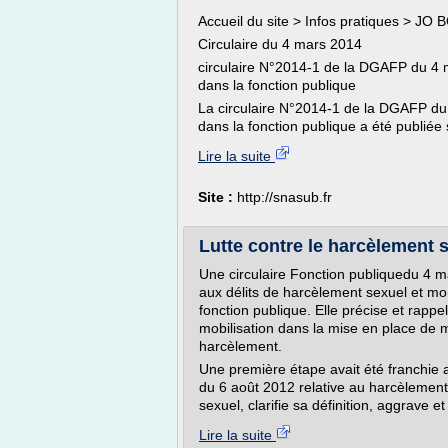
Accueil du site > Infos pratiques > J
Circulaire du 4 mars 2014
circulaire N°2014-1 de la DGAFP du 4 ma
dans la fonction publique
La circulaire N°2014-1 de la DGAFP du 4
dans la fonction publique a été publiée s
Lire la suite
Site :
http://snasub.fr
Lutte contre le harcèlement s
Une circulaire Fonction publiquedu 4 ma
aux délits de harcèlement sexuel et mora
fonction publique. Elle précise et rappe
mobilisation dans la mise en place de m
harcèlement.
Une première étape avait été franchie av
du 6 août 2012 relative au harcèlement 
sexuel, clarifie sa définition, aggrave e
Lire la suite