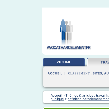
AVOCAT-HARCELEMENT.FR
VICTIME
TRA
ACCUEIL
| CLASSEMENT :
SITES
,
AU
Accueil
>
Thèmes & articles : travail 
publique
>
definition harcelement mor