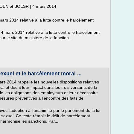
O BOEN et BOESR | 4 mars 2014
rs 2014 relative à la lutte contre le harcèlement
 mars 2014 relative à la lutte contre le harcèlement
ur le site du ministère de la fonction...
exuel et le harcèlement moral ...
rs 2014 rappelle les nouvelles dispositions relatives
l et décrit leur impact dans les trois versants de la
lle les obligations des employeurs et leur nécessaire
esures préventives à l'encontre des faits de
ec l'adoption à l'unanimité par le parlement de la loi
sexuel. Ce texte rétablit le délit de harcèlement
t harmonise les sanctions. Par...