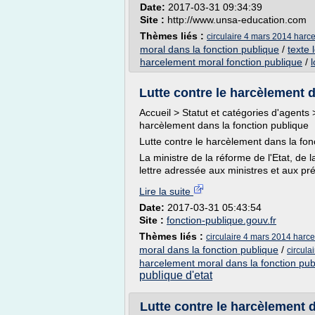
Date:
2017-03-31 09:34:39
Site :
http://www.unsa-education.com
Thèmes liés :
circulaire 4 mars 2014 harc
moral dans la fonction publique
/
texte 
harcelement moral fonction publique
/
Lutte contre le harcèlement d
Accueil > Statut et catégories d'agents 
harcèlement dans la fonction publique
Lutte contre le harcèlement dans la fon
La ministre de la réforme de l'Etat, de l
lettre adressée aux ministres et aux pré
Lire la suite
Date:
2017-03-31 05:43:54
Site :
fonction-publique.gouv.fr
Thèmes liés :
circulaire 4 mars 2014 harc
moral dans la fonction publique
/
circula
harcelement moral dans la fonction pub
publique d'etat
Lutte contre le harcèlement d