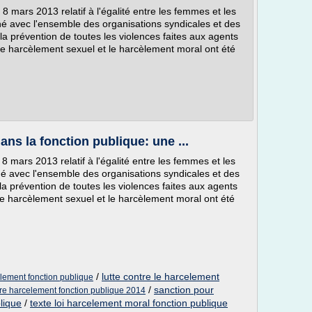
8 mars 2013 relatif à l'égalité entre les femmes et les
é avec l'ensemble des organisations syndicales et des
a prévention de toutes les violences faites aux agents
re le harcèlement sexuel et le harcèlement moral ont été
ans la fonction publique: une ...
8 mars 2013 relatif à l'égalité entre les femmes et les
é avec l'ensemble des organisations syndicales et des
a prévention de toutes les violences faites aux agents
re le harcèlement sexuel et le harcèlement moral ont été
/
lutte contre le harcelement
element fonction publique
/
sanction pour
ire harcelement fonction publique 2014
lique
/
texte loi harcelement moral fonction publique