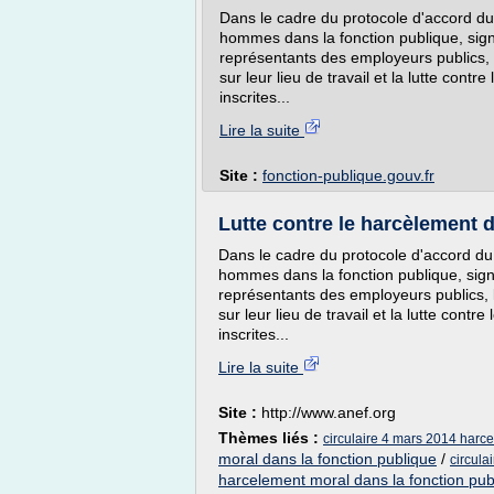
Dans le cadre du protocole d'accord du 
hommes dans la fonction publique, sign
représentants des employeurs publics, l
sur leur lieu de travail et la lutte cont
inscrites...
Lire la suite
Site :
fonction-publique.gouv.fr
Lutte contre le harcèlement d
Dans le cadre du protocole d'accord du 
hommes dans la fonction publique, sign
représentants des employeurs publics, l
sur leur lieu de travail et la lutte cont
inscrites...
Lire la suite
Site :
http://www.anef.org
Thèmes liés :
circulaire 4 mars 2014 harc
moral dans la fonction publique
/
circula
harcelement moral dans la fonction pub