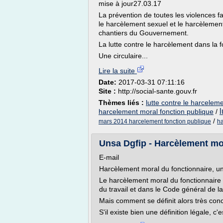
mise à jour27.03.17
La prévention de toutes les violences fai
le harcèlement sexuel et le harcèlemen
chantiers du Gouvernement.
La lutte contre le harcèlement dans la 
Une circulaire...
Lire la suite
Date:
2017-03-31 07:11:16
Site :
http://social-sante.gouv.fr
Thèmes liés :
lutte contre le harcelem
l
harcelement moral fonction publique
/
/
mars 2014 harcelement fonction publique
ha
Unsa Dgfip - Harcèlement mora
E-mail
Harcèlement moral du fonctionnaire, un
Le harcèlement moral du fonctionnaire 
du travail et dans le Code général de la
Mais comment se définit alors très con
S'il existe bien une définition légale, c'e