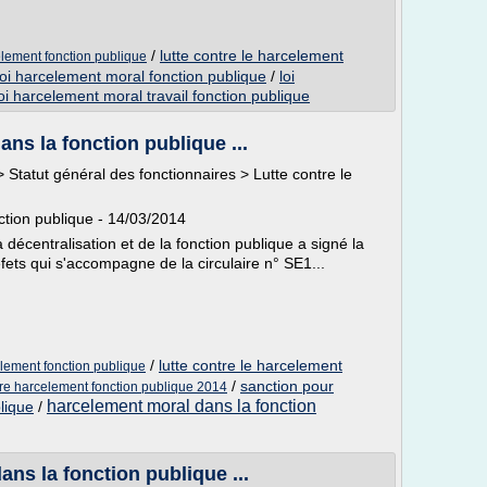
/
lutte contre le harcelement
element fonction publique
loi harcelement moral fonction publique
/
loi
loi harcelement moral travail fonction publique
ans la fonction publique ...
> Statut général des fonctionnaires > Lutte contre le
ction publique - 14/03/2014
a décentralisation et de la fonction publique a signé la
fets qui s'accompagne de la circulaire n° SE1...
/
lutte contre le harcelement
element fonction publique
/
sanction pour
ire harcelement fonction publique 2014
harcelement moral dans la fonction
lique
/
ans la fonction publique ...