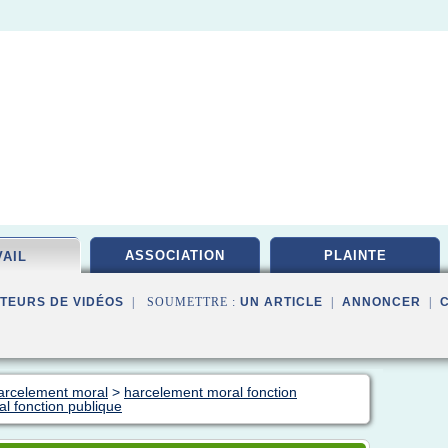
ASSOCIATION
PLAINTE
VAIL
TEURS DE VIDÉOS
| SOUMETTRE :
UN ARTICLE
|
ANNONCER
|
harcelement moral
>
harcelement moral fonction
al fonction publique