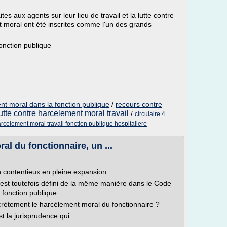
tes aux agents sur leur lieu de travail et la lutte contre
t moral ont été inscrites comme l'un des grands
fonction publique
ent moral dans la fonction publique
/
recours contre
utte contre harcelement moral travail
/
circulaire 4
rcelement moral travail fonction publique hospitaliere
l du fonctionnaire, un ...
 contentieux en pleine expansion.
est toutefois défini de la même manière dans le Code
 fonction publique.
crètement le harcèlement moral du fonctionnaire ?
st la jurisprudence qui...